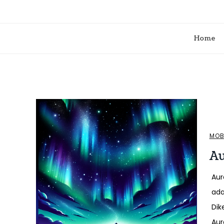
Home
MOB
Au
Aur
ada
Dik
Aur