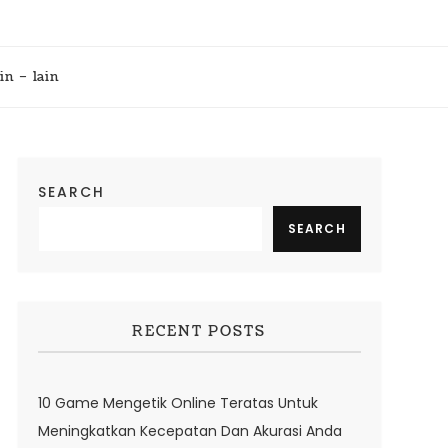
in – lain
SEARCH
SEARCH
RECENT POSTS
10 Game Mengetik Online Teratas Untuk
Meningkatkan Kecepatan Dan Akurasi Anda