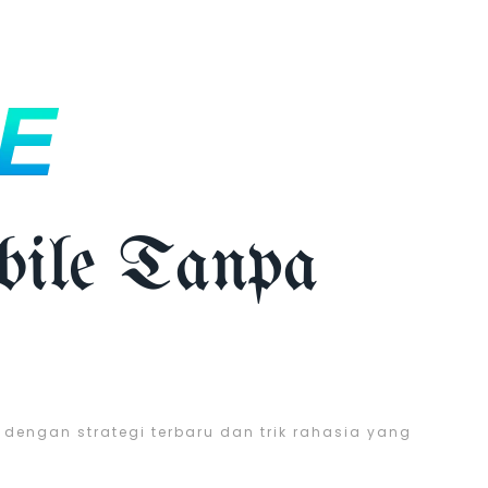
bile Tanpa
 dengan strategi terbaru dan trik rahasia yang