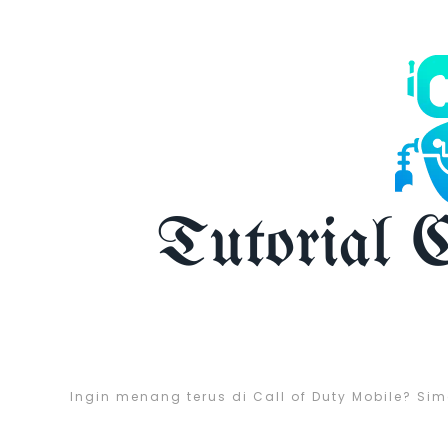
Skip
to
content
Tutorial 
Ingin menang terus di Call of Duty Mobile? Si