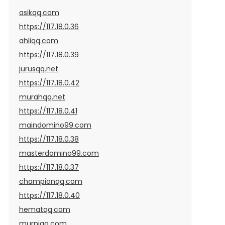
asikqq.com
https://117.18.0.36
ahliqq.com
https://117.18.0.39
jurusqq.net
https://117.18.0.42
murahqq.net
https://117.18.0.41
maindomino99.com
https://117.18.0.38
masterdomino99.com
https://117.18.0.37
championqq.com
https://117.18.0.40
hematqq.com
murniqq.com