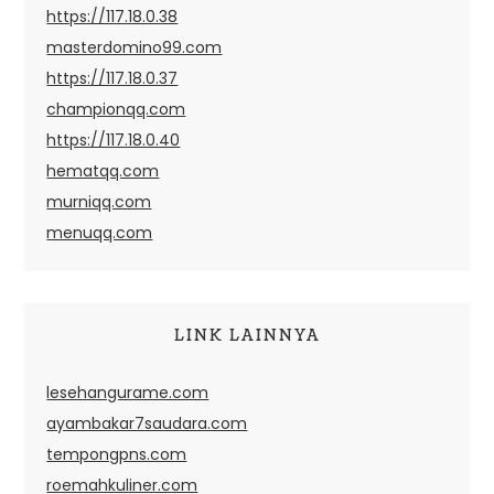
https://117.18.0.38
masterdomino99.com
https://117.18.0.37
championqq.com
https://117.18.0.40
hematqq.com
murniqq.com
menuqq.com
LINK LAINNYA
lesehangurame.com
ayambakar7saudara.com
tempongpns.com
roemahkuliner.com