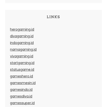
LINKS
herogaming.id
divagaming.id
indogaming.id
namagaming.id
vivagaming.id
startgaming.id
statusgame.id
gameshero.id
gamesmesin.id
gamesindo.id
gamesdiva.id
gamessuper.id