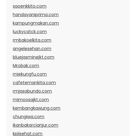
saoenkkito.com
handayaniprima.com
kampungmakan.com
luckycatck.com
rmbakoelkita.com
angelesehan.com
bluejasminejkt.com
Mrobak.com
miekungfu.com
cafetemankita.com
rmjasabundo.com
mimoosajkt.com
kembangkawung.com
chungiwa.com
ikanbakarcianjur.com
kpjisehat.com