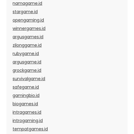
namagame.id
stargame.id
opengaming.id
winnergames.id
argusgames.id
zilonggame.id
rubygame.id
argusgame.id
grockgame.id
survivalgame.id
safegame.id
gamingbio.id
biogames.id
intragames.id
introgaming.id
tempatgames.id