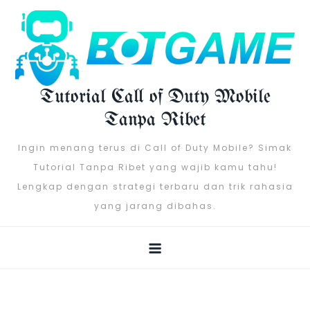
Skip
to
content
Tutorial Call of Duty Mobile
Tanpa Ribet
Ingin menang terus di Call of Duty Mobile? Simak
Tutorial Tanpa Ribet yang wajib kamu tahu!
Lengkap dengan strategi terbaru dan trik rahasia
yang jarang dibahas.