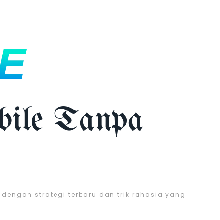
bile Tanpa
 dengan strategi terbaru dan trik rahasia yang