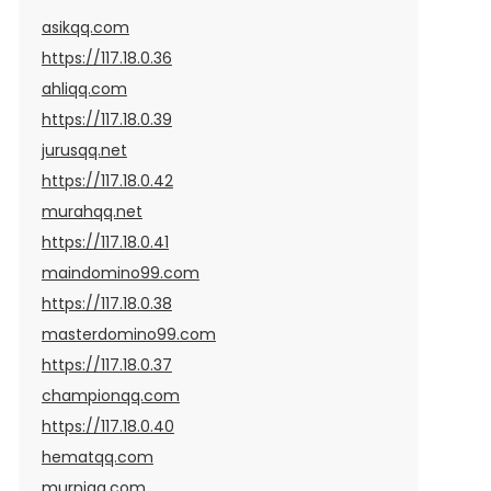
asikqq.com
https://117.18.0.36
ahliqq.com
https://117.18.0.39
jurusqq.net
https://117.18.0.42
murahqq.net
https://117.18.0.41
maindomino99.com
https://117.18.0.38
masterdomino99.com
https://117.18.0.37
championqq.com
https://117.18.0.40
hematqq.com
murniqq.com