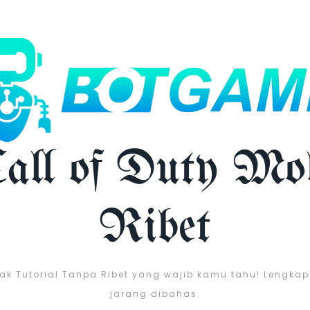
Call of Duty Mo
Ribet
mak Tutorial Tanpa Ribet yang wajib kamu tahu! Lengkap
jarang dibahas.