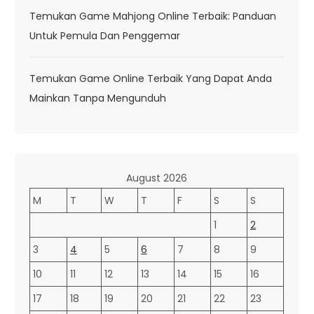
Temukan Game Mahjong Online Terbaik: Panduan
Untuk Pemula Dan Penggemar
Temukan Game Online Terbaik Yang Dapat Anda
Mainkan Tanpa Mengunduh
August 2026
M
T
W
T
F
S
S
1
2
3
4
5
6
7
8
9
10
11
12
13
14
15
16
17
18
19
20
21
22
23