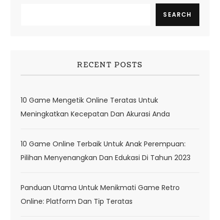
SEARCH
RECENT POSTS
10 Game Mengetik Online Teratas Untuk
Meningkatkan Kecepatan Dan Akurasi Anda
10 Game Online Terbaik Untuk Anak Perempuan:
Pilihan Menyenangkan Dan Edukasi Di Tahun 2023
Panduan Utama Untuk Menikmati Game Retro
Online: Platform Dan Tip Teratas