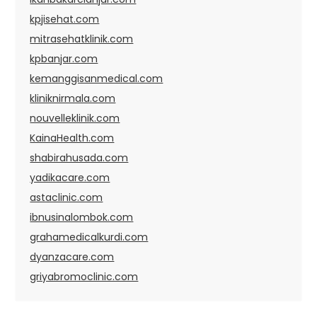
kpjisehat.com
mitrasehatklinik.com
kpbanjar.com
kemanggisanmedical.com
kliniknirmala.com
nouvelleklinik.com
KainaHealth.com
shabirahusada.com
yadikacare.com
astaclinic.com
ibnusinalombok.com
grahamedicalkurdi.com
dyanzacare.com
griyabromoclinic.com