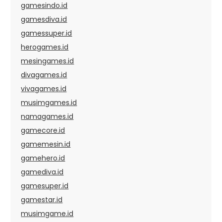
gamesindo.id
gamesdiva.id
gamessuper.id
herogames.id
mesingames.id
divagames.id
vivagames.id
musimgames.id
namagames.id
gamecore.id
gamemesin.id
gamehero.id
gamediva.id
gamesuper.id
gamestar.id
musimgame.id