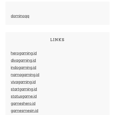
dominoqq
LINKS
herogaming.id
divagaming.id
indogaming.id
namagaming.id
vivagaming.id
startgaming.id
statusgame.id
gameshero.id
gamesmesin.id