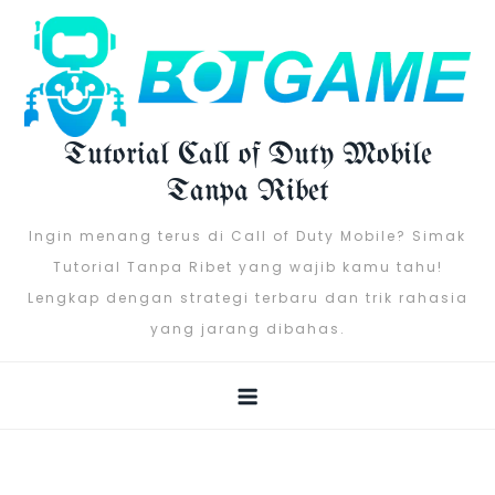
Skip
to
content
Tutorial Call of Duty Mobile
Tanpa Ribet
Ingin menang terus di Call of Duty Mobile? Simak
Tutorial Tanpa Ribet yang wajib kamu tahu!
Lengkap dengan strategi terbaru dan trik rahasia
yang jarang dibahas.