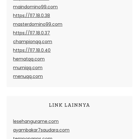
maindomino99.com
https://117.18.0.38
masterdomino99.com
https://117.18.0.37
championqq.com
https://117.18.0.40
hematqq.com
murniqq.com
menuqq.com
LINK LAINNYA
lesehangurame.com
ayambakar7saudara.com
tempongpns.com