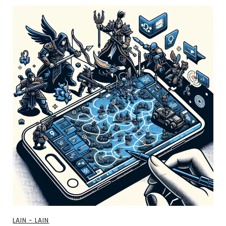
LAIN - LAIN