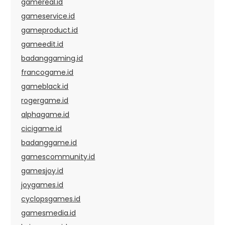
gamereal.id
gameservice.id
gameproduct.id
gameedit.id
badanggaming.id
francogame.id
gameblack.id
rogergame.id
alphagame.id
cicigame.id
badanggame.id
gamescommunity.id
gamesjoy.id
joygames.id
cyclopsgames.id
gamesmedia.id