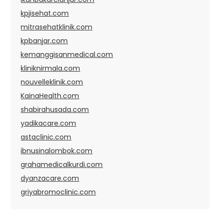
kpjisehat.com
mitrasehatklinik.com
kpbanjar.com
kemanggisanmedical.com
kliniknirmala.com
nouvelleklinik.com
KainaHealth.com
shabirahusada.com
yadikacare.com
astaclinic.com
ibnusinalombok.com
grahamedicalkurdi.com
dyanzacare.com
griyabromoclinic.com