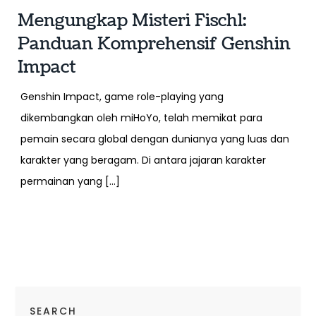
Mengungkap Misteri Fischl:
Panduan Komprehensif Genshin
Impact
Genshin Impact, game role-playing yang
dikembangkan oleh miHoYo, telah memikat para
pemain secara global dengan dunianya yang luas dan
karakter yang beragam. Di antara jajaran karakter
permainan yang […]
SEARCH