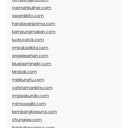
roemahkuliner.com
saoenkkito.com
handayaniprima.com
kampungmakan.com
luckycatck.com
rmbakoelkita.com
angelesehan.com
bluejasminejkt.com
Mrobak.com
miekungfu.com
cafetemankita.com
rmjasabundo.com
mimoosajkt.com
kembangkawung.com
chungiwa.com
ikanbakarcianjur.com