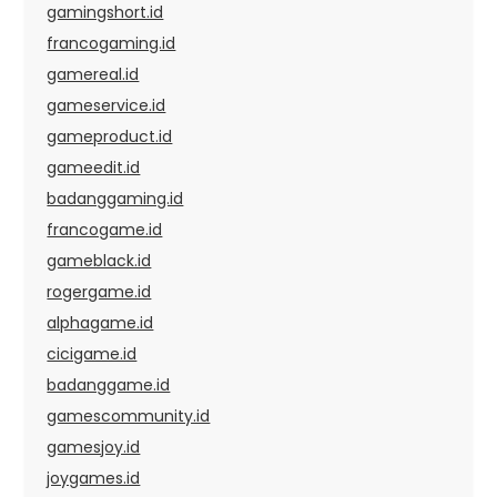
gamingshort.id
francogaming.id
gamereal.id
gameservice.id
gameproduct.id
gameedit.id
badanggaming.id
francogame.id
gameblack.id
rogergame.id
alphagame.id
cicigame.id
badanggame.id
gamescommunity.id
gamesjoy.id
joygames.id