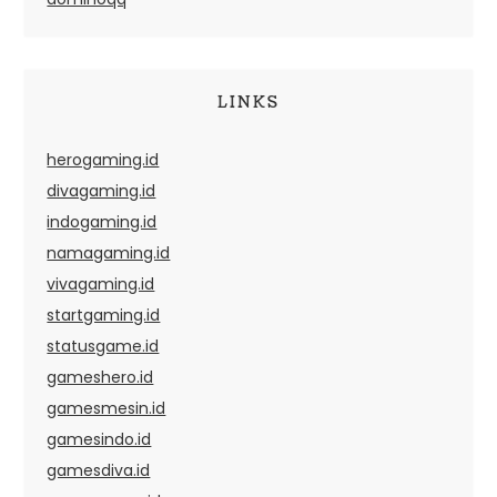
LINKS
herogaming.id
divagaming.id
indogaming.id
namagaming.id
vivagaming.id
startgaming.id
statusgame.id
gameshero.id
gamesmesin.id
gamesindo.id
gamesdiva.id