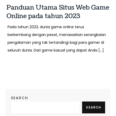
Panduan Utama Situs Web Game
Online pada tahun 2023
Pada tahun 2023, dunia game online terus
berkembang dengan pesat, menawarkan serangkaian
pengalaman yang tak tertandingi bagi para gamer di
seluruh dunia. Dari game kasual yang dapat Anda […]
SEARCH
SEARCH