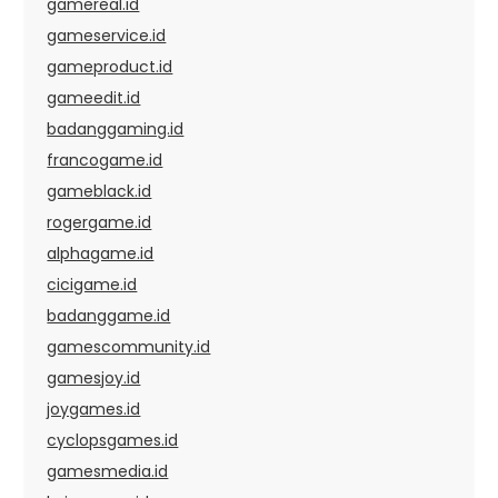
gamereal.id
gameservice.id
gameproduct.id
gameedit.id
badanggaming.id
francogame.id
gameblack.id
rogergame.id
alphagame.id
cicigame.id
badanggame.id
gamescommunity.id
gamesjoy.id
joygames.id
cyclopsgames.id
gamesmedia.id