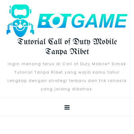
Skip
to
content
Tutorial Call of Duty Mobile
Tanpa Ribet
Ingin menang terus di Call of Duty Mobile? Simak
Tutorial Tanpa Ribet yang wajib kamu tahu!
Lengkap dengan strategi terbaru dan trik rahasia
yang jarang dibahas.