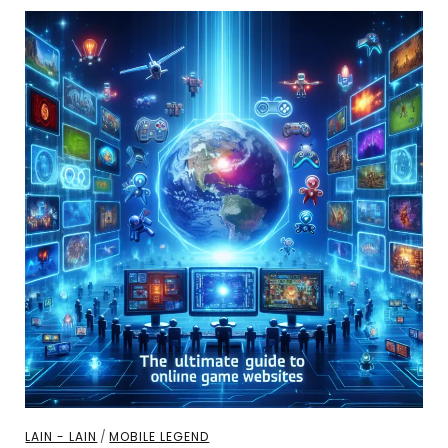
LAIN - LAIN
/
MOBILE LEGEND