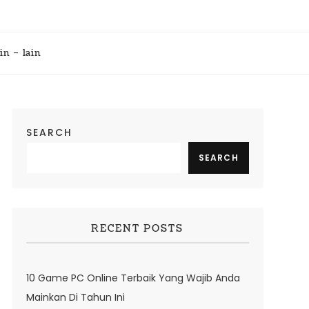
in – lain
SEARCH
SEARCH
RECENT POSTS
10 Game PC Online Terbaik Yang Wajib Anda
Mainkan Di Tahun Ini