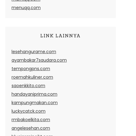
menuqq.com
LINK LAINNYA
lesehangurame.com
ayambakar7saudara.com
tempongpns.com
roemahkuliner.com
saoenkkito.com
handayaniprima.com
kampungmakan.com
luckycatck.com
rmbakoelkita.com
angelesehan.com