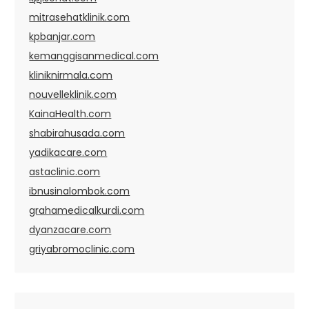
mitrasehatklinik.com
kpbanjar.com
kemanggisanmedical.com
kliniknirmala.com
nouvelleklinik.com
KainaHealth.com
shabirahusada.com
yadikacare.com
astaclinic.com
ibnusinalombok.com
grahamedicalkurdi.com
dyanzacare.com
griyabromoclinic.com