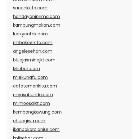
saoenkkito.com
handayaniprima.com
kampungmakan.com
luckycatck.com
rmbakoelkita.com
angelesehan.com
bluejasminejkt.com
Mrobak.com
miekungfu.com
cafetemankita.com
rmjasabundo.com
mimoosajkt.com
kembangkawung.com
chungiwa.com
ikanbakarcianjur.com
kpjisehat.com