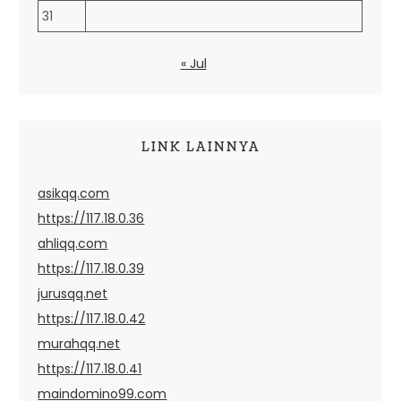
31
« Jul
LINK LAINNYA
asikqq.com
https://117.18.0.36
ahliqq.com
https://117.18.0.39
jurusqq.net
https://117.18.0.42
murahqq.net
https://117.18.0.41
maindomino99.com