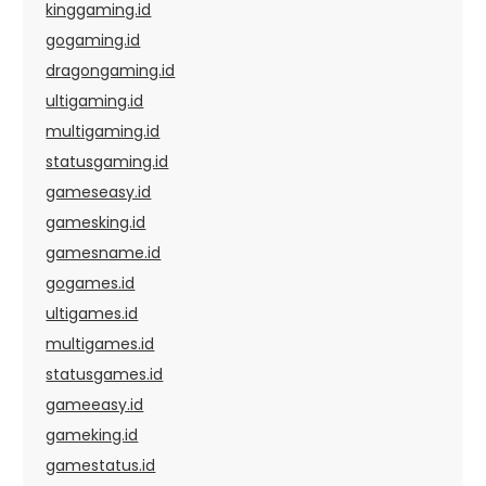
kinggaming.id
gogaming.id
dragongaming.id
ultigaming.id
multigaming.id
statusgaming.id
gameseasy.id
gamesking.id
gamesname.id
gogames.id
ultigames.id
multigames.id
statusgames.id
gameeasy.id
gameking.id
gamestatus.id