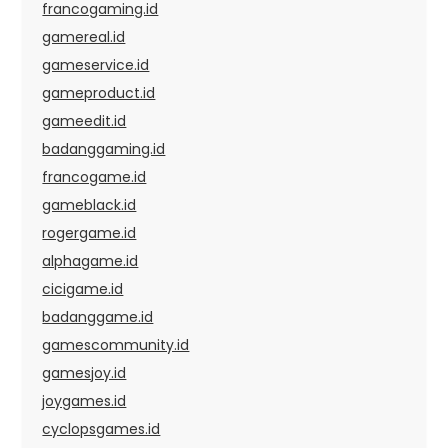
francogaming.id
gamereal.id
gameservice.id
gameproduct.id
gameedit.id
badanggaming.id
francogame.id
gameblack.id
rogergame.id
alphagame.id
cicigame.id
badanggame.id
gamescommunity.id
gamesjoy.id
joygames.id
cyclopsgames.id