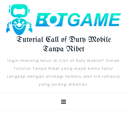
Skip
to
content
Tutorial Call of Duty Mobile
Tanpa Ribet
Ingin menang terus di Call of Duty Mobile? Simak
Tutorial Tanpa Ribet yang wajib kamu tahu!
Lengkap dengan strategi terbaru dan trik rahasia
yang jarang dibahas.