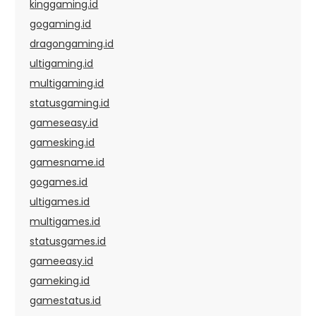
kinggaming.id
gogaming.id
dragongaming.id
ultigaming.id
multigaming.id
statusgaming.id
gameseasy.id
gamesking.id
gamesname.id
gogames.id
ultigames.id
multigames.id
statusgames.id
gameeasy.id
gameking.id
gamestatus.id