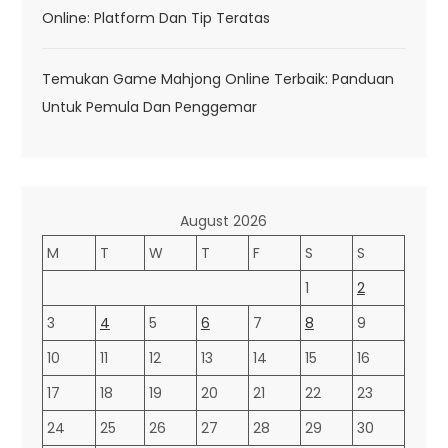
Online: Platform Dan Tip Teratas
Temukan Game Mahjong Online Terbaik: Panduan
Untuk Pemula Dan Penggemar
August 2026
M
T
W
T
F
S
S
1
2
3
4
5
6
7
8
9
10
11
12
13
14
15
16
17
18
19
20
21
22
23
24
25
26
27
28
29
30