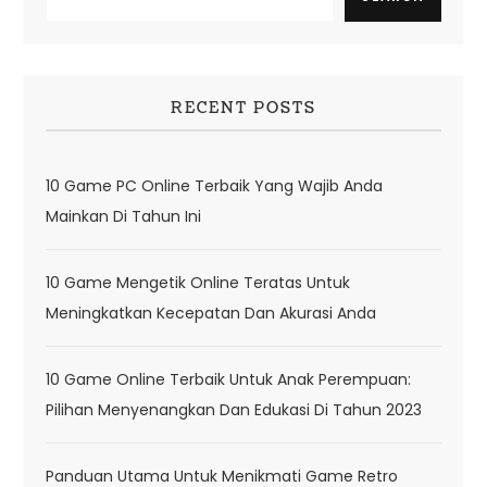
RECENT POSTS
10 Game PC Online Terbaik Yang Wajib Anda
Mainkan Di Tahun Ini
10 Game Mengetik Online Teratas Untuk
Meningkatkan Kecepatan Dan Akurasi Anda
10 Game Online Terbaik Untuk Anak Perempuan:
Pilihan Menyenangkan Dan Edukasi Di Tahun 2023
Panduan Utama Untuk Menikmati Game Retro