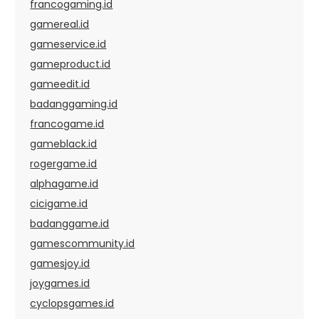
francogaming.id
gamereal.id
gameservice.id
gameproduct.id
gameedit.id
badanggaming.id
francogame.id
gameblack.id
rogergame.id
alphagame.id
cicigame.id
badanggame.id
gamescommunity.id
gamesjoy.id
joygames.id
cyclopsgames.id