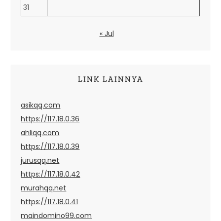
31
« Jul
LINK LAINNYA
asikqq.com
https://117.18.0.36
ahliqq.com
https://117.18.0.39
jurusqq.net
https://117.18.0.42
murahqq.net
https://117.18.0.41
maindomino99.com