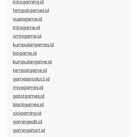
introgaming.id
tempatgames.id
suaragame.id
intragame.id
omnigame.id
kumpulangames.id
biogame.id
kumpulangame.id
tempatgame.id
gamesproduct.id
miyagames.id
gatotgames.id
blackgames.id
cicigaming.id
gamingedit.id
gamingshort.id