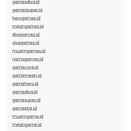
gamesdiva.id
gamessuper.id
herogames.id
mesingames.id
divagames.id
vivagames.id
musimgames.id
namagames.id
gamecore.id
gamemesin.id
gamehero.id
gamediva.id
gamesuper.id
gamestar.id
musimgame.id
mesingame.id