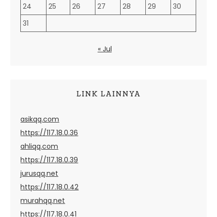
24
25
26
27
28
29
30
31
« Jul
LINK LAINNYA
asikqq.com
https://117.18.0.36
ahliqq.com
https://117.18.0.39
jurusqq.net
https://117.18.0.42
murahqq.net
https://117.18.0.41