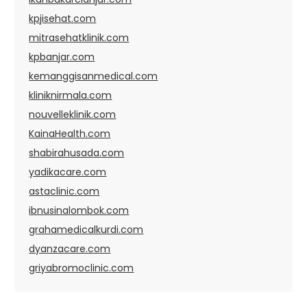
kpjisehat.com
mitrasehatklinik.com
kpbanjar.com
kemanggisanmedical.com
kliniknirmala.com
nouvelleklinik.com
KainaHealth.com
shabirahusada.com
yadikacare.com
astaclinic.com
ibnusinalombok.com
grahamedicalkurdi.com
dyanzacare.com
griyabromoclinic.com