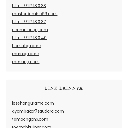
https://117.18.0.38
masterdomino99.com
https://117.18.0.37
championqq.com
https://117.18.0.40
hematqq.com
murniqq.com
menuqq.com
LINK LAINNYA
lesehangurame.com
ayambakar7saudara.com
tempongpns.com
roemahkuliner.com