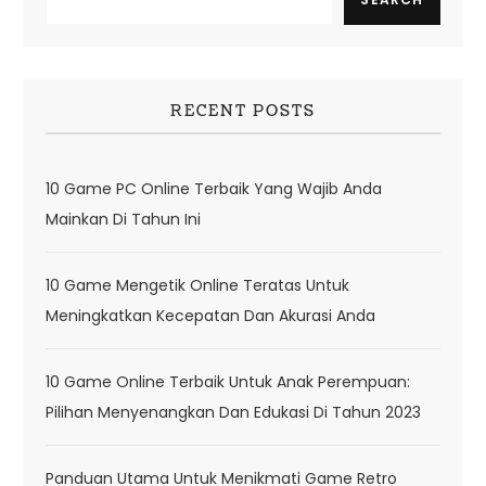
RECENT POSTS
10 Game PC Online Terbaik Yang Wajib Anda
Mainkan Di Tahun Ini
10 Game Mengetik Online Teratas Untuk
Meningkatkan Kecepatan Dan Akurasi Anda
10 Game Online Terbaik Untuk Anak Perempuan:
Pilihan Menyenangkan Dan Edukasi Di Tahun 2023
Panduan Utama Untuk Menikmati Game Retro