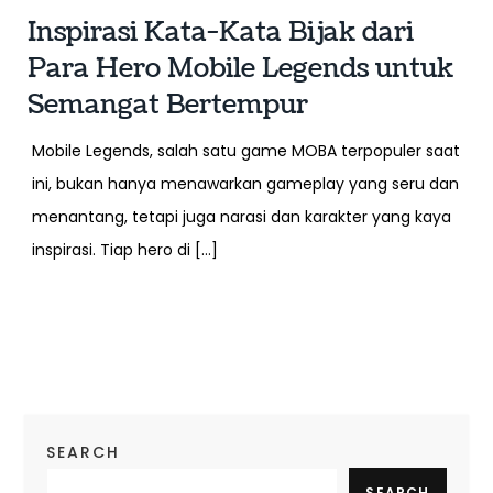
Inspirasi Kata-Kata Bijak dari
Para Hero Mobile Legends untuk
Semangat Bertempur
Mobile Legends, salah satu game MOBA terpopuler saat
ini, bukan hanya menawarkan gameplay yang seru dan
menantang, tetapi juga narasi dan karakter yang kaya
inspirasi. Tiap hero di […]
SEARCH
SEARCH