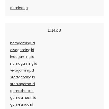
dominoqq
LINKS
herogaming.id
divagaming.id
indogaming.id
namagaming.id
vivagaming.id
startgaming.id
statusgame.id
gameshero.id
gamesmesin.id
gamesindo.id