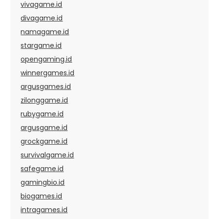
vivagame.id
divagame.id
namagame.id
stargame.id
opengaming.id
winnergames.id
argusgames.id
zilonggame.id
rubygame.id
argusgame.id
grockgame.id
survivalgame.id
safegame.id
gamingbio.id
biogames.id
intragames.id