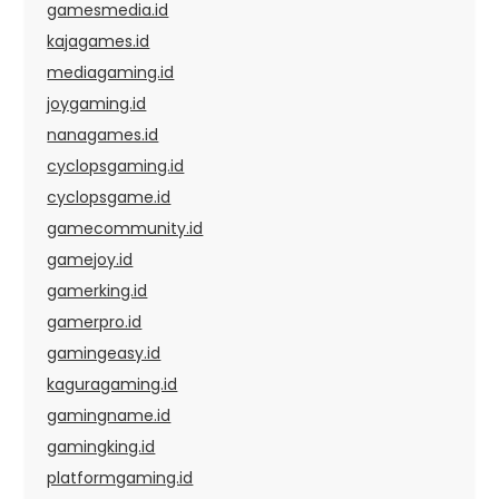
gamesmedia.id
kajagames.id
mediagaming.id
joygaming.id
nanagames.id
cyclopsgaming.id
cyclopsgame.id
gamecommunity.id
gamejoy.id
gamerking.id
gamerpro.id
gamingeasy.id
kaguragaming.id
gamingname.id
gamingking.id
platformgaming.id