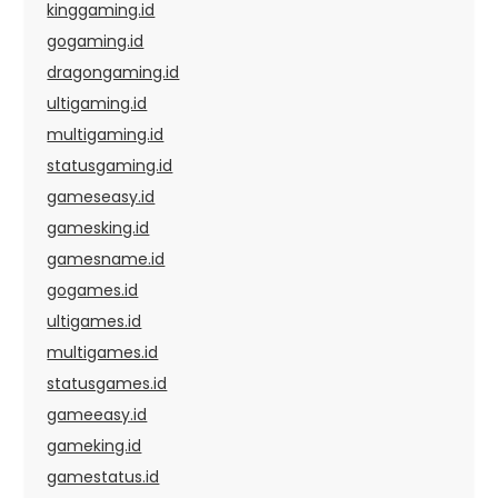
kinggaming.id
gogaming.id
dragongaming.id
ultigaming.id
multigaming.id
statusgaming.id
gameseasy.id
gamesking.id
gamesname.id
gogames.id
ultigames.id
multigames.id
statusgames.id
gameeasy.id
gameking.id
gamestatus.id