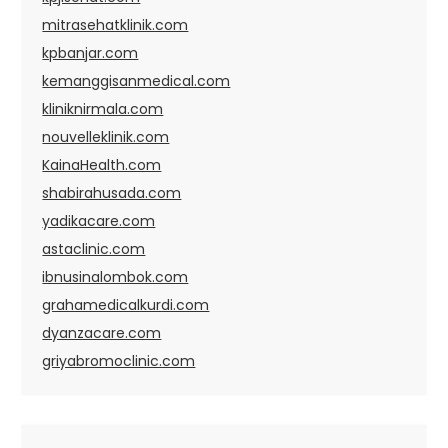
mitrasehatklinik.com
kpbanjar.com
kemanggisanmedical.com
kliniknirmala.com
nouvelleklinik.com
KainaHealth.com
shabirahusada.com
yadikacare.com
astaclinic.com
ibnusinalombok.com
grahamedicalkurdi.com
dyanzacare.com
griyabromoclinic.com