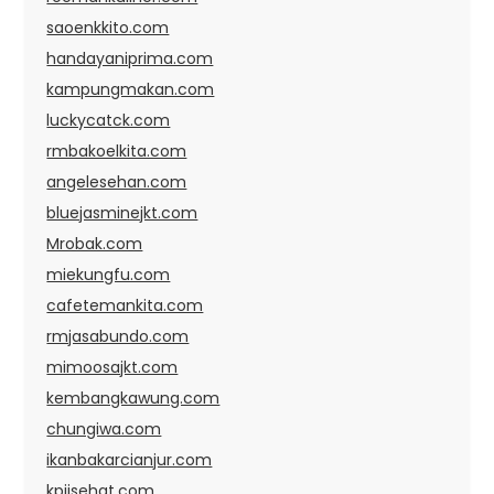
saoenkkito.com
handayaniprima.com
kampungmakan.com
luckycatck.com
rmbakoelkita.com
angelesehan.com
bluejasminejkt.com
Mrobak.com
miekungfu.com
cafetemankita.com
rmjasabundo.com
mimoosajkt.com
kembangkawung.com
chungiwa.com
ikanbakarcianjur.com
kpjisehat.com