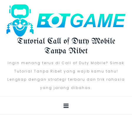
Skip
to
content
Tutorial Call of Duty Mobile
Tanpa Ribet
Ingin menang terus di Call of Duty Mobile? Simak
Tutorial Tanpa Ribet yang wajib kamu tahu!
Lengkap dengan strategi terbaru dan trik rahasia
yang jarang dibahas.