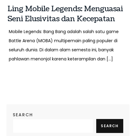
Ling Mobile Legends: Menguasai
Seni Elusivitas dan Kecepatan
Mobile Legends: Bang Bang adalah salah satu game
Battle Arena (MOBA) multipemain paling populer di
seluruh dunia. Di dalam alam semesta ini, banyak
pahlawan menonjol karena keterampilan dan […]
SEARCH
SEARCH