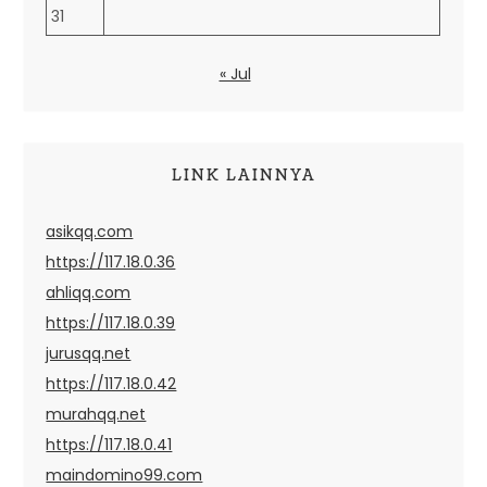
31
« Jul
LINK LAINNYA
asikqq.com
https://117.18.0.36
ahliqq.com
https://117.18.0.39
jurusqq.net
https://117.18.0.42
murahqq.net
https://117.18.0.41
maindomino99.com