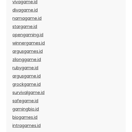
vivagame.id
divagame.id
namagame.id
stargame.id
opengaming.id
winnergames.id
argusgames.id
zilonggame.id
rubygame.id
argusgame.id
grockgame.id
survivalgame.id
safegame.id
gamingbio.id
biogames.id
intragames.id