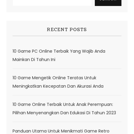
RECENT POSTS
10 Game PC Online Terbaik Yang Wajib Anda
Mainkan Di Tahun Ini
10 Game Mengetik Online Teratas Untuk
Meningkatkan Kecepatan Dan Akurasi Anda
10 Game Online Terbaik Untuk Anak Perempuan:
Pilihan Menyenangkan Dan Edukasi Di Tahun 2023
Panduan Utama Untuk Menikmati Game Retro