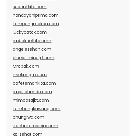
saoenkkito.com
handayaniprima.com
kampungmakan.com
luckycatck.com
rmbakoelkita.com
angelesehan.com
bluejasminejkt.com
Mrobak.com
miekungfu.com
cafetemankita.com
rmjasabundo.com
mimoosajkt.com
kembangkawung.com
chungiwa.com
ikanbakarcianjur.com
kpjisehat.com