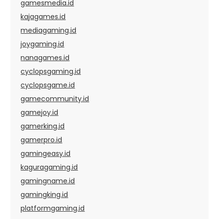
gamesmedia.id
kajagames.id
mediagaming.id
joygaming.id
nanagames.id
cyclopsgaming.id
cyclopsgame.id
gamecommunity.id
gamejoy.id
gamerking.id
gamerpro.id
gamingeasy.id
kaguragaming.id
gamingname.id
gamingking.id
platformgaming.id