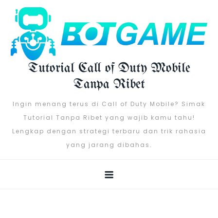
Skip
to
content
Tutorial Call of Duty Mobile
Tanpa Ribet
Ingin menang terus di Call of Duty Mobile? Simak
Tutorial Tanpa Ribet yang wajib kamu tahu!
Lengkap dengan strategi terbaru dan trik rahasia
yang jarang dibahas.