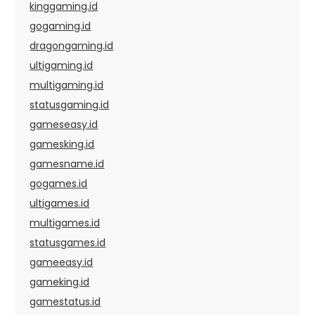
kinggaming.id
gogaming.id
dragongaming.id
ultigaming.id
multigaming.id
statusgaming.id
gameseasy.id
gamesking.id
gamesname.id
gogames.id
ultigames.id
multigames.id
statusgames.id
gameeasy.id
gameking.id
gamestatus.id