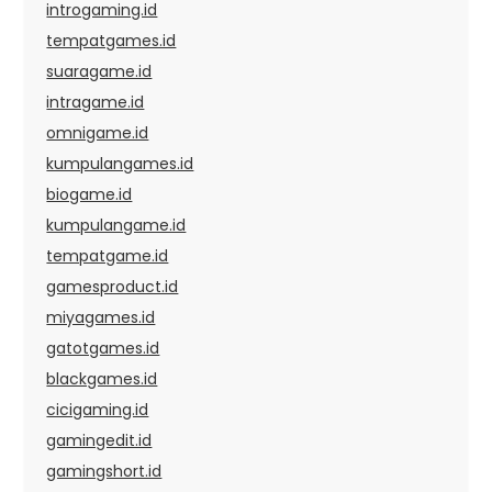
introgaming.id
tempatgames.id
suaragame.id
intragame.id
omnigame.id
kumpulangames.id
biogame.id
kumpulangame.id
tempatgame.id
gamesproduct.id
miyagames.id
gatotgames.id
blackgames.id
cicigaming.id
gamingedit.id
gamingshort.id