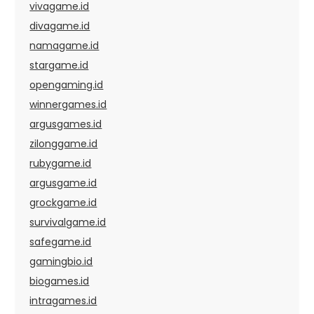
vivagame.id
divagame.id
namagame.id
stargame.id
opengaming.id
winnergames.id
argusgames.id
zilonggame.id
rubygame.id
argusgame.id
grockgame.id
survivalgame.id
safegame.id
gamingbio.id
biogames.id
intragames.id