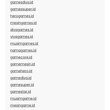
gamesdiva.id
gamessuper.id
herogames.id
mesingames.id
divagames.id
vivagames.id
musimgames.id
namagames.id
gamecore.id
gamemesin.id
gamehero.id
gamediva.id
gamesuper.id
gamestar.id
musimgame.id
mesingame.id