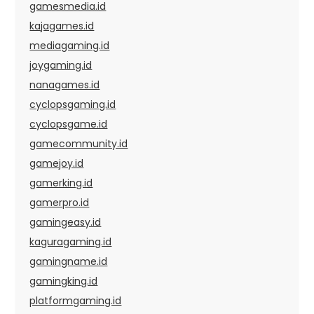
gamesmedia.id
kajagames.id
mediagaming.id
joygaming.id
nanagames.id
cyclopsgaming.id
cyclopsgame.id
gamecommunity.id
gamejoy.id
gamerking.id
gamerpro.id
gamingeasy.id
kaguragaming.id
gamingname.id
gamingking.id
platformgaming.id