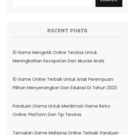
RECENT POSTS
10 Game Mengetik Online Teratas Untuk
Meningkatkan Kecepatan Dan Akurasi Anda
10 Game Online Terbaik Untuk Anak Perempuan:
Pilihan Menyenangkan Dan Edukasi Di Tahun 2023
Panduan Utama Untuk Menikmati Game Retro
Online: Platform Dan Tip Teratas
Temukan Game Mahjong Online Terbaik: Panduan