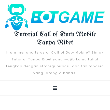
Skip
to
content
Tutorial Call of Duty Mobile
Tanpa Ribet
Ingin menang terus di Call of Duty Mobile? Simak
Tutorial Tanpa Ribet yang wajib kamu tahu!
Lengkap dengan strategi terbaru dan trik rahasia
yang jarang dibahas.