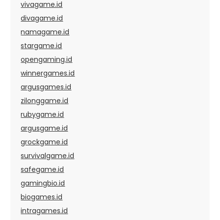
vivagame.id
divagame.id
namagame.id
stargame.id
opengaming.id
winnergames.id
argusgames.id
zilonggame.id
rubygame.id
argusgame.id
grockgame.id
survivalgame.id
safegame.id
gamingbio.id
biogames.id
intragames.id