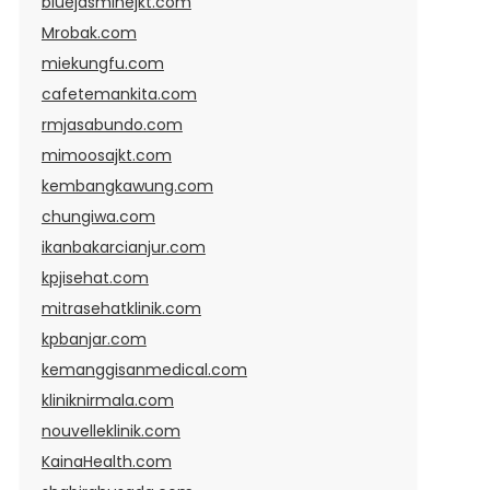
bluejasminejkt.com
Mrobak.com
miekungfu.com
cafetemankita.com
rmjasabundo.com
mimoosajkt.com
kembangkawung.com
chungiwa.com
ikanbakarcianjur.com
kpjisehat.com
mitrasehatklinik.com
kpbanjar.com
kemanggisanmedical.com
kliniknirmala.com
nouvelleklinik.com
KainaHealth.com