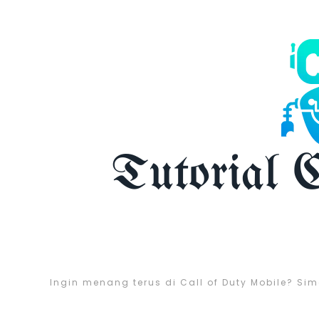
Skip
to
content
Tutorial 
Ingin menang terus di Call of Duty Mobile? Si