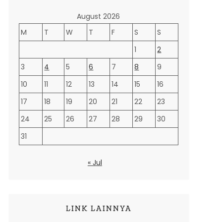
August 2026
M
T
W
T
F
S
S
1
2
3
4
5
6
7
8
9
10
11
12
13
14
15
16
17
18
19
20
21
22
23
24
25
26
27
28
29
30
31
« Jul
LINK LAINNYA