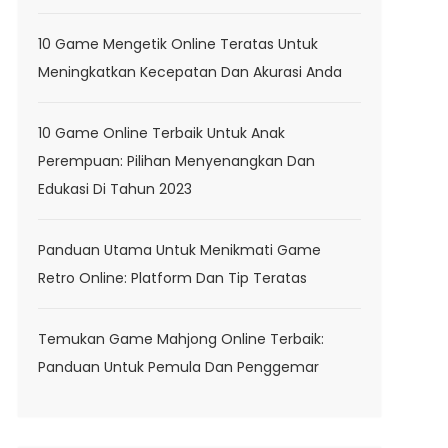
10 Game Mengetik Online Teratas Untuk
Meningkatkan Kecepatan Dan Akurasi Anda
10 Game Online Terbaik Untuk Anak
Perempuan: Pilihan Menyenangkan Dan
Edukasi Di Tahun 2023
Panduan Utama Untuk Menikmati Game
Retro Online: Platform Dan Tip Teratas
Temukan Game Mahjong Online Terbaik:
Panduan Untuk Pemula Dan Penggemar