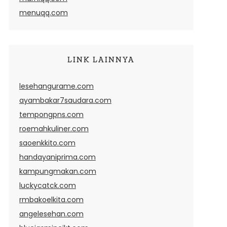
menuqq.com
LINK LAINNYA
lesehangurame.com
ayambakar7saudara.com
tempongpns.com
roemahkuliner.com
saoenkkito.com
handayaniprima.com
kampungmakan.com
luckycatck.com
rmbakoelkita.com
angelesehan.com