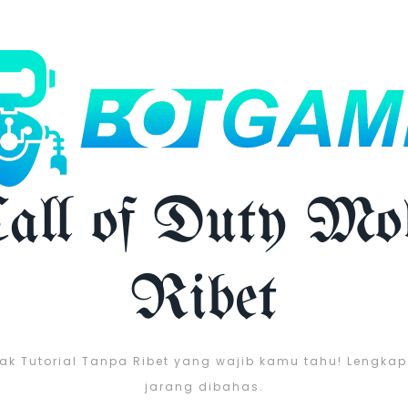
Call of Duty Mo
Ribet
mak Tutorial Tanpa Ribet yang wajib kamu tahu! Lengkap
jarang dibahas.