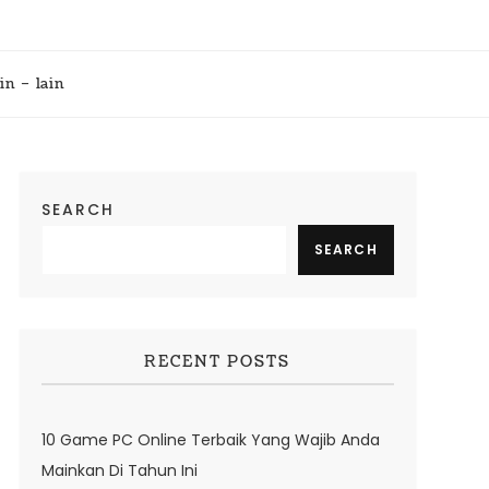
in – lain
SEARCH
SEARCH
RECENT POSTS
10 Game PC Online Terbaik Yang Wajib Anda
Mainkan Di Tahun Ini