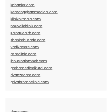
kpbanjar.com
kemanggisanmedical.com
kliniknirmala.com
nouvelleklinik.com
KainaHealth.com
shabirahusada.com
yadikacare.com
astaclinic.com
ibnusinalombok.com
grahamedicalkurdi.com
dyanzacare.com
griyabromoclinic.com
dominoqq