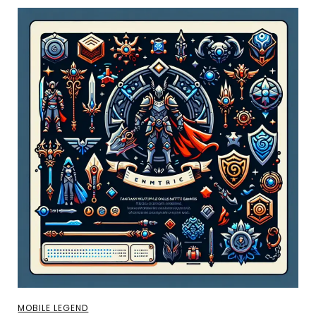
MOBILE LEGEND