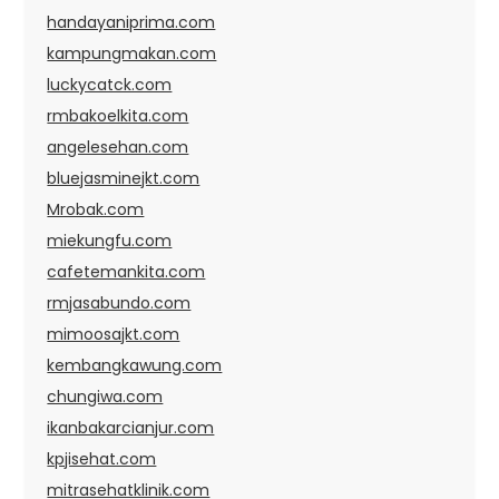
handayaniprima.com
kampungmakan.com
luckycatck.com
rmbakoelkita.com
angelesehan.com
bluejasminejkt.com
Mrobak.com
miekungfu.com
cafetemankita.com
rmjasabundo.com
mimoosajkt.com
kembangkawung.com
chungiwa.com
ikanbakarcianjur.com
kpjisehat.com
mitrasehatklinik.com