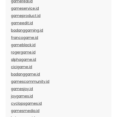
gamereal.id
gameservice.id
gameproduct.id
gameedit.id
badanggaming.id
francogame.id
gameblack.id
rogergame.id
alphagame.id
cicigame.id
badanggame.id
gamescommunity.id
gamesjoy.id
joygames.id
cyclopsgames.id
gamesmedia.id