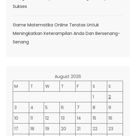
Sukses
Game Matematika Online Teratas Untuk
Meningkatkan Keterampilan Anda Dan Bersenang-
Senang
August 2026
M
T
W
T
F
S
S
1
2
3
4
5
6
7
8
9
10
11
12
13
14
15
16
17
18
19
20
21
22
23