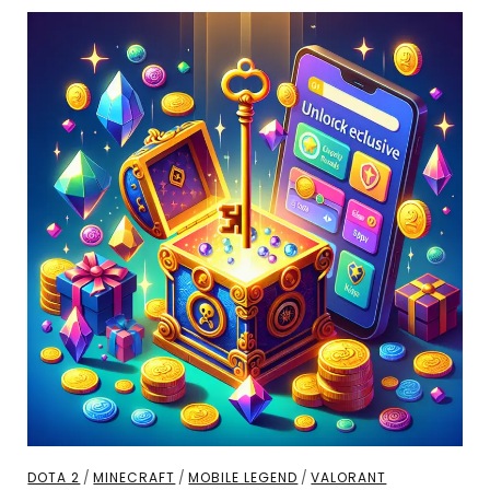
DOTA 2
/
MINECRAFT
/
MOBILE LEGEND
/
VALORANT