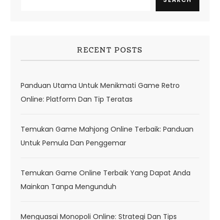
RECENT POSTS
Panduan Utama Untuk Menikmati Game Retro
Online: Platform Dan Tip Teratas
Temukan Game Mahjong Online Terbaik: Panduan
Untuk Pemula Dan Penggemar
Temukan Game Online Terbaik Yang Dapat Anda
Mainkan Tanpa Mengunduh
Menguasai Monopoli Online: Strategi Dan Tips