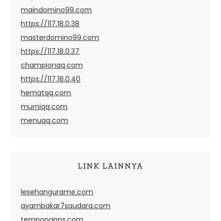
maindomino99.com
https://117.18.0.38
masterdomino99.com
https://117.18.0.37
championqq.com
https://117.18.0.40
hematqq.com
murniqq.com
menuqq.com
LINK LAINNYA
lesehangurame.com
ayambakar7saudara.com
tempongpns.com