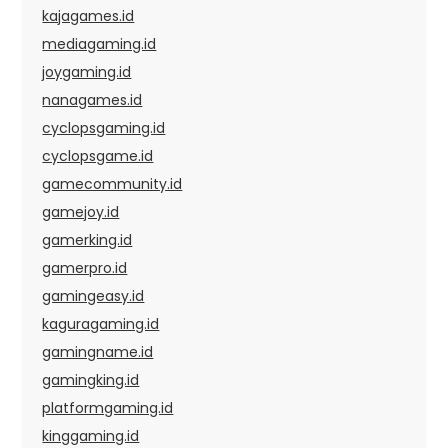
kajagames.id
mediagaming.id
joygaming.id
nanagames.id
cyclopsgaming.id
cyclopsgame.id
gamecommunity.id
gamejoy.id
gamerking.id
gamerpro.id
gamingeasy.id
kaguragaming.id
gamingname.id
gamingking.id
platformgaming.id
kinggaming.id