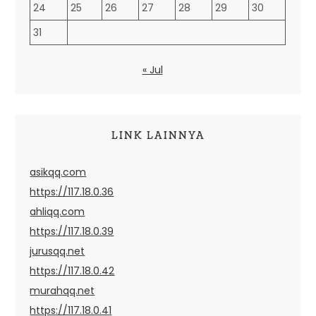
24
25
26
27
28
29
30
31
« Jul
LINK LAINNYA
asikqq.com
https://117.18.0.36
ahliqq.com
https://117.18.0.39
jurusqq.net
https://117.18.0.42
murahqq.net
https://117.18.0.41