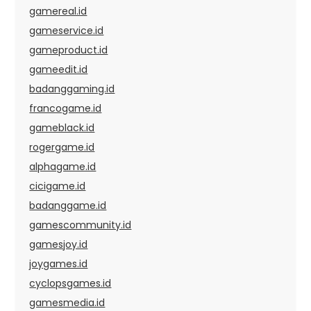
gamereal.id
gameservice.id
gameproduct.id
gameedit.id
badanggaming.id
francogame.id
gameblack.id
rogergame.id
alphagame.id
cicigame.id
badanggame.id
gamescommunity.id
gamesjoy.id
joygames.id
cyclopsgames.id
gamesmedia.id