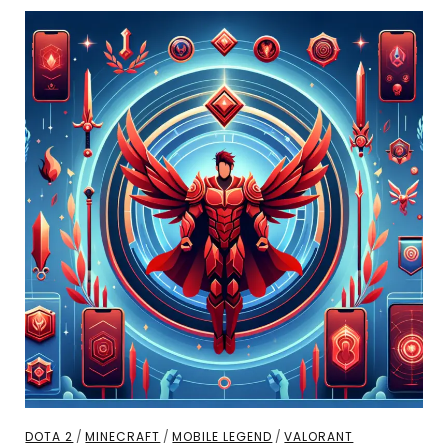
DOTA 2
/
MINECRAFT
/
MOBILE LEGEND
/
VALORANT