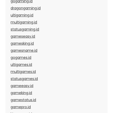
gogaming.id
dragongaming.id
ultigaming.id
multigaming.id
statusgaming.id
gameseasy.id
gamesking.id
gamesname.id
gogames.id
ultigames.id
multigames.id
statusgames.id
gameeasy.id
gameking.id
gamestatus.id
gamepro.id