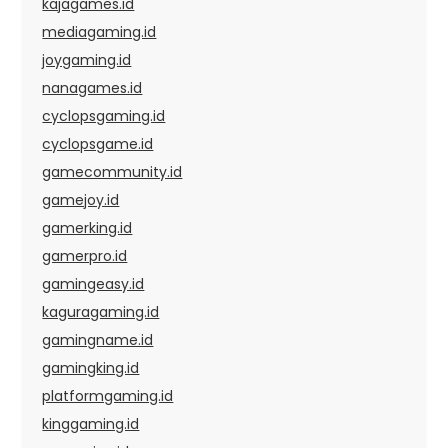
kajagames.id
mediagaming.id
joygaming.id
nanagames.id
cyclopsgaming.id
cyclopsgame.id
gamecommunity.id
gamejoy.id
gamerking.id
gamerpro.id
gamingeasy.id
kaguragaming.id
gamingname.id
gamingking.id
platformgaming.id
kinggaming.id