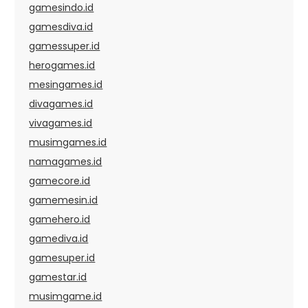
gamesindo.id
gamesdiva.id
gamessuper.id
herogames.id
mesingames.id
divagames.id
vivagames.id
musimgames.id
namagames.id
gamecore.id
gamemesin.id
gamehero.id
gamediva.id
gamesuper.id
gamestar.id
musimgame.id