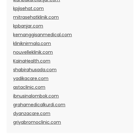
kpjisehat.com
mitrasehatklinik.com
kpbanjar.com
kemanggisanmedical.com
kliniknirmala.com
nouvelleklinik.com
KainaHealth.com
shabirahusada.com
yadikacare.com
astaclinic.com
ibnusinalombok.com
grahamedicalkurdi.com
dyanzacare.com
griyabromoclinic.com