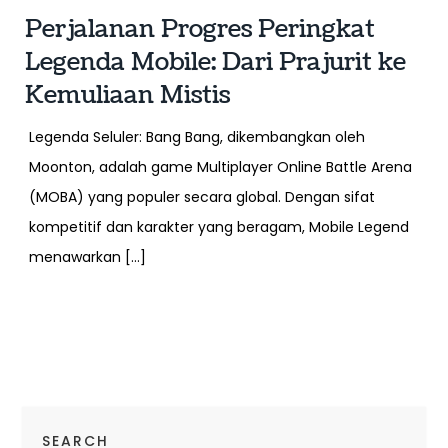
Perjalanan Progres Peringkat
Legenda Mobile: Dari Prajurit ke
Kemuliaan Mistis
Legenda Seluler: Bang Bang, dikembangkan oleh
Moonton, adalah game Multiplayer Online Battle Arena
(MOBA) yang populer secara global. Dengan sifat
kompetitif dan karakter yang beragam, Mobile Legend
menawarkan […]
SEARCH