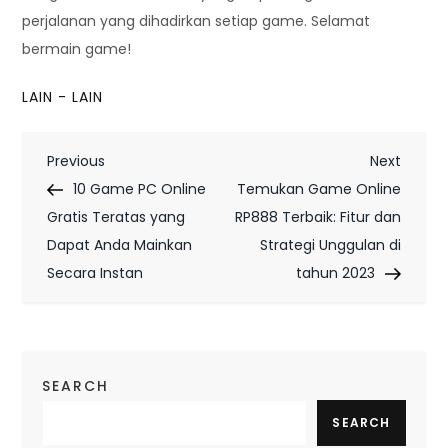
perjalanan yang dihadirkan setiap game. Selamat
bermain game!
LAIN - LAIN
P
Previous
Next
Previous
Next
Post
Post
10 Game PC Online
Temukan Game Online
o
Gratis Teratas yang
RP888 Terbaik: Fitur dan
s
Dapat Anda Mainkan
Strategi Unggulan di
t
Secara Instan
tahun 2023
n
a
SEARCH
v
SEARCH
i