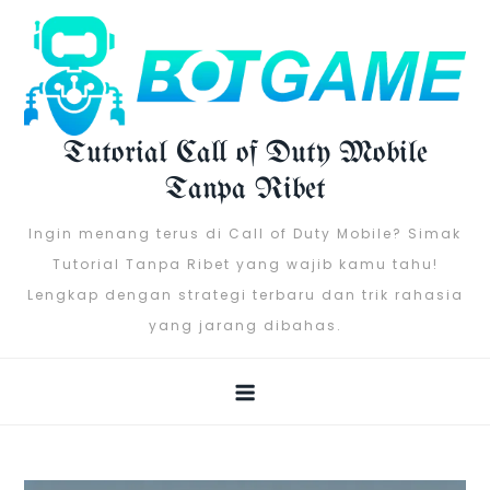
Skip
to
content
Tutorial Call of Duty Mobile
Tanpa Ribet
Ingin menang terus di Call of Duty Mobile? Simak
Tutorial Tanpa Ribet yang wajib kamu tahu!
Lengkap dengan strategi terbaru dan trik rahasia
yang jarang dibahas.