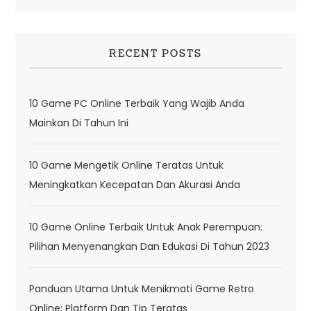
g
a
RECENT POSTS
t
i
10 Game PC Online Terbaik Yang Wajib Anda
o
Mainkan Di Tahun Ini
n
10 Game Mengetik Online Teratas Untuk
Meningkatkan Kecepatan Dan Akurasi Anda
10 Game Online Terbaik Untuk Anak Perempuan:
Pilihan Menyenangkan Dan Edukasi Di Tahun 2023
Panduan Utama Untuk Menikmati Game Retro
Online: Platform Dan Tip Teratas