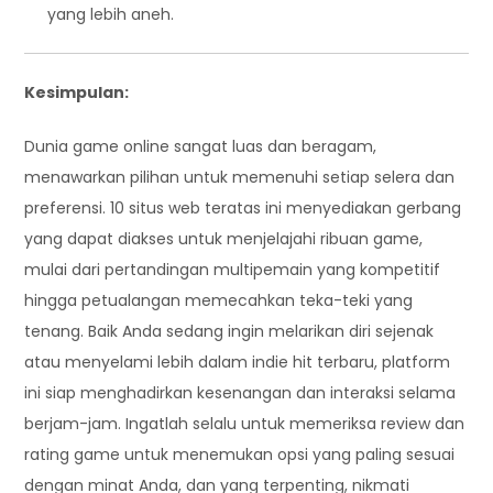
yang lebih aneh.
Kesimpulan:
Dunia game online sangat luas dan beragam,
menawarkan pilihan untuk memenuhi setiap selera dan
preferensi. 10 situs web teratas ini menyediakan gerbang
yang dapat diakses untuk menjelajahi ribuan game,
mulai dari pertandingan multipemain yang kompetitif
hingga petualangan memecahkan teka-teki yang
tenang. Baik Anda sedang ingin melarikan diri sejenak
atau menyelami lebih dalam indie hit terbaru, platform
ini siap menghadirkan kesenangan dan interaksi selama
berjam-jam. Ingatlah selalu untuk memeriksa review dan
rating game untuk menemukan opsi yang paling sesuai
dengan minat Anda, dan yang terpenting, nikmati