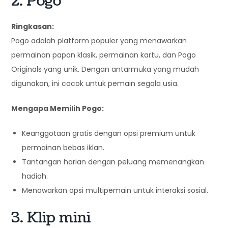
2. Pogo
Ringkasan:
Pogo adalah platform populer yang menawarkan
permainan papan klasik, permainan kartu, dan Pogo
Originals yang unik. Dengan antarmuka yang mudah
digunakan, ini cocok untuk pemain segala usia.
Mengapa Memilih Pogo:
Keanggotaan gratis dengan opsi premium untuk
permainan bebas iklan.
Tantangan harian dengan peluang memenangkan
hadiah.
Menawarkan opsi multipemain untuk interaksi sosial.
3. Klip mini