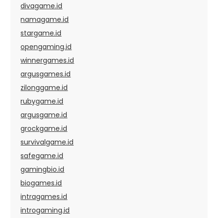
divagame.id
namagame.id
stargame.id
opengaming.id
winnergames.id
argusgames.id
zilonggame.id
rubygame.id
argusgame.id
grockgame.id
survivalgame.id
safegame.id
gamingbio.id
biogames.id
intragames.id
introgaming.id