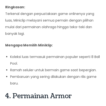
Ringkasan:
Terkenal dengan perpustakaan game onlinenya yang
luas, Miniclip melayani semua pemain dengan pilihan
mulai dari permainan olahraga hingga teka-teki dan
banyak lagi.
Mengapa Memilih Miniklip:
Koleksi luas termasuk permainan populer seperti 8 Ball
Pool.
Ramah seluler untuk bermain game saat bepergian.
Pembaruan yang sering dilakukan dengan rilis game
baru.
4. Permainan Armor