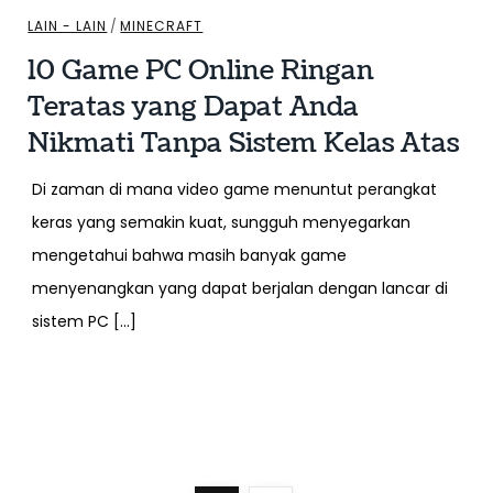
LAIN - LAIN
/
MINECRAFT
10 Game PC Online Ringan
Teratas yang Dapat Anda
Nikmati Tanpa Sistem Kelas Atas
Di zaman di mana video game menuntut perangkat
keras yang semakin kuat, sungguh menyegarkan
mengetahui bahwa masih banyak game
menyenangkan yang dapat berjalan dengan lancar di
sistem PC […]