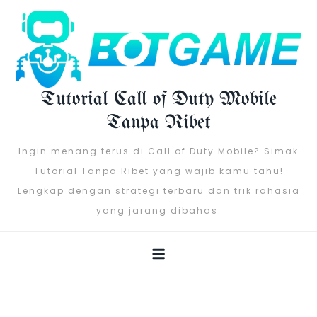
Skip
to
content
Tutorial Call of Duty Mobile
Tanpa Ribet
Ingin menang terus di Call of Duty Mobile? Simak
Tutorial Tanpa Ribet yang wajib kamu tahu!
Lengkap dengan strategi terbaru dan trik rahasia
yang jarang dibahas.