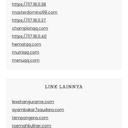
https://117.18.0.38
masterdomino99.com
https://117.18.0.37
championqq.com
https://117.18.0.40
hematqq.com
murniqq.com
menuqq.com
LINK LAINNYA
lesehangurame.com
ayambakar7saudara.com
tempongpns.com
roemahkuliner.com