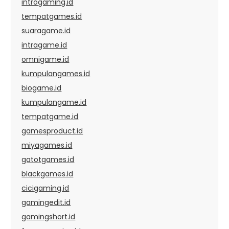
introgaming.id
tempatgames.id
suaragame.id
intragame.id
omnigame.id
kumpulangames.id
biogame.id
kumpulangame.id
tempatgame.id
gamesproduct.id
miyagames.id
gatotgames.id
blackgames.id
cicigaming.id
gamingedit.id
gamingshort.id