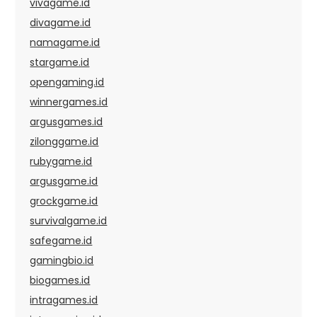
vivagame.id
divagame.id
namagame.id
stargame.id
opengaming.id
winnergames.id
argusgames.id
zilonggame.id
rubygame.id
argusgame.id
grockgame.id
survivalgame.id
safegame.id
gamingbio.id
biogames.id
intragames.id