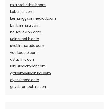
mitrasehatklinik.com
kpbanjar.com
kemanggisanmedical.com
kliniknirmala.com
nouvelleklinik.com
KainaHealth.com
shabirahusada.com
yadikacare.com
astaclinic.com
ibnusinalombok.com
grahamedicalkurdi.com
dyanzacare.com
griyabromoclinic.com