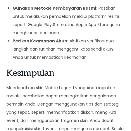
Gunakan Metode Pembayaran Resmi:
Pastikan
untuk melakukan pembelian melalui platform resmi
seperti Google Play Store atau Apple App Store guna
menghindari penipuan.
Periksa Keamanan Akun:
Aktifkan verifikasi dua
langkah dan rutinkan mengganti kata sandi akun
Anda untuk memastikan keamanan.
Kesimpulan
Mendapatkan skin Mobile Legend yang Anda inginkan
melalui pembelian dapat meningkatkan pengalaman
bermain Anda. Dengan menggunakan tips dan strategi
yang tepat, seperti memanfaatkan diskon, mengikuti
event, dan menggunakan fragmen skin, Anda dapat
mengakuisisi skin favorit tanpa menguras dompet. Selalu