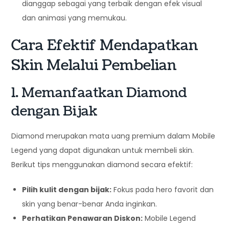
dianggap sebagai yang terbaik dengan efek visual
dan animasi yang memukau.
Cara Efektif Mendapatkan
Skin Melalui Pembelian
1. Memanfaatkan Diamond
dengan Bijak
Diamond merupakan mata uang premium dalam Mobile
Legend yang dapat digunakan untuk membeli skin.
Berikut tips menggunakan diamond secara efektif:
Pilih kulit dengan bijak:
Fokus pada hero favorit dan
skin yang benar-benar Anda inginkan.
Perhatikan Penawaran Diskon:
Mobile Legend