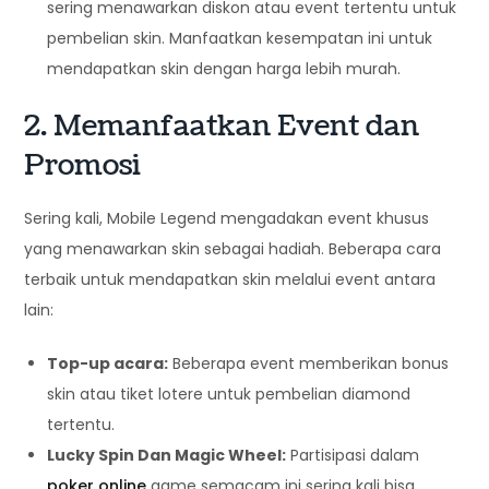
sering menawarkan diskon atau event tertentu untuk
pembelian skin. Manfaatkan kesempatan ini untuk
mendapatkan skin dengan harga lebih murah.
2. Memanfaatkan Event dan
Promosi
Sering kali, Mobile Legend mengadakan event khusus
yang menawarkan skin sebagai hadiah. Beberapa cara
terbaik untuk mendapatkan skin melalui event antara
lain:
Top-up acara:
Beberapa event memberikan bonus
skin atau tiket lotere untuk pembelian diamond
tertentu.
Lucky Spin Dan Magic Wheel:
Partisipasi dalam
poker online
game semacam ini sering kali bisa