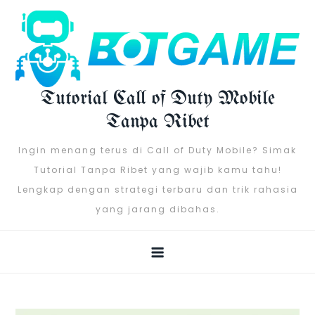
Skip
to
content
Tutorial Call of Duty Mobile
Tanpa Ribet
Ingin menang terus di Call of Duty Mobile? Simak
Tutorial Tanpa Ribet yang wajib kamu tahu!
Lengkap dengan strategi terbaru dan trik rahasia
yang jarang dibahas.