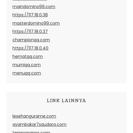
maindomino99.com
https://117.18.0.38
masterdomino99.com
https://117.18.0.37
championqq.com
https://117.18.0.40
hematqq.com
murniqq.com
menuqq.com
LINK LAINNYA
lesehangurame.com
ayambakar7saudara.com
tempongpns.com