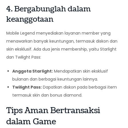
4. Bergabunglah dalam
keanggotaan
Mobile Legend menyediakan layanan member yang
menawarkan banyak keuntungan, termasuk diskon dan
skin eksklusif. Ada dua jenis membership, yaitu Starlight
dan Twilight Pass:
Anggota Starlight:
Mendapatkan skin eksklusif
bulanan dan berbagai keuntungan lainnya.
Twilight Pass:
Dapatkan diskon pada berbagai item
termasuk skin dan bonus diamond.
Tips Aman Bertransaksi
dalam Game