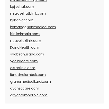
kpjisehat.com
mitrasehatklinik.com
kpbanjar.com
kemanggisanmedical.com
kliniknirmala.com
nouvelleklinik.com
KainaHealth.com
shabirahusada.com
yadikacare.com
astaclinic.com
ibnusinalombok.com
grahamedicalkurdi.com
dyanzacare.com
griyabromoclinic.com