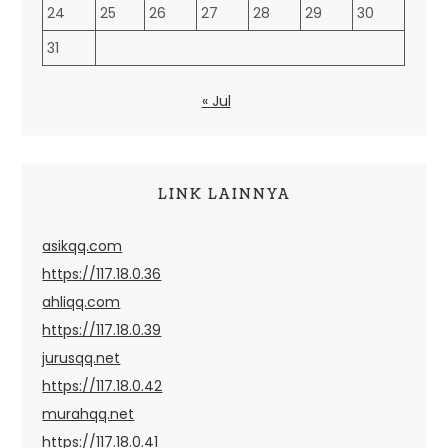
24
25
26
27
28
29
30
31
« Jul
LINK LAINNYA
asikqq.com
https://117.18.0.36
ahliqq.com
https://117.18.0.39
jurusqq.net
https://117.18.0.42
murahqq.net
https://117.18.0.41