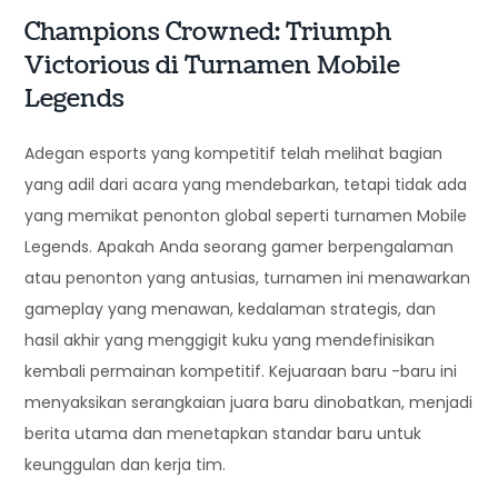
Champions Crowned: Triumph
Victorious di Turnamen Mobile
Legends
Adegan esports yang kompetitif telah melihat bagian
yang adil dari acara yang mendebarkan, tetapi tidak ada
yang memikat penonton global seperti turnamen Mobile
Legends. Apakah Anda seorang gamer berpengalaman
atau penonton yang antusias, turnamen ini menawarkan
gameplay yang menawan, kedalaman strategis, dan
hasil akhir yang menggigit kuku yang mendefinisikan
kembali permainan kompetitif. Kejuaraan baru -baru ini
menyaksikan serangkaian juara baru dinobatkan, menjadi
berita utama dan menetapkan standar baru untuk
keunggulan dan kerja tim.