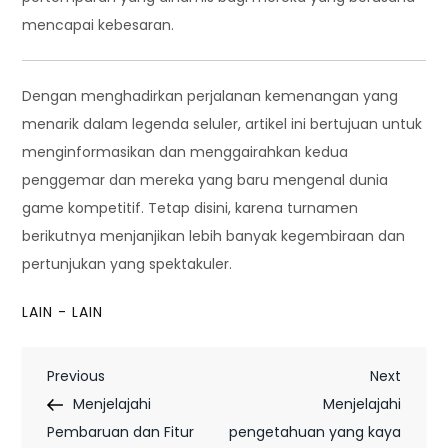
mencapai kebesaran.
Dengan menghadirkan perjalanan kemenangan yang
menarik dalam legenda seluler, artikel ini bertujuan untuk
menginformasikan dan menggairahkan kedua
penggemar dan mereka yang baru mengenal dunia
game kompetitif. Tetap disini, karena turnamen
berikutnya menjanjikan lebih banyak kegembiraan dan
pertunjukan yang spektakuler.
LAIN - LAIN
P
Previous
Next
Previous
Next
Post
Post
Menjelajahi
Menjelajahi
o
Pembaruan dan Fitur
pengetahuan yang kaya