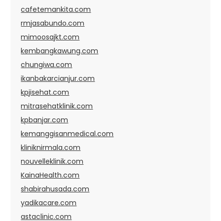
cafetemankita.com
rmjasabundo.com
mimoosajkt.com
kembangkawung.com
chungiwa.com
ikanbakarcianjur.com
kpjisehat.com
mitrasehatklinik.com
kpbanjar.com
kemanggisanmedical.com
kliniknirmala.com
nouvelleklinik.com
KainaHealth.com
shabirahusada.com
yadikacare.com
astaclinic.com