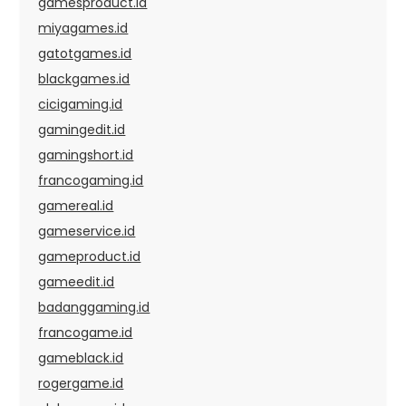
gamesproduct.id
miyagames.id
gatotgames.id
blackgames.id
cicigaming.id
gamingedit.id
gamingshort.id
francogaming.id
gamereal.id
gameservice.id
gameproduct.id
gameedit.id
badanggaming.id
francogame.id
gameblack.id
rogergame.id