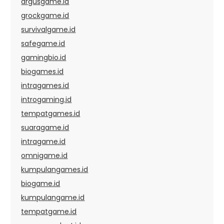
argusgame.id
grockgame.id
survivalgame.id
safegame.id
gamingbio.id
biogames.id
intragames.id
introgaming.id
tempatgames.id
suaragame.id
intragame.id
omnigame.id
kumpulangames.id
biogame.id
kumpulangame.id
tempatgame.id