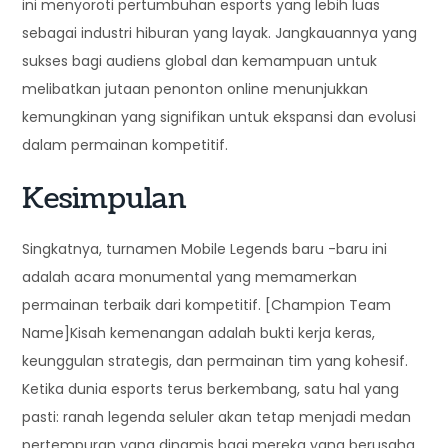
ini menyoroti pertumbuhan esports yang lebih luas
sebagai industri hiburan yang layak. Jangkauannya yang
sukses bagi audiens global dan kemampuan untuk
melibatkan jutaan penonton online menunjukkan
kemungkinan yang signifikan untuk ekspansi dan evolusi
dalam permainan kompetitif.
Kesimpulan
Singkatnya, turnamen Mobile Legends baru -baru ini
adalah acara monumental yang memamerkan
permainan terbaik dari kompetitif. [Champion Team
Name]Kisah kemenangan adalah bukti kerja keras,
keunggulan strategis, dan permainan tim yang kohesif.
Ketika dunia esports terus berkembang, satu hal yang
pasti: ranah legenda seluler akan tetap menjadi medan
pertempuran yang dinamis bagi mereka yang berusaha