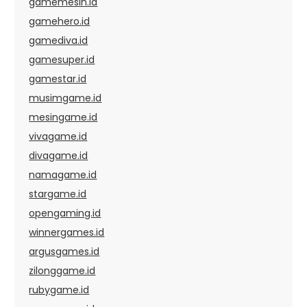
gamemesin.id
gamehero.id
gamediva.id
gamesuper.id
gamestar.id
musimgame.id
mesingame.id
vivagame.id
divagame.id
namagame.id
stargame.id
opengaming.id
winnergames.id
argusgames.id
zilonggame.id
rubygame.id