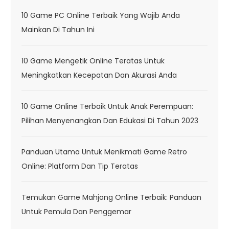
i
10 Game PC Online Terbaik Yang Wajib Anda
o
Mainkan Di Tahun Ini
n
10 Game Mengetik Online Teratas Untuk
Meningkatkan Kecepatan Dan Akurasi Anda
10 Game Online Terbaik Untuk Anak Perempuan:
Pilihan Menyenangkan Dan Edukasi Di Tahun 2023
Panduan Utama Untuk Menikmati Game Retro
Online: Platform Dan Tip Teratas
Temukan Game Mahjong Online Terbaik: Panduan
Untuk Pemula Dan Penggemar