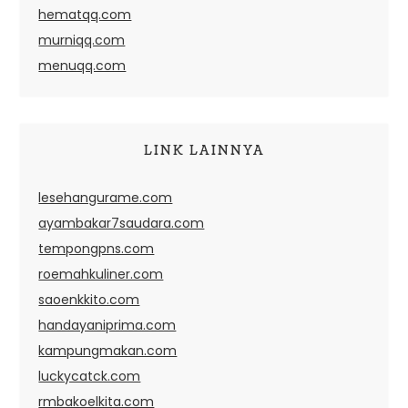
hematqq.com
murniqq.com
menuqq.com
LINK LAINNYA
lesehangurame.com
ayambakar7saudara.com
tempongpns.com
roemahkuliner.com
saoenkkito.com
handayaniprima.com
kampungmakan.com
luckycatck.com
rmbakoelkita.com