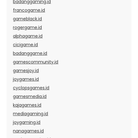
badanggaming.id
francogame.id
gameblack.id
rogergame.id
alphagame.id
cicigame.id
badanggame.id
gamescommunity.id
gamesjoy.id
joygames.id
cyclopsgames.id
gamesmedia.id
kajagames.id
mediagaming.id
joygaming.id
nanagames.id