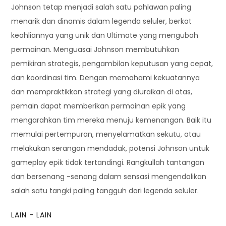
Johnson tetap menjadi salah satu pahlawan paling
menarik dan dinamis dalam legenda seluler, berkat
keahliannya yang unik dan Ultimate yang mengubah
permainan. Menguasai Johnson membutuhkan
pemikiran strategis, pengambilan keputusan yang cepat,
dan koordinasi tim. Dengan memahami kekuatannya
dan mempraktikkan strategi yang diuraikan di atas,
pemain dapat memberikan permainan epik yang
mengarahkan tim mereka menuju kemenangan. Baik itu
memulai pertempuran, menyelamatkan sekutu, atau
melakukan serangan mendadak, potensi Johnson untuk
gameplay epik tidak tertandingi. Rangkullah tantangan
dan bersenang -senang dalam sensasi mengendalikan
salah satu tangki paling tangguh dari legenda seluler.
LAIN - LAIN