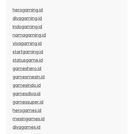
herogaming.id
divagaming.id
indogaming.id
namagaming.id
vivagaming.id
startgaming.id
statusgame.id
gameshero.id
gamesmesin.id
gamesindo.id
gamesdiva.id
gamessuper.id
herogames.id
mesingames.id
divagames.id