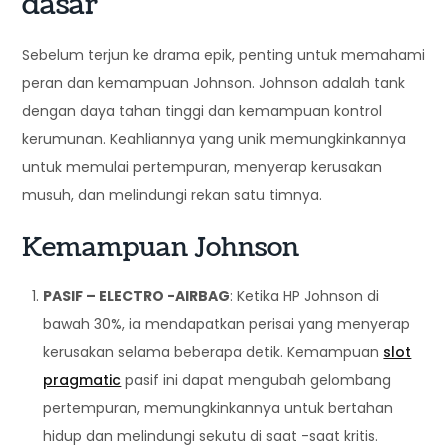
dasar
Sebelum terjun ke drama epik, penting untuk memahami
peran dan kemampuan Johnson. Johnson adalah tank
dengan daya tahan tinggi dan kemampuan kontrol
kerumunan. Keahliannya yang unik memungkinkannya
untuk memulai pertempuran, menyerap kerusakan
musuh, dan melindungi rekan satu timnya.
Kemampuan Johnson
PASIF – ELECTRO -AIRBAG
: Ketika HP Johnson di
bawah 30%, ia mendapatkan perisai yang menyerap
kerusakan selama beberapa detik. Kemampuan
slot
pragmatic
pasif ini dapat mengubah gelombang
pertempuran, memungkinkannya untuk bertahan
hidup dan melindungi sekutu di saat -saat kritis.