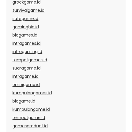
grockgame.id
survivalgame.id
safegame.id
gamingbio.id
biogames.id
intragames.id
introgaming.id
tempatgames.id
suaragame.id
intragame.id
omnigame.id
kumpulangames.id
biogame.id
kumpulangame.id
tempatgame.id
gamesproduct.id