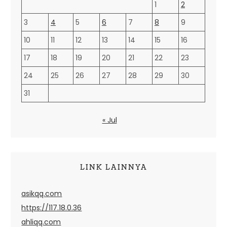
1
2
3
4
5
6
7
8
9
10
11
12
13
14
15
16
17
18
19
20
21
22
23
24
25
26
27
28
29
30
31
« Jul
LINK LAINNYA
asikqq.com
https://117.18.0.36
ahliqq.com