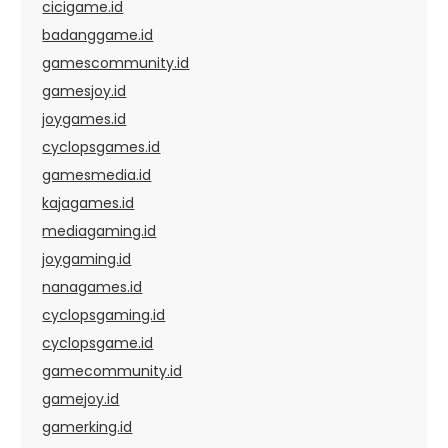
cicigame.id
badanggame.id
gamescommunity.id
gamesjoy.id
joygames.id
cyclopsgames.id
gamesmedia.id
kajagames.id
mediagaming.id
joygaming.id
nanagames.id
cyclopsgaming.id
cyclopsgame.id
gamecommunity.id
gamejoy.id
gamerking.id