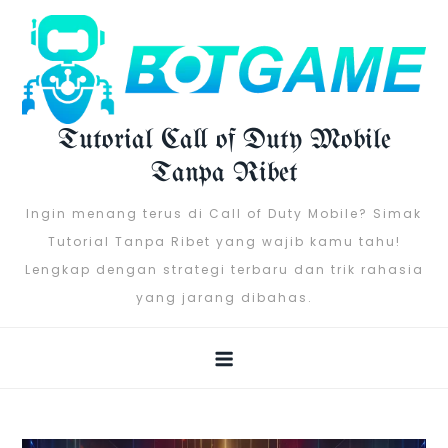
Skip
to
content
Tutorial Call of Duty Mobile
Tanpa Ribet
Ingin menang terus di Call of Duty Mobile? Simak
Tutorial Tanpa Ribet yang wajib kamu tahu!
Lengkap dengan strategi terbaru dan trik rahasia
yang jarang dibahas.