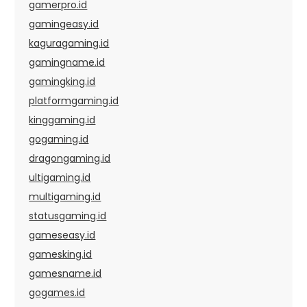
gamerpro.id
gamingeasy.id
kaguragaming.id
gamingname.id
gamingking.id
platformgaming.id
kinggaming.id
gogaming.id
dragongaming.id
ultigaming.id
multigaming.id
statusgaming.id
gameseasy.id
gamesking.id
gamesname.id
gogames.id