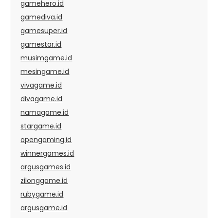
gamehero.id
gamediva.id
gamesuper.id
gamestar.id
musimgame.id
mesingame.id
vivagame.id
divagame.id
namagame.id
stargame.id
opengaming.id
winnergames.id
argusgames.id
zilonggame.id
rubygame.id
argusgame.id