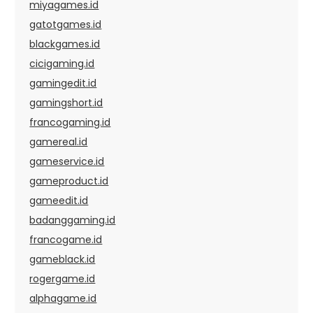
miyagames.id
gatotgames.id
blackgames.id
cicigaming.id
gamingedit.id
gamingshort.id
francogaming.id
gamereal.id
gameservice.id
gameproduct.id
gameedit.id
badanggaming.id
francogame.id
gameblack.id
rogergame.id
alphagame.id