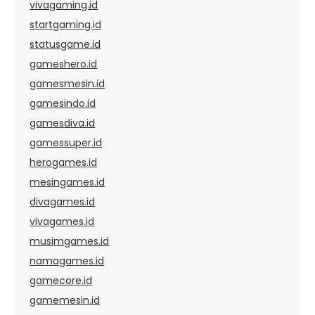
vivagaming.id
startgaming.id
statusgame.id
gameshero.id
gamesmesin.id
gamesindo.id
gamesdiva.id
gamessuper.id
herogames.id
mesingames.id
divagames.id
vivagames.id
musimgames.id
namagames.id
gamecore.id
gamemesin.id