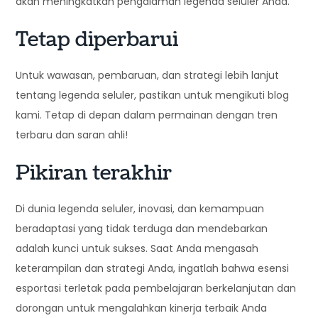
akan meningkatkan pengalaman legenda seluler Anda.
Tetap diperbarui
Untuk wawasan, pembaruan, dan strategi lebih lanjut
tentang legenda seluler, pastikan untuk mengikuti blog
kami. Tetap di depan dalam permainan dengan tren
terbaru dan saran ahli!
Pikiran terakhir
Di dunia legenda seluler, inovasi, dan kemampuan
beradaptasi yang tidak terduga dan mendebarkan
adalah kunci untuk sukses. Saat Anda mengasah
keterampilan dan strategi Anda, ingatlah bahwa esensi
esportasi terletak pada pembelajaran berkelanjutan dan
dorongan untuk mengalahkan kinerja terbaik Anda