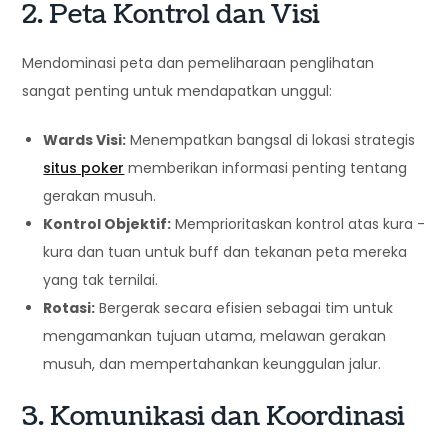
2. Peta Kontrol dan Visi
Mendominasi peta dan pemeliharaan penglihatan
sangat penting untuk mendapatkan unggul:
Wards Visi:
Menempatkan bangsal di lokasi strategis
situs poker
memberikan informasi penting tentang
gerakan musuh.
Kontrol Objektif:
Memprioritaskan kontrol atas kura -
kura dan tuan untuk buff dan tekanan peta mereka
yang tak ternilai.
Rotasi:
Bergerak secara efisien sebagai tim untuk
mengamankan tujuan utama, melawan gerakan
musuh, dan mempertahankan keunggulan jalur.
3. Komunikasi dan Koordinasi