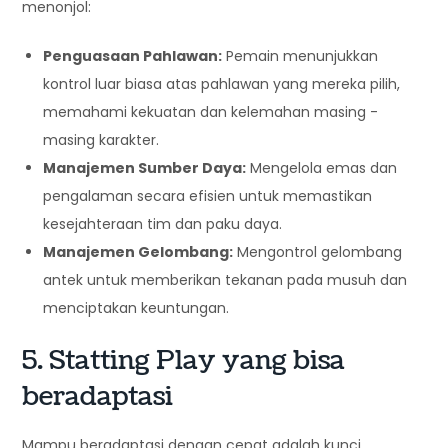
menonjol:
Penguasaan Pahlawan:
Pemain menunjukkan
kontrol luar biasa atas pahlawan yang mereka pilih,
memahami kekuatan dan kelemahan masing -
masing karakter.
Manajemen Sumber Daya:
Mengelola emas dan
pengalaman secara efisien untuk memastikan
kesejahteraan tim dan paku daya.
Manajemen Gelombang:
Mengontrol gelombang
antek untuk memberikan tekanan pada musuh dan
menciptakan keuntungan.
5. Statting Play yang bisa
beradaptasi
Mampu beradaptasi dengan cepat adalah kunci