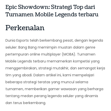
Epic Showdown: Strategi Top dari
Turnamen Mobile Legends terbaru
Perkenalan
Dunia Esports telah berkembang pesat, dengan legenda
seluler: Bang Bang memimpin muatan dalam genre
pertempuran online multiplayer (MOBA). Turnamen
Mobile Legends terbaru memamerkan kompetisi yang
menggembirakan, strategi mutakhir, dan semangat kerja
tim yang abadi. Dalam artikel ini, kami mempelajari
beberapa strategi teratas yang muncul selama
turnamen, memberikan gamer wawasan yang berharga
tentang medan perang legenda seluler yang dinamis
dan terus berkembang.