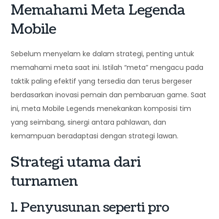
Memahami Meta Legenda
Mobile
Sebelum menyelam ke dalam strategi, penting untuk
memahami meta saat ini. Istilah “meta” mengacu pada
taktik paling efektif yang tersedia dan terus bergeser
berdasarkan inovasi pemain dan pembaruan game. Saat
ini, meta Mobile Legends menekankan komposisi tim
yang seimbang, sinergi antara pahlawan, dan
kemampuan beradaptasi dengan strategi lawan.
Strategi utama dari
turnamen
1. Penyusunan seperti pro