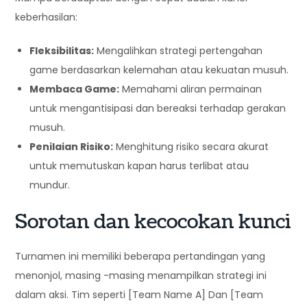
keberhasilan:
Fleksibilitas:
Mengalihkan strategi pertengahan
game berdasarkan kelemahan atau kekuatan musuh.
Membaca Game:
Memahami aliran permainan
untuk mengantisipasi dan bereaksi terhadap gerakan
musuh.
Penilaian Risiko:
Menghitung risiko secara akurat
untuk memutuskan kapan harus terlibat atau
mundur.
Sorotan dan kecocokan kunci
Turnamen ini memiliki beberapa pertandingan yang
menonjol, masing -masing menampilkan strategi ini
dalam aksi. Tim seperti [Team Name A] Dan [Team