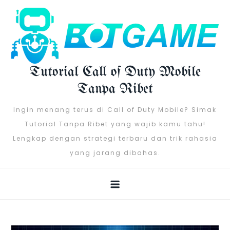
Skip
to
content
Tutorial Call of Duty Mobile
Tanpa Ribet
Ingin menang terus di Call of Duty Mobile? Simak
Tutorial Tanpa Ribet yang wajib kamu tahu!
Lengkap dengan strategi terbaru dan trik rahasia
yang jarang dibahas.