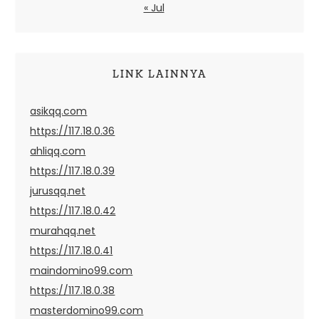
« Jul
LINK LAINNYA
asikqq.com
https://117.18.0.36
ahliqq.com
https://117.18.0.39
jurusqq.net
https://117.18.0.42
murahqq.net
https://117.18.0.41
maindomino99.com
https://117.18.0.38
masterdomino99.com