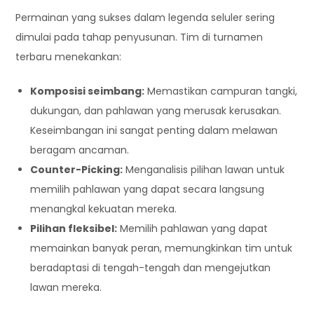
Permainan yang sukses dalam legenda seluler sering
dimulai pada tahap penyusunan. Tim di turnamen
terbaru menekankan:
Komposisi seimbang:
Memastikan campuran tangki,
dukungan, dan pahlawan yang merusak kerusakan.
Keseimbangan ini sangat penting dalam melawan
beragam ancaman.
Counter-Picking:
Menganalisis pilihan lawan untuk
memilih pahlawan yang dapat secara langsung
menangkal kekuatan mereka.
Pilihan fleksibel:
Memilih pahlawan yang dapat
memainkan banyak peran, memungkinkan tim untuk
beradaptasi di tengah-tengah dan mengejutkan
lawan mereka.