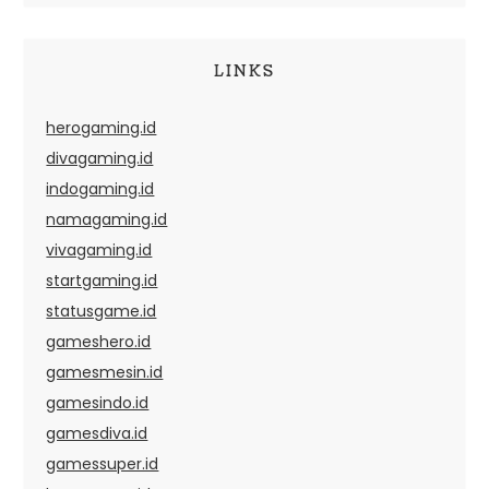
LINKS
herogaming.id
divagaming.id
indogaming.id
namagaming.id
vivagaming.id
startgaming.id
statusgame.id
gameshero.id
gamesmesin.id
gamesindo.id
gamesdiva.id
gamessuper.id