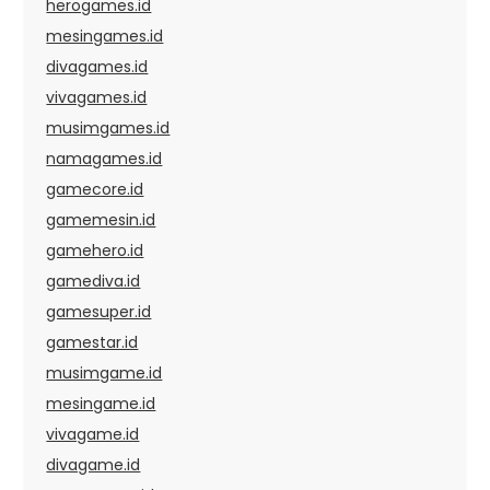
herogames.id
mesingames.id
divagames.id
vivagames.id
musimgames.id
namagames.id
gamecore.id
gamemesin.id
gamehero.id
gamediva.id
gamesuper.id
gamestar.id
musimgame.id
mesingame.id
vivagame.id
divagame.id