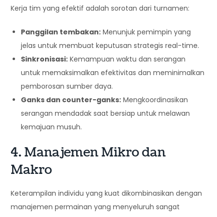
Kerja tim yang efektif adalah sorotan dari turnamen:
Panggilan tembakan:
Menunjuk pemimpin yang
jelas untuk membuat keputusan strategis real-time.
Sinkronisasi:
Kemampuan waktu dan serangan
untuk memaksimalkan efektivitas dan meminimalkan
pemborosan sumber daya.
Ganks dan counter-ganks:
Mengkoordinasikan
serangan mendadak saat bersiap untuk melawan
kemajuan musuh.
4. Manajemen Mikro dan
Makro
Keterampilan individu yang kuat dikombinasikan dengan
manajemen permainan yang menyeluruh sangat