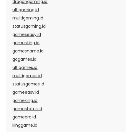
dragongaming.id
ultigaming.id
multigaming.id
statusgaming.id
gameseasy.id
gamesking.id
gamesname.id
gogames.id
ultigames.id
multigames.id
statusgames.id
gameeasy.id
gameking.id
gamestatus.id
gamepro.id
kinggame.id