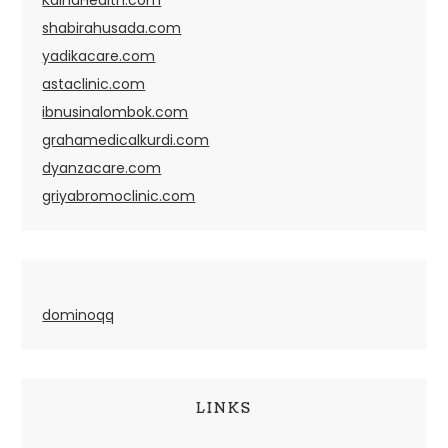
KainaHealth.com
shabirahusada.com
yadikacare.com
astaclinic.com
ibnusinalombok.com
grahamedicalkurdi.com
dyanzacare.com
griyabromoclinic.com
dominoqq
LINKS