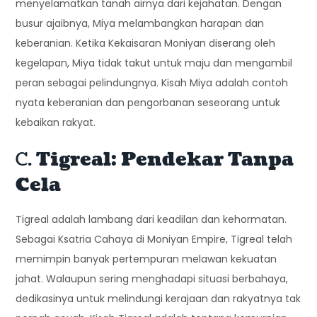
menyelamatkan tanah airnya dari kejahatan. Dengan
busur ajaibnya, Miya melambangkan harapan dan
keberanian. Ketika Kekaisaran Moniyan diserang oleh
kegelapan, Miya tidak takut untuk maju dan mengambil
peran sebagai pelindungnya. Kisah Miya adalah contoh
nyata keberanian dan pengorbanan seseorang untuk
kebaikan rakyat.
C.
Tigreal: Pendekar Tanpa
Cela
Tigreal adalah lambang dari keadilan dan kehormatan.
Sebagai Ksatria Cahaya di Moniyan Empire, Tigreal telah
memimpin banyak pertempuran melawan kekuatan
jahat. Walaupun sering menghadapi situasi berbahaya,
dedikasinya untuk melindungi kerajaan dan rakyatnya tak