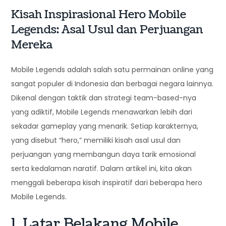
Kisah Inspirasional Hero Mobile
Legends: Asal Usul dan Perjuangan
Mereka
Mobile Legends adalah salah satu permainan online yang
sangat populer di Indonesia dan berbagai negara lainnya.
Dikenal dengan taktik dan strategi team-based-nya
yang adiktif, Mobile Legends menawarkan lebih dari
sekadar gameplay yang menarik. Setiap karakternya,
yang disebut “hero,” memiliki kisah asal usul dan
perjuangan yang membangun daya tarik emosional
serta kedalaman naratif. Dalam artikel ini, kita akan
menggali beberapa kisah inspiratif dari beberapa hero
Mobile Legends.
1. Latar Belakang Mobile