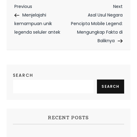
P
Previous
Next
Previous
Next
Post
Post
Menjelajahi
Asal Usul Negara
o
kemampuan unik
Pencipta Mobile Legend:
s
legenda seluler antek
Mengungkap Fakta di
t
Baliknya
n
a
SEARCH
v
SEARCH
i
g
a
RECENT POSTS
t