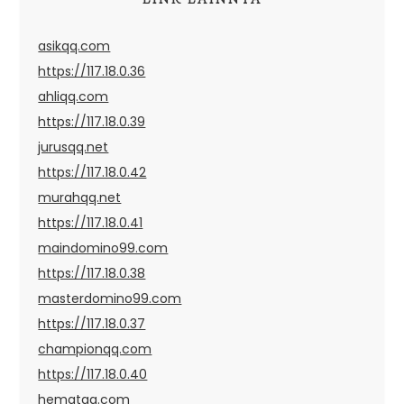
asikqq.com
https://117.18.0.36
ahliqq.com
https://117.18.0.39
jurusqq.net
https://117.18.0.42
murahqq.net
https://117.18.0.41
maindomino99.com
https://117.18.0.38
masterdomino99.com
https://117.18.0.37
championqq.com
https://117.18.0.40
hematqq.com