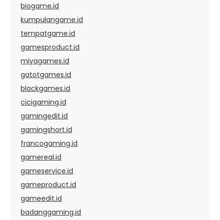
biogame.id
kumpulangame.id
tempatgame.id
gamesproduct.id
miyagames.id
gatotgames.id
blackgames.id
cicigaming.id
gamingedit.id
gamingshort.id
francogaming.id
gamereal.id
gameservice.id
gameproduct.id
gameedit.id
badanggaming.id