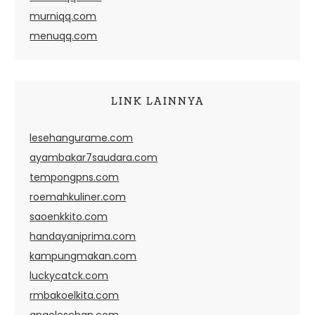
murniqq.com
menuqq.com
LINK LAINNYA
lesehangurame.com
ayambakar7saudara.com
tempongpns.com
roemahkuliner.com
saoenkkito.com
handayaniprima.com
kampungmakan.com
luckycatck.com
rmbakoelkita.com