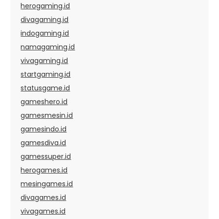
herogaming.id
divagaming.id
indogaming.id
namagaming.id
vivagaming.id
startgaming.id
statusgame.id
gameshero.id
gamesmesin.id
gamesindo.id
gamesdiva.id
gamessuper.id
herogames.id
mesingames.id
divagames.id
vivagames.id