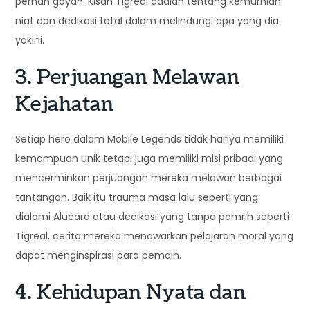
pernah goyah. Kisah Tigreal adalah tentang kemurnian
niat dan dedikasi total dalam melindungi apa yang dia
yakini.
3. Perjuangan Melawan
Kejahatan
Setiap hero dalam Mobile Legends tidak hanya memiliki
kemampuan unik tetapi juga memiliki misi pribadi yang
mencerminkan perjuangan mereka melawan berbagai
tantangan. Baik itu trauma masa lalu seperti yang
dialami Alucard atau dedikasi yang tanpa pamrih seperti
Tigreal, cerita mereka menawarkan pelajaran moral yang
dapat menginspirasi para pemain.
4. Kehidupan Nyata dan