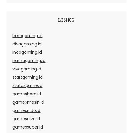
LINKS
herogaming.id
divagaming.id
indogaming.id
namagaming.id
vivagaming.id
startgaming.id
statusgame.id
gameshero.id
gamesmesin.id
gamesindo.id
gamesdiva.id
gamessuper.id