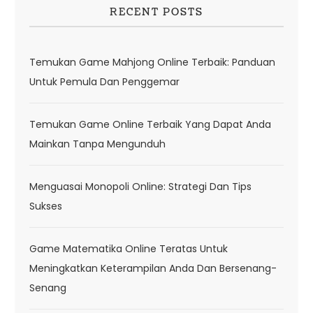
RECENT POSTS
a
t
Temukan Game Mahjong Online Terbaik: Panduan
i
Untuk Pemula Dan Penggemar
o
Temukan Game Online Terbaik Yang Dapat Anda
n
Mainkan Tanpa Mengunduh
Menguasai Monopoli Online: Strategi Dan Tips
Sukses
Game Matematika Online Teratas Untuk
Meningkatkan Keterampilan Anda Dan Bersenang-
Senang