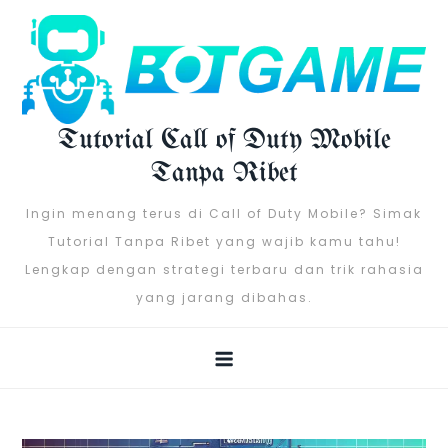
Skip
to
content
Tutorial Call of Duty Mobile
Tanpa Ribet
Ingin menang terus di Call of Duty Mobile? Simak
Tutorial Tanpa Ribet yang wajib kamu tahu!
Lengkap dengan strategi terbaru dan trik rahasia
yang jarang dibahas.