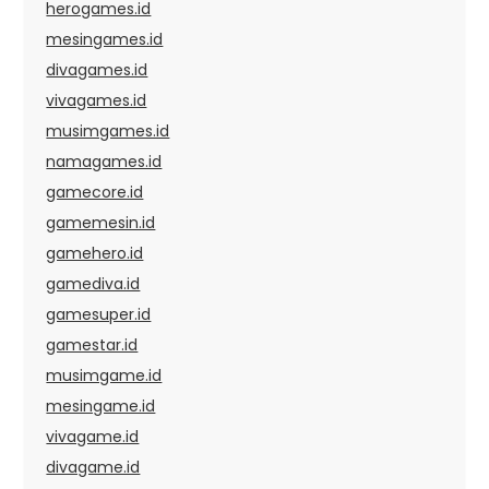
herogames.id
mesingames.id
divagames.id
vivagames.id
musimgames.id
namagames.id
gamecore.id
gamemesin.id
gamehero.id
gamediva.id
gamesuper.id
gamestar.id
musimgame.id
mesingame.id
vivagame.id
divagame.id