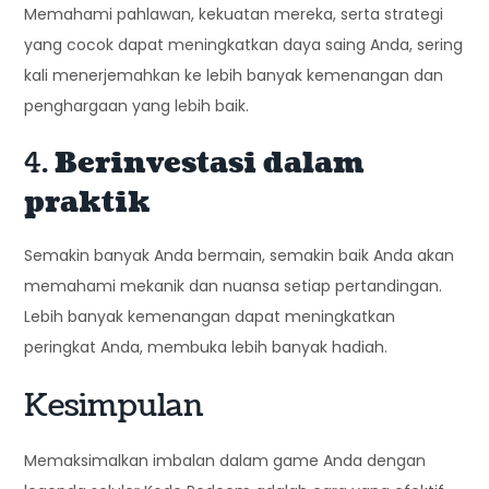
Memahami pahlawan, kekuatan mereka, serta strategi
yang cocok dapat meningkatkan daya saing Anda, sering
kali menerjemahkan ke lebih banyak kemenangan dan
penghargaan yang lebih baik.
4.
Berinvestasi dalam
praktik
Semakin banyak Anda bermain, semakin baik Anda akan
memahami mekanik dan nuansa setiap pertandingan.
Lebih banyak kemenangan dapat meningkatkan
peringkat Anda, membuka lebih banyak hadiah.
Kesimpulan
Memaksimalkan imbalan dalam game Anda dengan