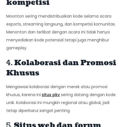
kompetisi
Moonton sering mendistribusikan kode selama acara
esports, streaming langsung, dan kompetisi komunitas.
Menonton dan terlibat dengan acara ini tidak hanya
menyediakan kode potensial tetapi juga menghibur
gameplay.
4.
Kolaborasi dan Promosi
Khusus
Mengawasi kolaborasi dengan merek atau promosi
khusus, karena ini
situs pkv
sering datang dengan kode
unik. Kolaborasi ini mungkin regional atau global, jadi
tetap diperbarui sangat penting.
5.
Situs web dan forum