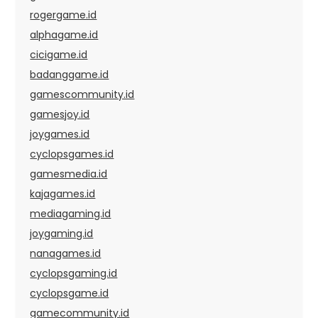
rogergame.id
alphagame.id
cicigame.id
badanggame.id
gamescommunity.id
gamesjoy.id
joygames.id
cyclopsgames.id
gamesmedia.id
kajagames.id
mediagaming.id
joygaming.id
nanagames.id
cyclopsgaming.id
cyclopsgame.id
gamecommunity.id