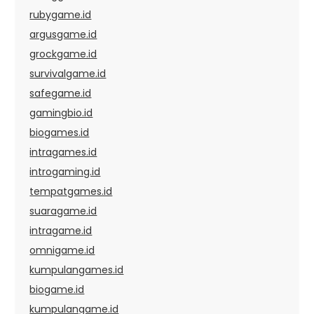
rubygame.id
argusgame.id
grockgame.id
survivalgame.id
safegame.id
gamingbio.id
biogames.id
intragames.id
introgaming.id
tempatgames.id
suaragame.id
intragame.id
omnigame.id
kumpulangames.id
biogame.id
kumpulangame.id