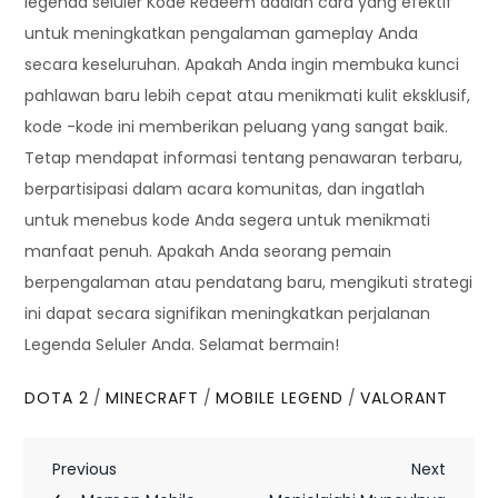
legenda seluler Kode Redeem adalah cara yang efektif
untuk meningkatkan pengalaman gameplay Anda
secara keseluruhan. Apakah Anda ingin membuka kunci
pahlawan baru lebih cepat atau menikmati kulit eksklusif,
kode -kode ini memberikan peluang yang sangat baik.
Tetap mendapat informasi tentang penawaran terbaru,
berpartisipasi dalam acara komunitas, dan ingatlah
untuk menebus kode Anda segera untuk menikmati
manfaat penuh. Apakah Anda seorang pemain
berpengalaman atau pendatang baru, mengikuti strategi
ini dapat secara signifikan meningkatkan perjalanan
Legenda Seluler Anda. Selamat bermain!
DOTA 2
/
MINECRAFT
/
MOBILE LEGEND
/
VALORANT
P
Previous
Next
Previous
Next