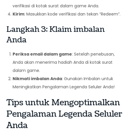
verifikasi di kotak surat dalam game Anda.
Kirim
: Masukkan kode verifikasi dan tekan “Redeem”.
Langkah 3: Klaim imbalan
Anda
Periksa email dalam game
: Setelah penebusan,
Anda akan menerima hadiah Anda di kotak surat
dalam game.
Nikmati imbalan Anda
: Gunakan Imbalan untuk
Meningkatkan Pengalaman Legenda Seluler Anda!
Tips untuk Mengoptimalkan
Pengalaman Legenda Seluler
Anda