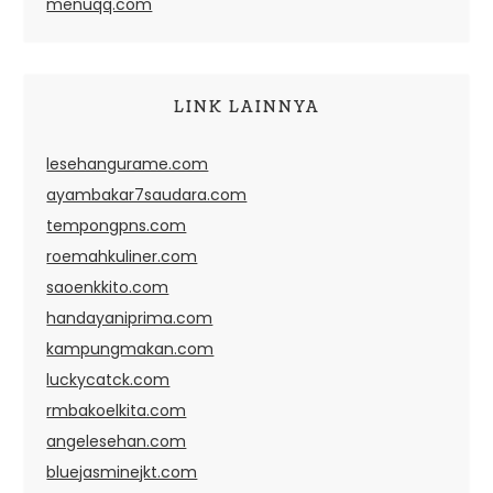
menuqq.com
LINK LAINNYA
lesehangurame.com
ayambakar7saudara.com
tempongpns.com
roemahkuliner.com
saoenkkito.com
handayaniprima.com
kampungmakan.com
luckycatck.com
rmbakoelkita.com
angelesehan.com
bluejasminejkt.com