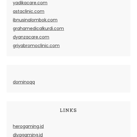
yadikacare.com
astaclinic.com
ibnusinalombok.com
grahamedicalkurdi.com
dyanzacare.com
griyabromoclinic.com
dominoqq
LINKS
herogaming.id
divagaming.id