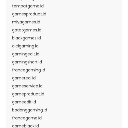
tempatgame.id
gamesproduct.id
miyagames.id
gatotgames.id
blackgames.id
cicigaming.id
gamingedit.id
gamingshort.id
francogaming.id
gamereal.id
gameservice.id
gameproduct.id
gameedit.id
badanggaming.id
francogame.id
gameblack.id