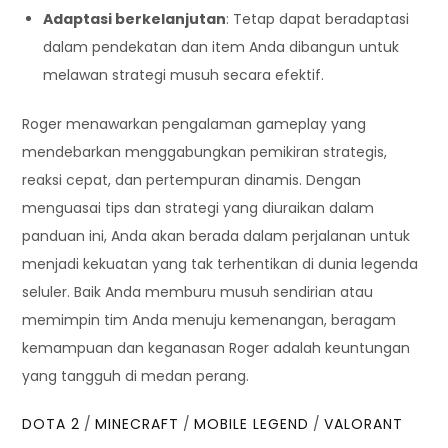
Adaptasi berkelanjutan
: Tetap dapat beradaptasi
dalam pendekatan dan item Anda dibangun untuk
melawan strategi musuh secara efektif.
Roger menawarkan pengalaman gameplay yang
mendebarkan menggabungkan pemikiran strategis,
reaksi cepat, dan pertempuran dinamis. Dengan
menguasai tips dan strategi yang diuraikan dalam
panduan ini, Anda akan berada dalam perjalanan untuk
menjadi kekuatan yang tak terhentikan di dunia legenda
seluler. Baik Anda memburu musuh sendirian atau
memimpin tim Anda menuju kemenangan, beragam
kemampuan dan keganasan Roger adalah keuntungan
yang tangguh di medan perang.
DOTA 2
/
MINECRAFT
/
MOBILE LEGEND
/
VALORANT