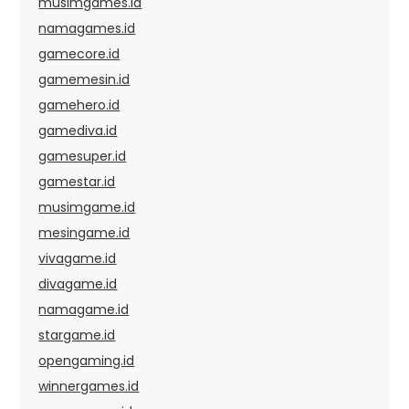
musimgames.id
namagames.id
gamecore.id
gamemesin.id
gamehero.id
gamediva.id
gamesuper.id
gamestar.id
musimgame.id
mesingame.id
vivagame.id
divagame.id
namagame.id
stargame.id
opengaming.id
winnergames.id