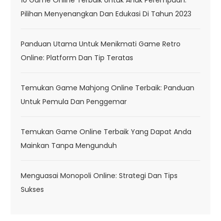
10 Game Online Terbaik Untuk Anak Perempuan:
i
Pilihan Menyenangkan Dan Edukasi Di Tahun 2023
o
Panduan Utama Untuk Menikmati Game Retro
n
Online: Platform Dan Tip Teratas
Temukan Game Mahjong Online Terbaik: Panduan
Untuk Pemula Dan Penggemar
Temukan Game Online Terbaik Yang Dapat Anda
Mainkan Tanpa Mengunduh
Menguasai Monopoli Online: Strategi Dan Tips
Sukses