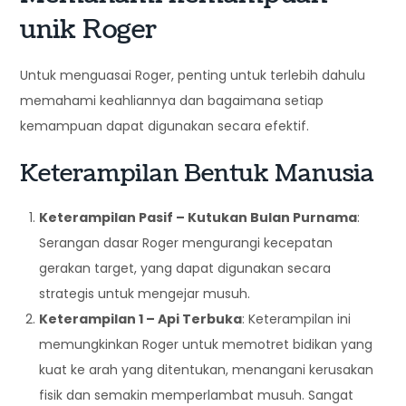
unik Roger
Untuk menguasai Roger, penting untuk terlebih dahulu
memahami keahliannya dan bagaimana setiap
kemampuan dapat digunakan secara efektif.
Keterampilan Bentuk Manusia
Keterampilan Pasif – Kutukan Bulan Purnama
:
Serangan dasar Roger mengurangi kecepatan
gerakan target, yang dapat digunakan secara
strategis untuk mengejar musuh.
Keterampilan 1 – Api Terbuka
: Keterampilan ini
memungkinkan Roger untuk memotret bidikan yang
kuat ke arah yang ditentukan, menangani kerusakan
fisik dan semakin memperlambat musuh. Sangat