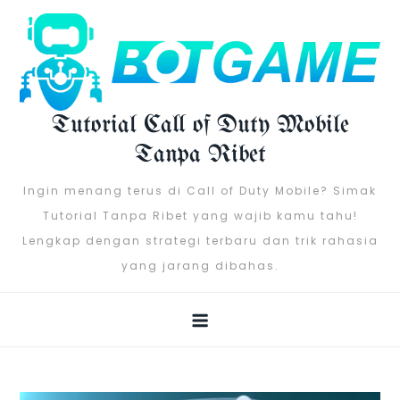
Skip
to
content
Tutorial Call of Duty Mobile
Tanpa Ribet
Ingin menang terus di Call of Duty Mobile? Simak
Tutorial Tanpa Ribet yang wajib kamu tahu!
Lengkap dengan strategi terbaru dan trik rahasia
yang jarang dibahas.