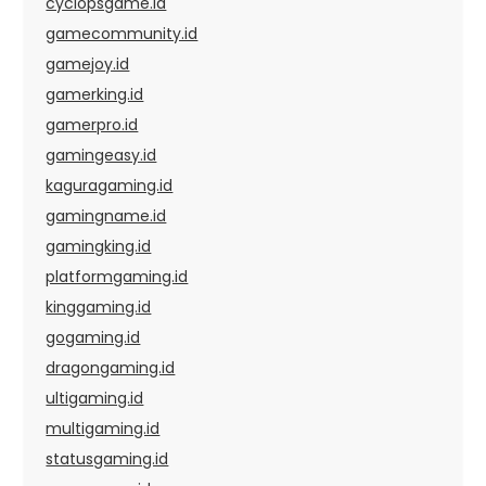
cyclopsgame.id
gamecommunity.id
gamejoy.id
gamerking.id
gamerpro.id
gamingeasy.id
kaguragaming.id
gamingname.id
gamingking.id
platformgaming.id
kinggaming.id
gogaming.id
dragongaming.id
ultigaming.id
multigaming.id
statusgaming.id