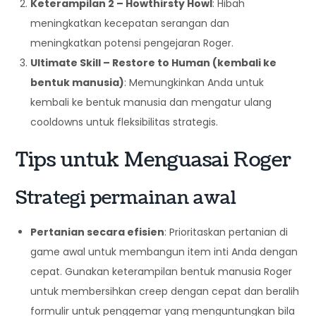
Keterampilan 2 – Howthirsty Howl
: Hibah
meningkatkan kecepatan serangan dan
meningkatkan potensi pengejaran Roger.
Ultimate Skill – Restore to Human (kembali ke
bentuk manusia)
: Memungkinkan Anda untuk
kembali ke bentuk manusia dan mengatur ulang
cooldowns untuk fleksibilitas strategis.
Tips untuk Menguasai Roger
Strategi permainan awal
Pertanian secara efisien
: Prioritaskan pertanian di
game awal untuk membangun item inti Anda dengan
cepat. Gunakan keterampilan bentuk manusia Roger
untuk membersihkan creep dengan cepat dan beralih
formulir untuk penggemar yang menguntungkan bila