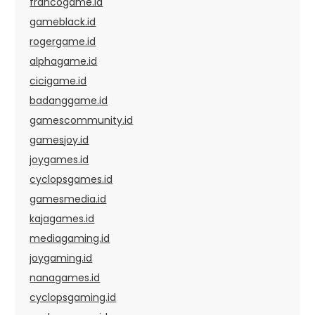
francogame.id
gameblack.id
rogergame.id
alphagame.id
cicigame.id
badanggame.id
gamescommunity.id
gamesjoy.id
joygames.id
cyclopsgames.id
gamesmedia.id
kajagames.id
mediagaming.id
joygaming.id
nanagames.id
cyclopsgaming.id