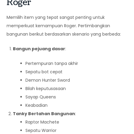
Roger
Memilih item yang tepat sangat penting untuk
memperkuat kemampuan Roger. Pertimbangkan
bangunan berikut berdasarkan skenario yang berbeda:
Bangun pejuang dasar
:
Pertempuran tanpa akhir
Sepatu bot cepat
Demon Hunter Sword
Bilah keputusasaan
Sayap Queens
Keabadian
Tanky Bertahan Bangunan
:
Raptor Machete
Sepatu Warrior