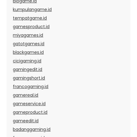
biogame.id
kumpulangame.id
tempatgame.id
gamesproduct.id
miyagames.id
gatotgames.id
blackgames.id
cicigaming.id
gamingedit.id
gamingshort.id
francogaming.id
gamereal.id
gameservice.id
gameproduct.id
gameedit.id
badanggaming.id