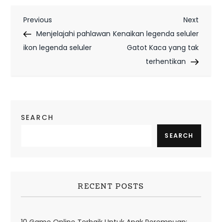
P
Previous
Next
Previous
Next
Post
Post
Menjelajahi pahlawan
Kenaikan legenda seluler
o
ikon legenda seluler
Gatot Kaca yang tak
s
terhentikan
t
n
a
SEARCH
v
SEARCH
i
g
RECENT POSTS
a
t