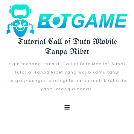
Skip
to
content
Tutorial Call of Duty Mobile
Tanpa Ribet
Ingin menang terus di Call of Duty Mobile? Simak
Tutorial Tanpa Ribet yang wajib kamu tahu!
Lengkap dengan strategi terbaru dan trik rahasia
yang jarang dibahas.