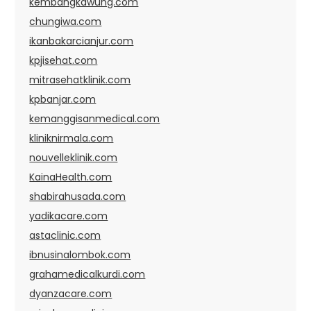
kembangkawung.com
chungiwa.com
ikanbakarcianjur.com
kpjisehat.com
mitrasehatklinik.com
kpbanjar.com
kemanggisanmedical.com
kliniknirmala.com
nouvelleklinik.com
KainaHealth.com
shabirahusada.com
yadikacare.com
astaclinic.com
ibnusinalombok.com
grahamedicalkurdi.com
dyanzacare.com