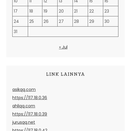
10
11
12
13
14
15
16
17
18
19
20
21
22
23
24
25
26
27
28
29
30
31
« Jul
LINK LAINNYA
asikqq.com
https://117.18.0.36
ahliqq.com
https://117.18.0.39
jurusqq.net
https://117.18.0.42