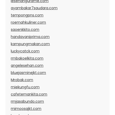
lesehangurame.com
ayambakar7saudara.com
tempongpns.com
roemahkuliner.com
saoenkkito.com
handayaniprima.com
kampungmakan.com
luckycatck.com
rmbakoelkita.com
angelesehan.com
bluejasminejkt.com
Mrobak.com
miekungfu.com
cafetemankita.com
rmjasabundo.com
mimoosajkt.com