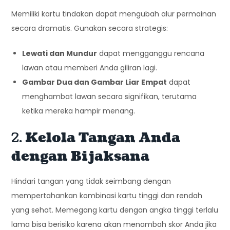
Memiliki kartu tindakan dapat mengubah alur permainan
secara dramatis. Gunakan secara strategis:
Lewati dan Mundur
dapat mengganggu rencana
lawan atau memberi Anda giliran lagi.
Gambar Dua dan Gambar Liar Empat
dapat
menghambat lawan secara signifikan, terutama
ketika mereka hampir menang.
2.
Kelola Tangan Anda
dengan Bijaksana
Hindari tangan yang tidak seimbang dengan
mempertahankan kombinasi kartu tinggi dan rendah
yang sehat. Memegang kartu dengan angka tinggi terlalu
lama bisa berisiko karena akan menambah skor Anda jika