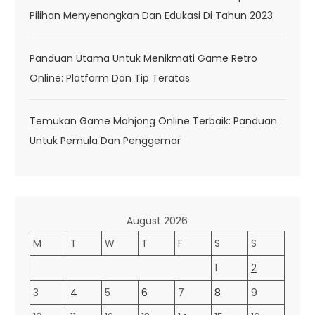
Pilihan Menyenangkan Dan Edukasi Di Tahun 2023
Panduan Utama Untuk Menikmati Game Retro
Online: Platform Dan Tip Teratas
Temukan Game Mahjong Online Terbaik: Panduan
Untuk Pemula Dan Penggemar
August 2026
M
T
W
T
F
S
S
1
2
3
4
5
6
7
8
9