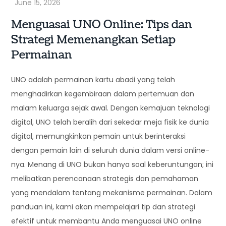
Menguasai UNO Online: Tips dan
Strategi Memenangkan Setiap
Permainan
UNO adalah permainan kartu abadi yang telah
menghadirkan kegembiraan dalam pertemuan dan
malam keluarga sejak awal. Dengan kemajuan teknologi
digital, UNO telah beralih dari sekedar meja fisik ke dunia
digital, memungkinkan pemain untuk berinteraksi
dengan pemain lain di seluruh dunia dalam versi online-
nya. Menang di UNO bukan hanya soal keberuntungan; ini
melibatkan perencanaan strategis dan pemahaman
yang mendalam tentang mekanisme permainan. Dalam
panduan ini, kami akan mempelajari tip dan strategi
efektif untuk membantu Anda menguasai UNO online