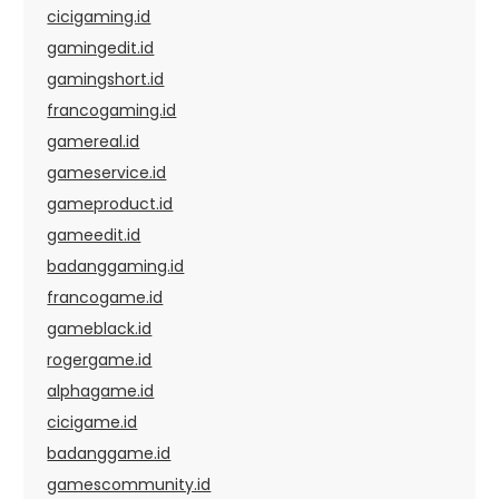
cicigaming.id
gamingedit.id
gamingshort.id
francogaming.id
gamereal.id
gameservice.id
gameproduct.id
gameedit.id
badanggaming.id
francogame.id
gameblack.id
rogergame.id
alphagame.id
cicigame.id
badanggame.id
gamescommunity.id