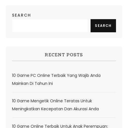
v
SEARCH
i
SEARCH
g
a
t
RECENT POSTS
i
o
10 Game PC Online Terbaik Yang Wajib Anda
Mainkan Di Tahun Ini
n
10 Game Mengetik Online Teratas Untuk
Meningkatkan Kecepatan Dan Akurasi Anda
10 Game Online Terbaik Untuk Anak Perempuan: