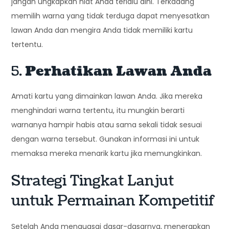
jangan ungkapkan niat Anda terlalu dini. Terkadang
memilih warna yang tidak terduga dapat menyesatkan
lawan Anda dan mengira Anda tidak memiliki kartu
tertentu.
5.
Perhatikan Lawan Anda
Amati kartu yang dimainkan lawan Anda. Jika mereka
menghindari warna tertentu, itu mungkin berarti
warnanya hampir habis atau sama sekali tidak sesuai
dengan warna tersebut. Gunakan informasi ini untuk
memaksa mereka menarik kartu jika memungkinkan.
Strategi Tingkat Lanjut
untuk Permainan Kompetitif
Setelah Anda menguasai dasar-dasarnya, menerapkan