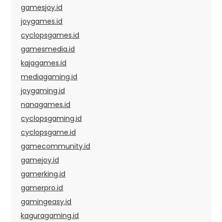
gamesjoy.id
joygames.id
cyclopsgames.id
gamesmedia.id
kajagames.id
mediagaming.id
joygaming.id
nanagames.id
cyclopsgaming.id
cyclopsgame.id
gamecommunity.id
gamejoy.id
gamerking.id
gamerpro.id
gamingeasy.id
kaguragaming.id