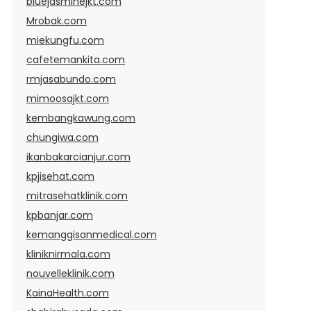
bluejasminejkt.com
Mrobak.com
miekungfu.com
cafetemankita.com
rmjasabundo.com
mimoosajkt.com
kembangkawung.com
chungiwa.com
ikanbakarcianjur.com
kpjisehat.com
mitrasehatklinik.com
kpbanjar.com
kemanggisanmedical.com
kliniknirmala.com
nouvelleklinik.com
KainaHealth.com