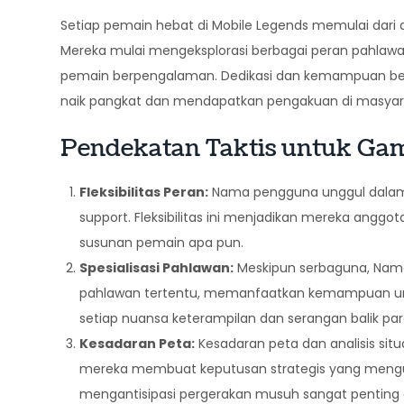
Setiap pemain hebat di Mobile Legends memulai dari 
Mereka mulai mengeksplorasi berbagai peran pahlawan
pemain berpengalaman. Dedikasi dan kemampuan b
naik pangkat dan mendapatkan pengakuan di masyar
Pendekatan Taktis untuk Ga
Fleksibilitas Peran:
Nama pengguna unggul dalam m
support. Fleksibilitas ini menjadikan mereka angg
susunan pemain apa pun.
Spesialisasi Pahlawan:
Meskipun serbaguna, Na
pahlawan tertentu, memanfaatkan kemampuan uni
setiap nuansa keterampilan dan serangan balik pa
Kesadaran Peta:
Kesadaran peta dan analisis si
mereka membuat keputusan strategis yang mengun
mengantisipasi pergerakan musuh sangat pentin