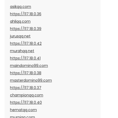
asikqq.com
https://117.18.0.36
ahliqq.com
https://117.18.0.39
jurusqq.net
https://117.18.0.42
murahqq.net
https://117.18.0.41
maindomino99.com
https://117.18.0.38
masterdomino99.com
https://117.18.0.37
championqq.com
https://117.18.0.40
hematqq.com
murniqq.com