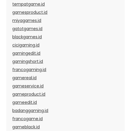
tempatgame.id
gamesproduct.id
miyagames.id
gatotgames.id
blackgames.id
cicigaming.id
gamingedit.id
gamingshort.id
francogaming.id
gamereal.id
gameservice.id
gameproduct.id
gameedit.id
badanggaming.id
francogame.id
gameblack.id