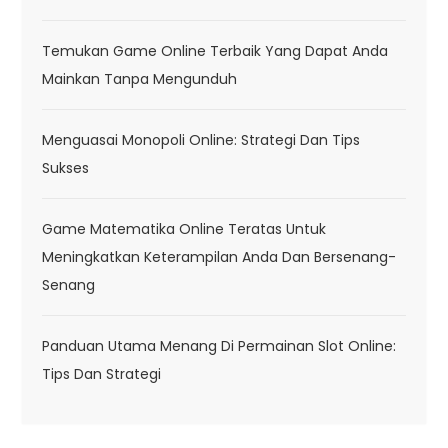
n
Temukan Game Online Terbaik Yang Dapat Anda
Mainkan Tanpa Mengunduh
Menguasai Monopoli Online: Strategi Dan Tips
Sukses
Game Matematika Online Teratas Untuk
Meningkatkan Keterampilan Anda Dan Bersenang-
Senang
Panduan Utama Menang Di Permainan Slot Online:
Tips Dan Strategi