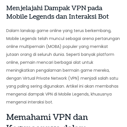
Menjelajahi Dampak VPN pada
Mobile Legends dan Interaksi Bot
Dalam lanskap game online yang terus berkembang,
Mobile Legends telah muncul sebagai arena pertarungan
online multipemain (MOBA) populer yang memikat
jutaan orang di seluruh dunia. Seperti banyak platform
online, pemain mencari berbagai alat untuk
meningkatkan pengalaman bermain game mereka,
dengan Virtual Private Network (VPN) menjadi salah satu
yang paling sering digunakan. Artikel ini akan membahas
mengenai dampak VPN di Mobile Legends, khususnya
mengenai interaksi bot.
Memahami VPN dan