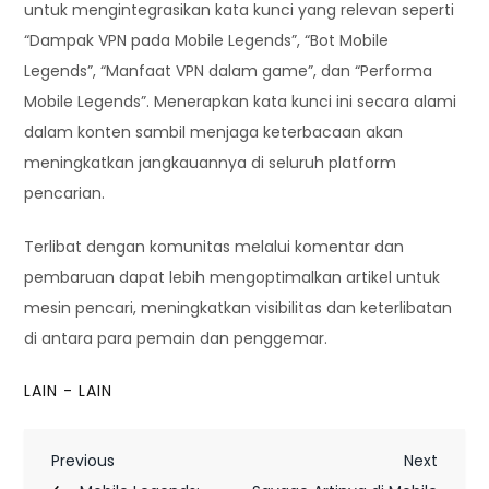
untuk mengintegrasikan kata kunci yang relevan seperti
“Dampak VPN pada Mobile Legends”, “Bot Mobile
Legends”, “Manfaat VPN dalam game”, dan “Performa
Mobile Legends”. Menerapkan kata kunci ini secara alami
dalam konten sambil menjaga keterbacaan akan
meningkatkan jangkauannya di seluruh platform
pencarian.
Terlibat dengan komunitas melalui komentar dan
pembaruan dapat lebih mengoptimalkan artikel untuk
mesin pencari, meningkatkan visibilitas dan keterlibatan
di antara para pemain dan penggemar.
LAIN - LAIN
P
Previous
Next
Previous
Next