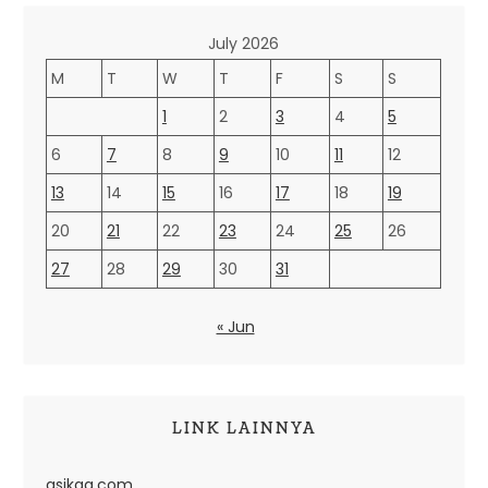
July 2026
M
T
W
T
F
S
S
1
2
3
4
5
6
7
8
9
10
11
12
13
14
15
16
17
18
19
20
21
22
23
24
25
26
27
28
29
30
31
« Jun
LINK LAINNYA
asikqq.com