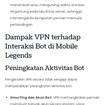
menambah atau mengurangi waktu antrean
tergantung pada lalu lintas server, sehingga
memengaruhi kecepatan pemain memulai
pertandingan.
Dampak VPN terhadap
Interaksi Bot di Mobile
Legends
Peningkatan Aktivitas Bot
Pengenalan VPN secara tidak sengaja dapat
menyebabkan peningkatan aktivitas bot:
Smurfing dan Akun Bot
: VPN memungkinkan pemain
membuat banyak akun secara anonim, yang