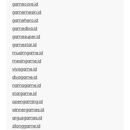
gamecore.id
gamemesin.id
gamehero.id
gamediva.id
gamesuper.id
gamestar.id
musimgame.id
mesingame.id
vivagame.id
divagame.id
namagame.id
stargame.id
opengaming.id
winnergames.id
argusgames.id
zilonggame.id