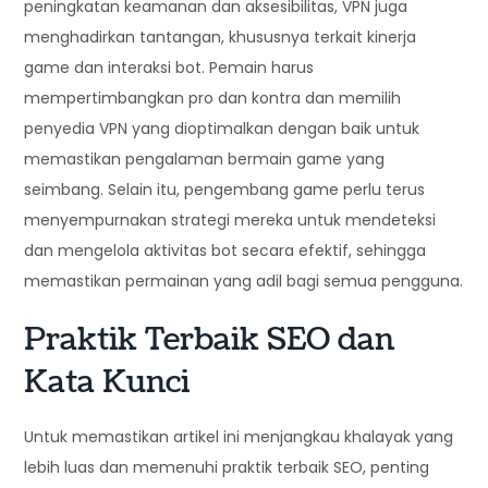
peningkatan keamanan dan aksesibilitas, VPN juga
menghadirkan tantangan, khususnya terkait kinerja
game dan interaksi bot. Pemain harus
mempertimbangkan pro dan kontra dan memilih
penyedia VPN yang dioptimalkan dengan baik untuk
memastikan pengalaman bermain game yang
seimbang. Selain itu, pengembang game perlu terus
menyempurnakan strategi mereka untuk mendeteksi
dan mengelola aktivitas bot secara efektif, sehingga
memastikan permainan yang adil bagi semua pengguna.
Praktik Terbaik SEO dan
Kata Kunci
Untuk memastikan artikel ini menjangkau khalayak yang
lebih luas dan memenuhi praktik terbaik SEO, penting