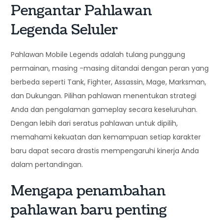
Pengantar Pahlawan
Legenda Seluler
Pahlawan Mobile Legends adalah tulang punggung
permainan, masing -masing ditandai dengan peran yang
berbeda seperti Tank, Fighter, Assassin, Mage, Marksman,
dan Dukungan. Pilihan pahlawan menentukan strategi
Anda dan pengalaman gameplay secara keseluruhan.
Dengan lebih dari seratus pahlawan untuk dipilih,
memahami kekuatan dan kemampuan setiap karakter
baru dapat secara drastis mempengaruhi kinerja Anda
dalam pertandingan.
Mengapa penambahan
pahlawan baru penting