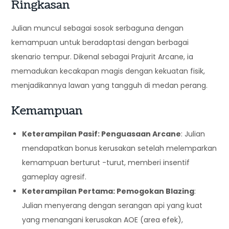
Ringkasan
Julian muncul sebagai sosok serbaguna dengan
kemampuan untuk beradaptasi dengan berbagai
skenario tempur. Dikenal sebagai Prajurit Arcane, ia
memadukan kecakapan magis dengan kekuatan fisik,
menjadikannya lawan yang tangguh di medan perang.
Kemampuan
Keterampilan Pasif: Penguasaan Arcane
: Julian
mendapatkan bonus kerusakan setelah melemparkan
kemampuan berturut -turut, memberi insentif
gameplay agresif.
Keterampilan Pertama: Pemogokan Blazing
:
Julian menyerang dengan serangan api yang kuat
yang menangani kerusakan AOE (area efek),