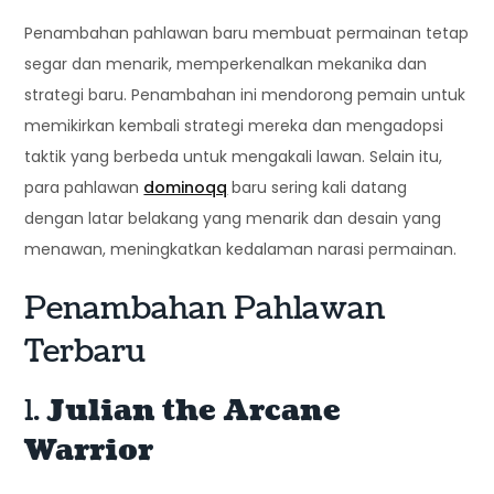
Penambahan pahlawan baru membuat permainan tetap
segar dan menarik, memperkenalkan mekanika dan
strategi baru. Penambahan ini mendorong pemain untuk
memikirkan kembali strategi mereka dan mengadopsi
taktik yang berbeda untuk mengakali lawan. Selain itu,
para pahlawan
dominoqq
baru sering kali datang
dengan latar belakang yang menarik dan desain yang
menawan, meningkatkan kedalaman narasi permainan.
Penambahan Pahlawan
Terbaru
1.
Julian the Arcane
Warrior