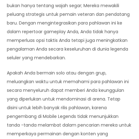
bukan hanya tentang wajah segar; Mereka mewakili
peluang strategis untuk pemain veteran dan pendatang
baru. Dengan mengintegrasikan para pahlawan ini ke
dalam repertoar gameplay Anda, Anda tidak hanya
memperluas opsi taktis Anda tetapi juga meningkatkan
pengalaman Anda secara keseluruhan di dunia legenda
seluler yang mendebarkan.
Apakah Anda bermain solo atau dengan grup,
meluangkan waktu untuk memahami para pahlawan ini
secara menyeluruh dapat memberi Anda keunggulan
yang diperlukan untuk mendominasi di arena. Tetap
disini untuk lebih banyak rilis pahlawan, karena
pengembang di Mobile Legends tidak menunjukkan
tanda -tanda melambat dalam pencarian mereka untuk
memperkaya permainan dengan konten yang