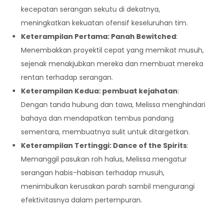
kecepatan serangan sekutu di dekatnya,
meningkatkan kekuatan ofensif keseluruhan tim.
Keterampilan Pertama: Panah Bewitched
:
Menembakkan proyektil cepat yang memikat musuh,
sejenak menakjubkan mereka dan membuat mereka
rentan terhadap serangan.
Keterampilan Kedua: pembuat kejahatan
:
Dengan tanda hubung dan tawa, Melissa menghindari
bahaya dan mendapatkan tembus pandang
sementara, membuatnya sulit untuk ditargetkan.
Keterampilan Tertinggi: Dance of the Spirits
:
Memanggil pasukan roh halus, Melissa mengatur
serangan habis-habisan terhadap musuh,
menimbulkan kerusakan parah sambil mengurangi
efektivitasnya dalam pertempuran.