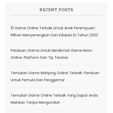
a
RECENT POSTS
t
i
10 Game Online Terbaik Untuk Anak Perempuan:
o
Pilihan Menyenangkan Dan Edukasi Di Tahun 2023
n
Panduan Utama Untuk Menikmati Game Retro
Online: Platform Dan Tip Teratas
Temukan Game Mahjong Online Terbaik: Panduan
Untuk Pemula Dan Penggemar
Temukan Game Online Terbaik Yang Dapat Anda
Mainkan Tanpa Mengunduh