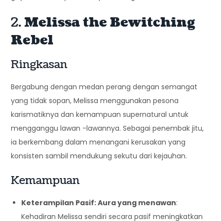
2.
Melissa the Bewitching
Rebel
Ringkasan
Bergabung dengan medan perang dengan semangat
yang tidak sopan, Melissa menggunakan pesona
karismatiknya dan kemampuan supernatural untuk
mengganggu lawan -lawannya. Sebagai penembak jitu,
ia berkembang dalam menangani kerusakan yang
konsisten sambil mendukung sekutu dari kejauhan.
Kemampuan
Keterampilan Pasif: Aura yang menawan
:
Kehadiran Melissa sendiri secara pasif meningkatkan