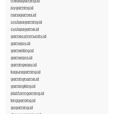
mediagaming.id
joygaming.id
nanagames.id
cyclopsgaming.id
cyclopsgame.id
gamecommunity.id
gamejoy.id
gamerking.id
gamerpro.id
gamingeasy.id
kaguragaming.id
gamingname.id
gamingking.id
platformgaming.id
kinggaming.id
gogaming.id