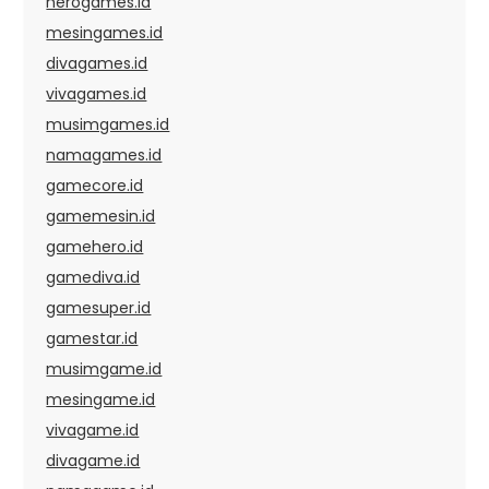
herogames.id
mesingames.id
divagames.id
vivagames.id
musimgames.id
namagames.id
gamecore.id
gamemesin.id
gamehero.id
gamediva.id
gamesuper.id
gamestar.id
musimgame.id
mesingame.id
vivagame.id
divagame.id