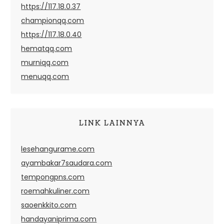
https://117.18.0.37
championqq.com
https://117.18.0.40
hematqq.com
murniqq.com
menuqq.com
LINK LAINNYA
lesehangurame.com
ayambakar7saudara.com
tempongpns.com
roemahkuliner.com
saoenkkito.com
handayaniprima.com