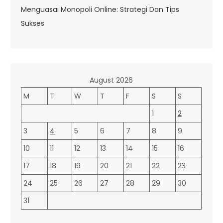
Menguasai Monopoli Online: Strategi Dan Tips
Sukses
August 2026
M
T
W
T
F
S
S
1
2
3
4
5
6
7
8
9
10
11
12
13
14
15
16
17
18
19
20
21
22
23
24
25
26
27
28
29
30
31