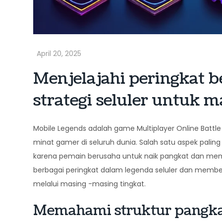
Menjelajahi peringkat 
strategi seluler untuk m
Mobile Legends adalah game Multiplayer Online Batt
minat gamer di seluruh dunia. Salah satu aspek palin
karena pemain berusaha untuk naik pangkat dan memb
berbagai peringkat dalam legenda seluler dan membe
melalui masing -masing tingkat.
Memahami struktur pangkat