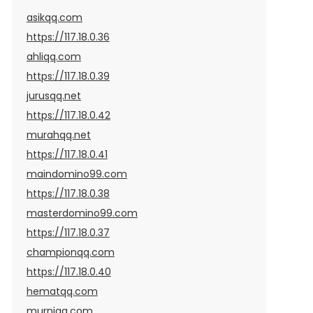
asikqq.com
https://117.18.0.36
ahliqq.com
https://117.18.0.39
jurusqq.net
https://117.18.0.42
murahqq.net
https://117.18.0.41
maindomino99.com
https://117.18.0.38
masterdomino99.com
https://117.18.0.37
championqq.com
https://117.18.0.40
hematqq.com
murniqq.com