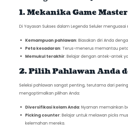
1. Mekanika Game Master
Di Yayasan Sukses dalam Legenda Seluler menguasai
Kemampuan pahlawan
: Biasakan diri Anda de
Peta kesadaran
: Terus-menerus memantau peta 
Memukul terakhir
: Belajar dengan antek-antek 
2. Pilih Pahlawan Anda 
Seleksi pahlawan sangat penting, terutama dari peringk
mengoptimalkan pilihan Anda:
Diversifikasi kolam Anda
: Nyaman memainkan ban
Picking counter
: Belajar untuk melawan picks m
kelemahan mereka.