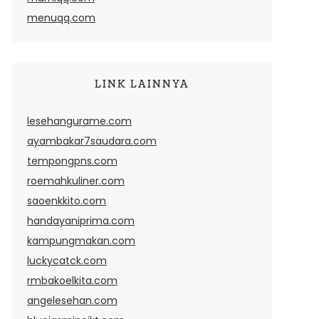
menuqq.com
LINK LAINNYA
lesehangurame.com
ayambakar7saudara.com
tempongpns.com
roemahkuliner.com
saoenkkito.com
handayaniprima.com
kampungmakan.com
luckycatck.com
rmbakoelkita.com
angelesehan.com