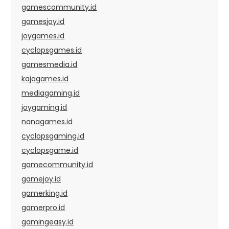
gamescommunity.id
gamesjoy.id
joygames.id
cyclopsgames.id
gamesmedia.id
kajagames.id
mediagaming.id
joygaming.id
nanagames.id
cyclopsgaming.id
cyclopsgame.id
gamecommunity.id
gamejoy.id
gamerking.id
gamerpro.id
gamingeasy.id