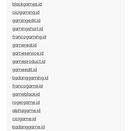
blackgames.id
cicigaming.id
gamingedit.id
gamingshort.id
francogaming.id
gamereal.id
gameservice.id
gameproduct.id
gameedit.id
badanggaming.id
francogame.id
gameblack.id
rogergame.id
alphagame.id
cicigame.id
badanggame.id