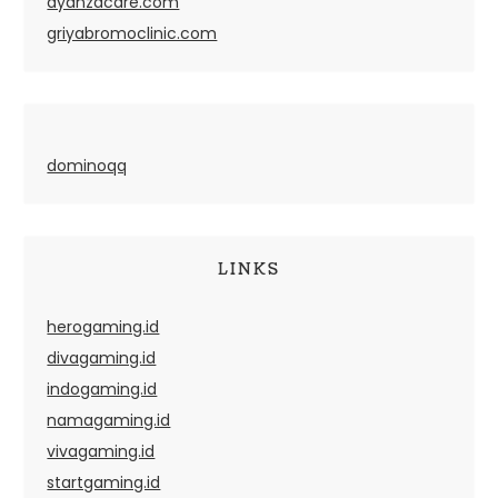
dyanzacare.com
griyabromoclinic.com
dominoqq
LINKS
herogaming.id
divagaming.id
indogaming.id
namagaming.id
vivagaming.id
startgaming.id