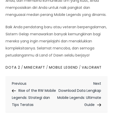
Anda, dan membina komunikasi tim yang kuat, Anda
memposisikan diri Anda untuk naik pangkat dan
menguasai medan perang Mobile Legends yang dinamis.
Baik Anda pendatang baru atau veteran berpengalaman,
Sistem Gelap menawarkan banyak kemungkinan bagi
mereka yang ingin menjelajahi dan menaklukkan
kompleksitasnya. Selamat mencoba, dan semoga
petualanganmu di Land of Dawn selalu berjaya!
DOTA 2
/
MINECRAFT
/
MOBILE LEGEND
/
VALORANT
P
Previous
Next
Previous
Next
Post
Post
Rise of the RW Mobile
Download Data Lengkap
o
Legends: Strategi dan
Mobile Legends: Ultimate
s
Tips Teratas
Guide