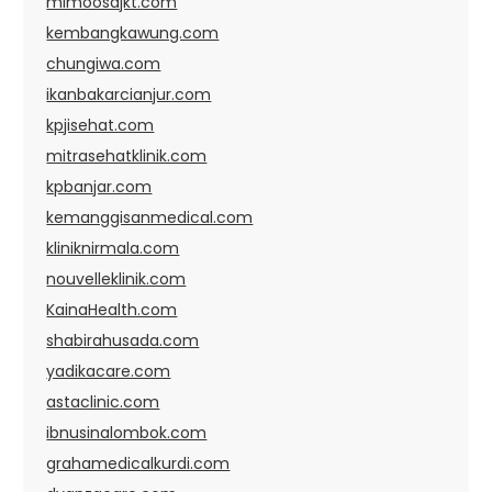
mimoosajkt.com
kembangkawung.com
chungiwa.com
ikanbakarcianjur.com
kpjisehat.com
mitrasehatklinik.com
kpbanjar.com
kemanggisanmedical.com
kliniknirmala.com
nouvelleklinik.com
KainaHealth.com
shabirahusada.com
yadikacare.com
astaclinic.com
ibnusinalombok.com
grahamedicalkurdi.com