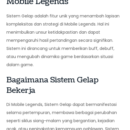
Mobile Legends
Sistem Gelap adalah fitur unik yang menambah lapisan
kompleksitas dan strategi di Mobile Legends. Hal ini
menimbulkan unsur ketidakpastian dan dapat
mempengaruhi hasil pertandingan secara signifikan.
Sistem ini dirancang untuk memberikan buff, debuff,
atau mengubah dinamika game berdasarkan situasi
dalam game.
Bagaimana Sistem Gelap
Bekerja
Di Mobile Legends, Sistem Gelap dapat bermanifestasi
selama pertempuran, membawa berbagai perubahan
seperti siklus siang-malam yang bergantian, kejadian
acak, atau peningkatan kemampuan pahlawan. Sistem