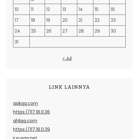
10
11
12
13
14
15
16
17
18
19
20
21
22
23
24
25
26
27
28
29
30
31
« Jul
LINK LAINNYA
asikqq.com
https://117.18.0.36
ahliqq.com
https://117.18.0.39
jurusqq.net