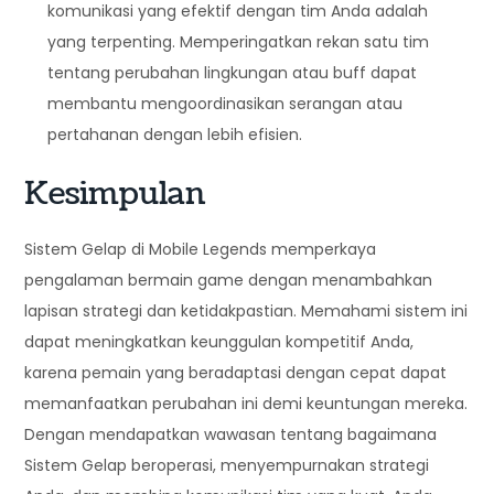
komunikasi yang efektif dengan tim Anda adalah
yang terpenting. Memperingatkan rekan satu tim
tentang perubahan lingkungan atau buff dapat
membantu mengoordinasikan serangan atau
pertahanan dengan lebih efisien.
Kesimpulan
Sistem Gelap di Mobile Legends memperkaya
pengalaman bermain game dengan menambahkan
lapisan strategi dan ketidakpastian. Memahami sistem ini
dapat meningkatkan keunggulan kompetitif Anda,
karena pemain yang beradaptasi dengan cepat dapat
memanfaatkan perubahan ini demi keuntungan mereka.
Dengan mendapatkan wawasan tentang bagaimana
Sistem Gelap beroperasi, menyempurnakan strategi