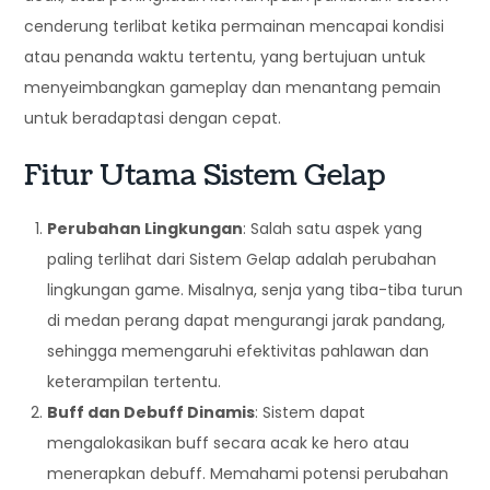
cenderung terlibat ketika permainan mencapai kondisi
atau penanda waktu tertentu, yang bertujuan untuk
menyeimbangkan gameplay dan menantang pemain
untuk beradaptasi dengan cepat.
Fitur Utama Sistem Gelap
Perubahan Lingkungan
: Salah satu aspek yang
paling terlihat dari Sistem Gelap adalah perubahan
lingkungan game. Misalnya, senja yang tiba-tiba turun
di medan perang dapat mengurangi jarak pandang,
sehingga memengaruhi efektivitas pahlawan dan
keterampilan tertentu.
Buff dan Debuff Dinamis
: Sistem dapat
mengalokasikan buff secara acak ke hero atau
menerapkan debuff. Memahami potensi perubahan