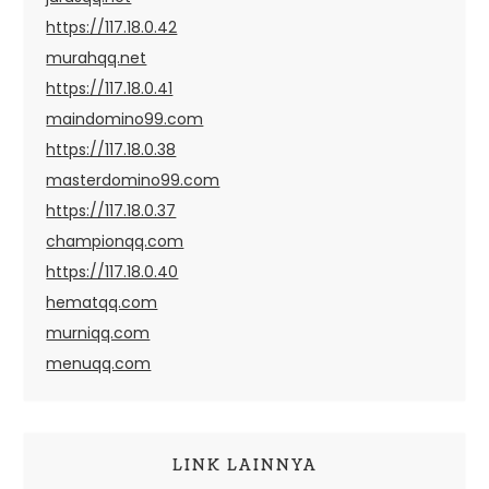
https://117.18.0.42
murahqq.net
https://117.18.0.41
maindomino99.com
https://117.18.0.38
masterdomino99.com
https://117.18.0.37
championqq.com
https://117.18.0.40
hematqq.com
murniqq.com
menuqq.com
LINK LAINNYA