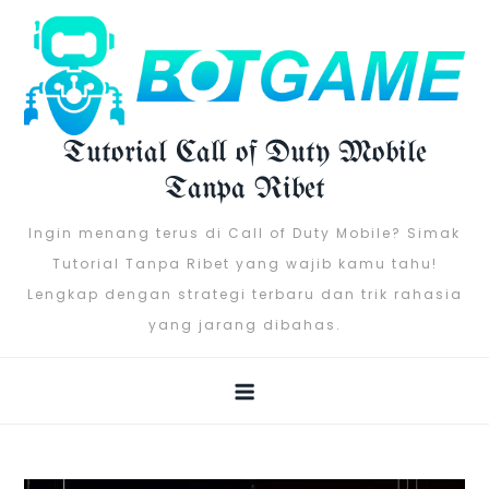
Skip
to
content
Tutorial Call of Duty Mobile
Tanpa Ribet
Ingin menang terus di Call of Duty Mobile? Simak
Tutorial Tanpa Ribet yang wajib kamu tahu!
Lengkap dengan strategi terbaru dan trik rahasia
yang jarang dibahas.