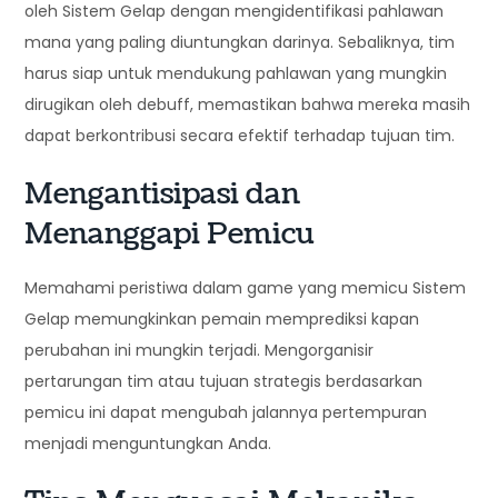
oleh Sistem Gelap dengan mengidentifikasi pahlawan
mana yang paling diuntungkan darinya. Sebaliknya, tim
harus siap untuk mendukung pahlawan yang mungkin
dirugikan oleh debuff, memastikan bahwa mereka masih
dapat berkontribusi secara efektif terhadap tujuan tim.
Mengantisipasi dan
Menanggapi Pemicu
Memahami peristiwa dalam game yang memicu Sistem
Gelap memungkinkan pemain memprediksi kapan
perubahan ini mungkin terjadi. Mengorganisir
pertarungan tim atau tujuan strategis berdasarkan
pemicu ini dapat mengubah jalannya pertempuran
menjadi menguntungkan Anda.