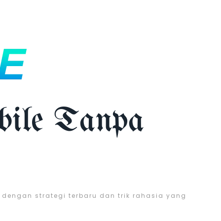
bile Tanpa
 dengan strategi terbaru dan trik rahasia yang