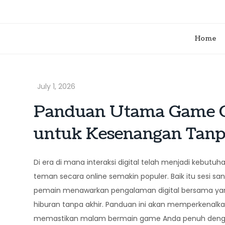
Home
Panduan Utama Game On
untuk Kesenangan Tanp
Di era di mana interaksi digital telah menjadi keb
teman secara online semakin populer. Baik itu sesi sa
pemain menawarkan pengalaman digital bersama y
hiburan tanpa akhir. Panduan ini akan memperkenalk
memastikan malam bermain game Anda penuh deng