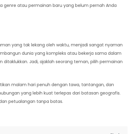
a genre atau permainan baru yang belum pernah Anda
an yang tak lekang oleh waktu, menjadi sangat nyaman
membangun dunia yang kompleks atau bekerja sama dalam
an ditaklukkan. Jadi, ajaklah seorang teman, pilih permainan
ikan malam hari penuh dengan tawa, tantangan, dan
bungan yang lebih kuat terlepas dari batasan geografis.
 dan petualangan tanpa batas.