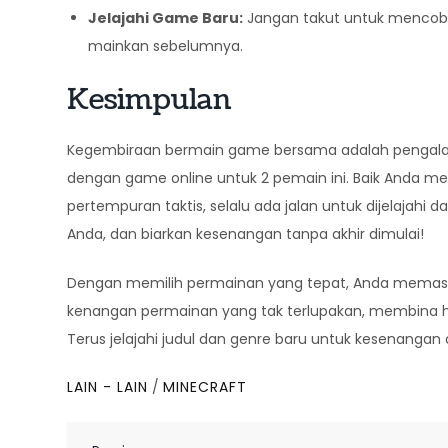
Jelajahi Game Baru:
Jangan takut untuk mencob
mainkan sebelumnya.
Kesimpulan
Kegembiraan bermain game bersama adalah pengalam
dengan game online untuk 2 pemain ini. Baik Anda 
pertempuran taktis, selalu ada jalan untuk dijelajahi d
Anda, dan biarkan kesenangan tanpa akhir dimulai!
Dengan memilih permainan yang tepat, Anda memast
kenangan permainan yang tak terlupakan, membina hu
Terus jelajahi judul dan genre baru untuk kesenangan
LAIN - LAIN
/
MINECRAFT