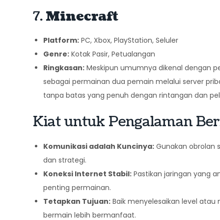
7.
Minecraft
Platform:
PC, Xbox, PlayStation, Seluler
Genre:
Kotak Pasir, Petualangan
Ringkasan:
Meskipun umumnya dikenal dengan pe
sebagai permainan dua pemain melalui server priba
tanpa batas yang penuh dengan rintangan dan pe
Kiat untuk Pengalaman Be
Komunikasi adalah Kuncinya:
Gunakan obrolan s
dan strategi.
Koneksi Internet Stabil:
Pastikan jaringan yang
penting permainan.
Tetapkan Tujuan:
Baik menyelesaikan level atau
bermain lebih bermanfaat.