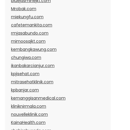
bluejasminejkt.com
Mrobak.com
miekungfu.com
cafetemankita.com
rmjasabundo.com
mimoosajkt.com
kembangkawung.com
chungiwa.com
ikanbakarcianjur.com
kpjisehat.com
mitrasehatklinik.com
kpbanjar.com
kemanggisanmedical.com
kliniknirmala.com
nouvelleklinik.com
KainaHealth.com