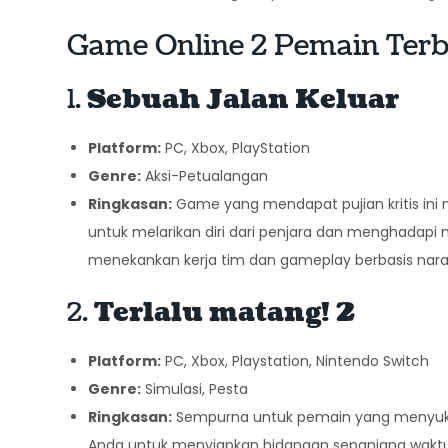
Game Online 2 Pemain Terb
1.
Sebuah Jalan Keluar
Platform:
PC, Xbox, PlayStation
Genre:
Aksi-Petualangan
Ringkasan:
Game yang mendapat pujian kritis in
untuk melarikan diri dari penjara dan menghadapi 
menekankan kerja tim dan gameplay berbasis naras
2.
Terlalu matang! 2
Platform:
PC, Xbox, Playstation, Nintendo Switch
Genre:
Simulasi, Pesta
Ringkasan:
Sempurna untuk pemain yang menyukai
Anda untuk menyiapkan hidangan sepanjang waktu.