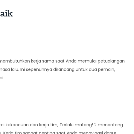
aik
i membutuhkan kerja sama saat Anda memulai petualangan
masa lalu. Ini sepenuhnya dirancang untuk dua pemain,
i.
 kekacauan dan kerja tim, Terlalu matang! 2 menantang
 Kerja tim sangat penting saat Anda menavigasi dapur