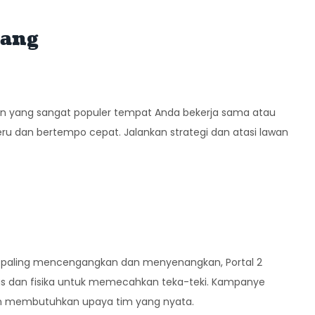
Bang
n yang sangat populer tempat Anda bekerja sama atau
 dan bertempo cepat. Jalankan strategi dan atasi lawan
g paling mencengangkan dan menyenangkan, Portal 2
s dan fisika untuk memecahkan teka-teki. Kampanye
an membutuhkan upaya tim yang nyata.