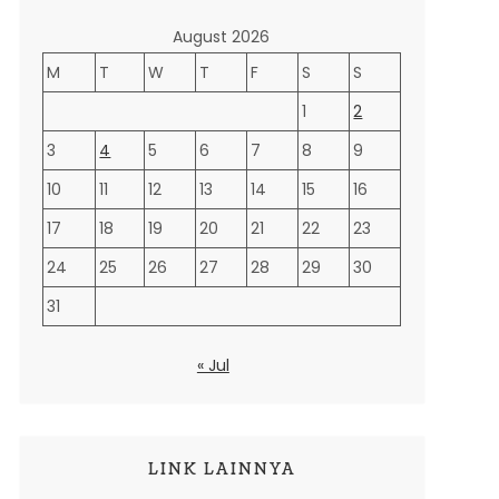
August 2026
M
T
W
T
F
S
S
1
2
3
4
5
6
7
8
9
10
11
12
13
14
15
16
17
18
19
20
21
22
23
24
25
26
27
28
29
30
31
« Jul
LINK LAINNYA