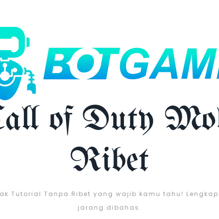
Call of Duty Mo
Ribet
mak Tutorial Tanpa Ribet yang wajib kamu tahu! Lengkap
jarang dibahas.