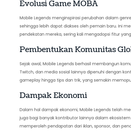
Evolusi Game MOBA
Mobile Legends menginspirasi perubahan dalam gen
sehingga lebih dapat diakses oleh pemain baru. Ini 
pendekatan mereka, sering kali mengadopsi fitur y
Pembentukan Komunitas Glo
Sejak awal, Mobile Legends berhasil membangun komuni
Twitch, dan media sosial lainnya dipenuhi dengan ko
gameplay hingga tips dan trik, yang semakin memopul
Dampak Ekonomi
Dalam hal dampak ekonomi, Mobile Legends telah me
juga bagi banyak kontributor lainnya dalam ekosist
memperoleh pendapatan dari iklan, sponsor, dan pen