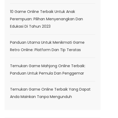
10 Game Online Terbaik Untuk Anak
Perempuan: Pilihan Menyenangkan Dan
Edukasi Di Tahun 2023
Panduan Utama Untuk Menikmati Game
Retro Online: Platform Dan Tip Teratas
Temukan Game Mahjong Online Terbaik:
Panduan Untuk Pemula Dan Penggemar
Temukan Game Online Terbaik Yang Dapat
Anda Mainkan Tanpa Mengunduh