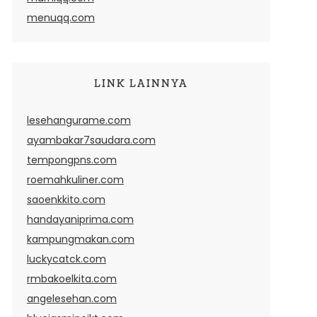
menuqq.com
LINK LAINNYA
lesehangurame.com
ayambakar7saudara.com
tempongpns.com
roemahkuliner.com
saoenkkito.com
handayaniprima.com
kampungmakan.com
luckycatck.com
rmbakoelkita.com
angelesehan.com