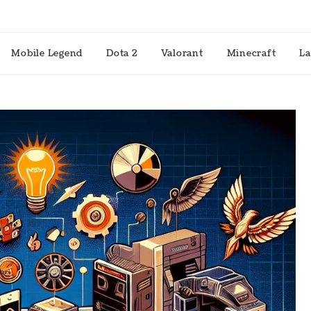
Mobile Legend
Dota 2
Valorant
Minecraft
La