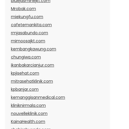
bluejasminejkt.com
Mrobak.com
miekungfu.com
cafetemankita.com
rmjasabundo.com
mimoosajkt.com
kembangkawung.com
chungiwa.com
ikanbakarcianjur.com
kpjisehat.com
mitrasehatklinik.com
kpbanjar.com
kemanggisanmedical.com
kliniknirmala.com
nouvelleklinik.com
KainaHealth.com