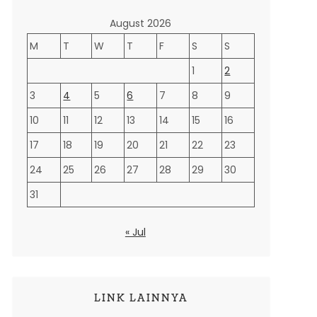
August 2026
M
T
W
T
F
S
S
1
2
3
4
5
6
7
8
9
10
11
12
13
14
15
16
17
18
19
20
21
22
23
24
25
26
27
28
29
30
31
« Jul
LINK LAINNYA