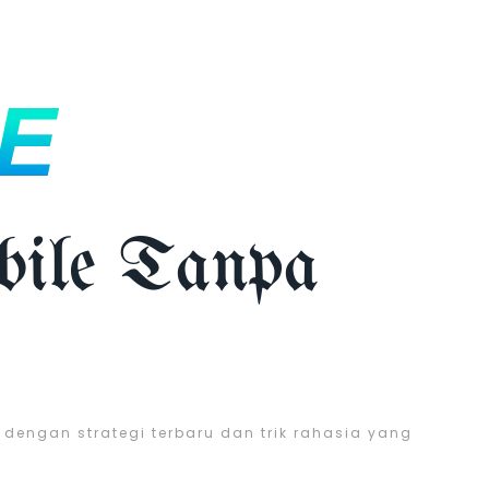
bile Tanpa
 dengan strategi terbaru dan trik rahasia yang