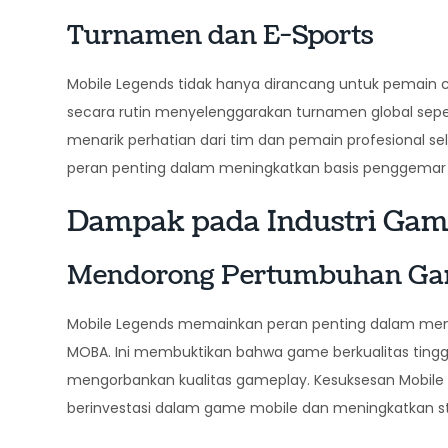
Turnamen dan E-Sports
Mobile Legends tidak hanya dirancang untuk pemain 
secara rutin menyelenggarakan turnamen global sepe
menarik perhatian dari tim dan pemain profesional se
peran penting dalam meningkatkan basis penggemar 
Dampak pada Industri Ga
Mendorong Pertumbuhan Ga
Mobile Legends memainkan peran penting dalam men
MOBA. Ini membuktikan bahwa game berkualitas tingg
mengorbankan kualitas gameplay. Kesuksesan Mobile 
berinvestasi dalam game mobile dan meningkatkan sta