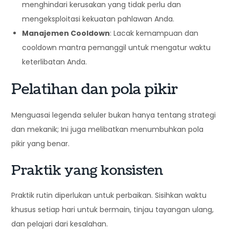
menghindari kerusakan yang tidak perlu dan
mengeksploitasi kekuatan pahlawan Anda.
Manajemen Cooldown
: Lacak kemampuan dan
cooldown mantra pemanggil untuk mengatur waktu
keterlibatan Anda.
Pelatihan dan pola pikir
Menguasai legenda seluler bukan hanya tentang strategi
dan mekanik; Ini juga melibatkan menumbuhkan pola
pikir yang benar.
Praktik yang konsisten
Praktik rutin diperlukan untuk perbaikan. Sisihkan waktu
khusus setiap hari untuk bermain, tinjau tayangan ulang,
dan pelajari dari kesalahan.