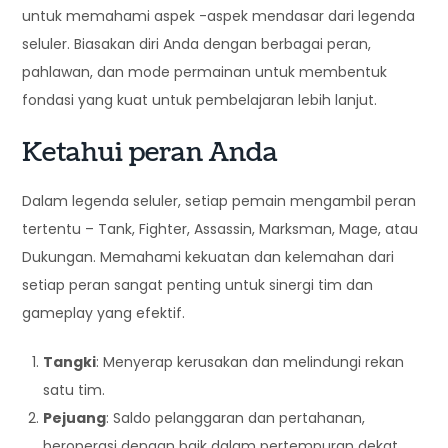
untuk memahami aspek -aspek mendasar dari legenda
seluler. Biasakan diri Anda dengan berbagai peran,
pahlawan, dan mode permainan untuk membentuk
fondasi yang kuat untuk pembelajaran lebih lanjut.
Ketahui peran Anda
Dalam legenda seluler, setiap pemain mengambil peran
tertentu – Tank, Fighter, Assassin, Marksman, Mage, atau
Dukungan. Memahami kekuatan dan kelemahan dari
setiap peran sangat penting untuk sinergi tim dan
gameplay yang efektif.
Tangki
: Menyerap kerusakan dan melindungi rekan
satu tim.
Pejuang
: Saldo pelanggaran dan pertahanan,
beroperasi dengan baik dalam pertempuran dekat.