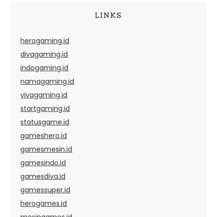
LINKS
herogaming.id
divagaming.id
indogaming.id
namagaming.id
vivagaming.id
startgaming.id
statusgame.id
gameshero.id
gamesmesin.id
gamesindo.id
gamesdiva.id
gamessuper.id
herogames.id