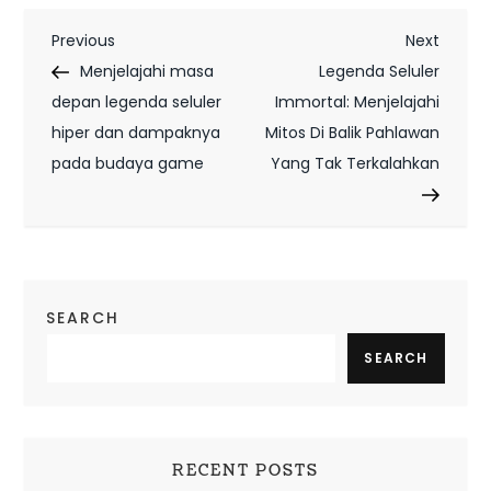
P
Previous
Next
Previous
Next
Post
Post
Menjelajahi masa
Legenda Seluler
o
depan legenda seluler
Immortal: Menjelajahi
s
hiper dan dampaknya
Mitos Di Balik Pahlawan
t
pada budaya game
Yang Tak Terkalahkan
n
a
v
SEARCH
i
SEARCH
g
a
t
RECENT POSTS