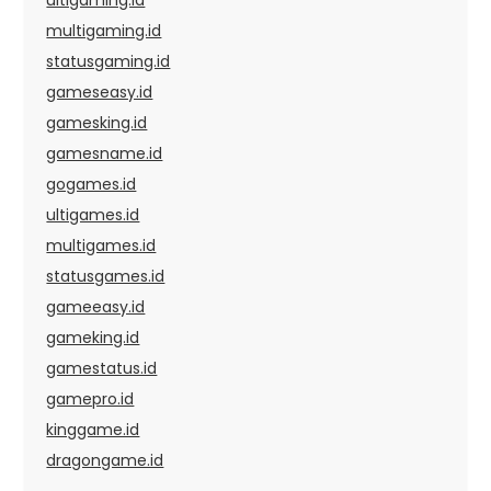
ultigaming.id
multigaming.id
statusgaming.id
gameseasy.id
gamesking.id
gamesname.id
gogames.id
ultigames.id
multigames.id
statusgames.id
gameeasy.id
gameking.id
gamestatus.id
gamepro.id
kinggame.id
dragongame.id