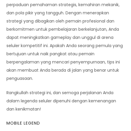
perpaduan pemahaman strategis, kemahiran mekanik,
dan pola pikir yang tangguh. Dengan menerapkan
strategi yang dibagikan oleh pemain profesional dan
berkomitmen untuk pembelajaran berkelanjutan, Anda
dapat meningkatkan gameplay dan unggul di arena
seluler kompetitif ini. Apakah Anda seorang pemula yang
bertujuan untuk naik pangkat atau pemain
berpengalaman yang mencari penyempurnaan, tips ini
akan membuat Anda berada di jalan yang benar untuk
penguasaan.
Rangkullah strategi ini, dan semoga perjalanan Anda
dalam legenda seluler dipenuhi dengan kemenangan
dan kenikmatan!
MOBILE LEGEND