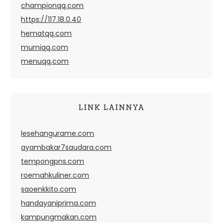
championqq.com
https://117.18.0.40
hematqq.com
murniqq.com
menuqq.com
LINK LAINNYA
lesehangurame.com
ayambakar7saudara.com
tempongpns.com
roemahkuliner.com
saoenkkito.com
handayaniprima.com
kampungmakan.com