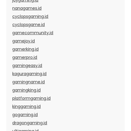
joygaming.id
nanagames.id
cyclopsgaming.id
cyclopsgame.id
gamecommunity.id
gamejoy.id
gamerking.id
gamerpro.id
gamingeasy.id
kaguragaming.id
gamingname.id
gamingking.id
platformgaming.id
kinggaming.id
gogaming.id
dragongaming.id