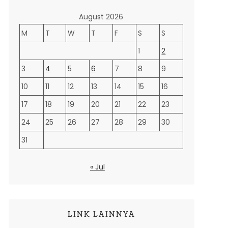
August 2026
M
T
W
T
F
S
S
1
2
3
4
5
6
7
8
9
10
11
12
13
14
15
16
17
18
19
20
21
22
23
24
25
26
27
28
29
30
31
« Jul
LINK LAINNYA