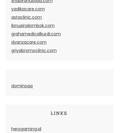
shabirahusada.com
yadikacare.com
astaclinic.com
ibnusinalombok.com
grahamedicalkurdi.com
dyanzacare.com
griyabromoclinic.com
dominoqq
LINKS
herogaming.id