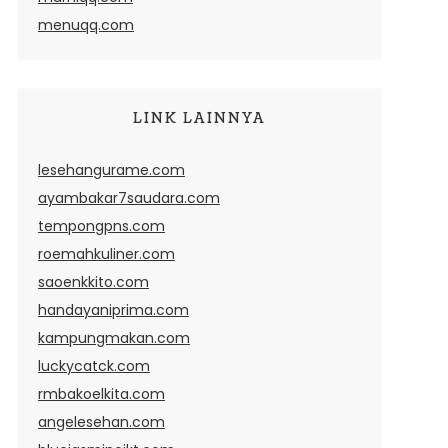
menuqq.com
LINK LAINNYA
lesehangurame.com
ayambakar7saudara.com
tempongpns.com
roemahkuliner.com
saoenkkito.com
handayaniprima.com
kampungmakan.com
luckycatck.com
rmbakoelkita.com
angelesehan.com