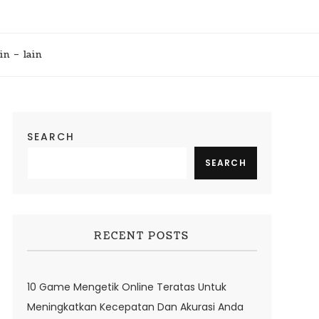
in – lain
SEARCH
SEARCH
RECENT POSTS
10 Game Mengetik Online Teratas Untuk
Meningkatkan Kecepatan Dan Akurasi Anda