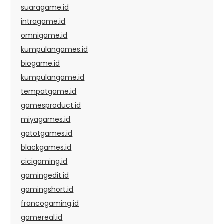
suaragame.id
intragame.id
omnigame.id
kumpulangames.id
biogame.id
kumpulangame.id
tempatgame.id
gamesproduct.id
miyagames.id
gatotgames.id
blackgames.id
cicigaming.id
gamingedit.id
gamingshort.id
francogaming.id
gamereal.id