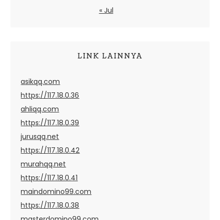
« Jul
LINK LAINNYA
asikqq.com
https://117.18.0.36
ahliqq.com
https://117.18.0.39
jurusqq.net
https://117.18.0.42
murahqq.net
https://117.18.0.41
maindomino99.com
https://117.18.0.38
masterdomino99.com