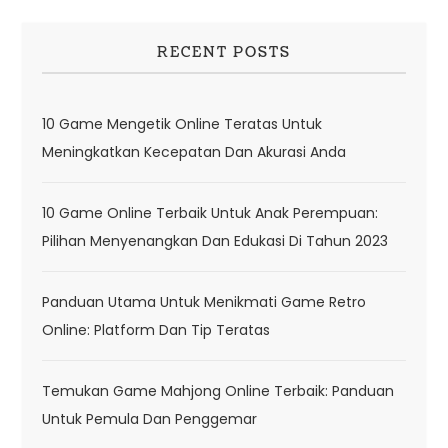
g
a
RECENT POSTS
t
i
10 Game Mengetik Online Teratas Untuk
o
Meningkatkan Kecepatan Dan Akurasi Anda
n
10 Game Online Terbaik Untuk Anak Perempuan:
Pilihan Menyenangkan Dan Edukasi Di Tahun 2023
Panduan Utama Untuk Menikmati Game Retro
Online: Platform Dan Tip Teratas
Temukan Game Mahjong Online Terbaik: Panduan
Untuk Pemula Dan Penggemar