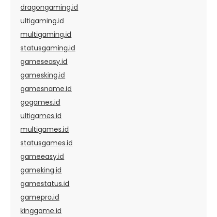
dragongaming.id
ultigaming.id
multigaming.id
statusgaming.id
gameseasy.id
gamesking.id
gamesname.id
gogames.id
ultigames.id
multigames.id
statusgames.id
gameeasy.id
gameking.id
gamestatus.id
gamepro.id
kinggame.id