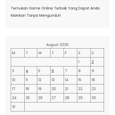
Temukan Game Online Terbaik Yang Dapat Anda
Mainkan Tanpa Mengunduh
August 2026
M
T
W
T
F
S
S
1
2
3
4
5
6
7
8
9
10
11
12
13
14
15
16
17
18
19
20
21
22
23
24
25
26
27
28
29
30
31