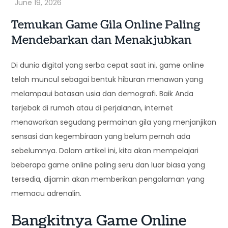
Temukan Game Gila Online Paling
Mendebarkan dan Menakjubkan
Di dunia digital yang serba cepat saat ini, game online
telah muncul sebagai bentuk hiburan menawan yang
melampaui batasan usia dan demografi. Baik Anda
terjebak di rumah atau di perjalanan, internet
menawarkan segudang permainan gila yang menjanjikan
sensasi dan kegembiraan yang belum pernah ada
sebelumnya. Dalam artikel ini, kita akan mempelajari
beberapa game online paling seru dan luar biasa yang
tersedia, dijamin akan memberikan pengalaman yang
memacu adrenalin.
Bangkitnya Game Online