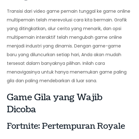
Transisi dari video game pemain tunggal ke game online
multipemain telah merevolusi cara kita bermain. Grafik
yang ditingkatkan, alur cerita yang menarik, dan opsi
multipemain interaktif telah mengubah game online
menjadi industri yang dinamis. Dengan game-game
baru yang diluncurkan setiap hari, Anda akan mudah
tersesat dalam banyaknya pilihan. Inilah cara
menavigasinya untuk hanya menemukan game paling
gila dan paling mendebarkan di luar sana.
Game Gila yang Wajib
Dicoba
Fortnite: Pertempuran Royale