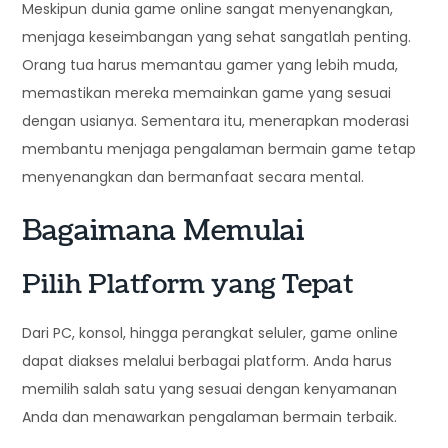
Meskipun dunia game online sangat menyenangkan,
menjaga keseimbangan yang sehat sangatlah penting.
Orang tua harus memantau gamer yang lebih muda,
memastikan mereka memainkan game yang sesuai
dengan usianya. Sementara itu, menerapkan moderasi
membantu menjaga pengalaman bermain game tetap
menyenangkan dan bermanfaat secara mental.
Bagaimana Memulai
Pilih Platform yang Tepat
Dari PC, konsol, hingga perangkat seluler, game online
dapat diakses melalui berbagai platform. Anda harus
memilih salah satu yang sesuai dengan kenyamanan
Anda dan menawarkan pengalaman bermain terbaik.