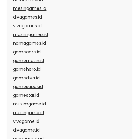
mesingames.id
divagames.id
vivagames.id
musimgames.id
namagames.id
gamecore.id
gamemesin.id
gamehero.id
gamediva.id
gamesuper.id
gamestar.id
musimgame.id
mesingame.id
vivagame.id
divagame.id
namagame.id