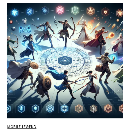
MOBILE LEGEND