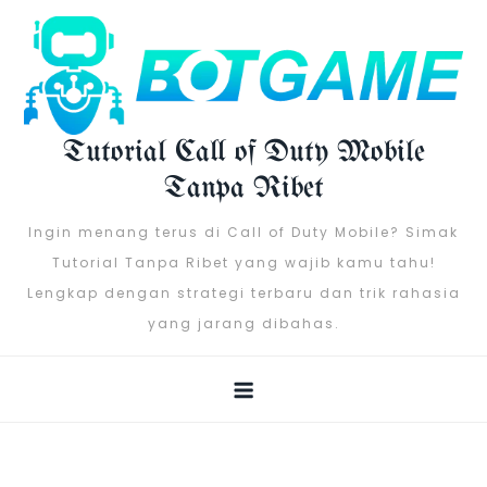
Skip
to
content
Tutorial Call of Duty Mobile
Tanpa Ribet
Ingin menang terus di Call of Duty Mobile? Simak
Tutorial Tanpa Ribet yang wajib kamu tahu!
Lengkap dengan strategi terbaru dan trik rahasia
yang jarang dibahas.