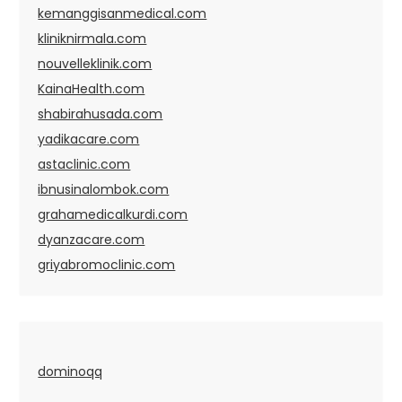
kemanggisanmedical.com
kliniknirmala.com
nouvelleklinik.com
KainaHealth.com
shabirahusada.com
yadikacare.com
astaclinic.com
ibnusinalombok.com
grahamedicalkurdi.com
dyanzacare.com
griyabromoclinic.com
dominoqq