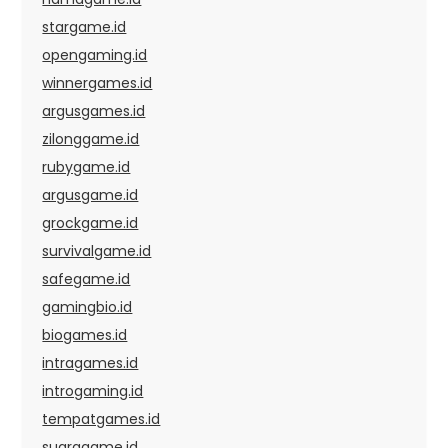
stargame.id
opengaming.id
winnergames.id
argusgames.id
zilonggame.id
rubygame.id
argusgame.id
grockgame.id
survivalgame.id
safegame.id
gamingbio.id
biogames.id
intragames.id
introgaming.id
tempatgames.id
suaragame.id