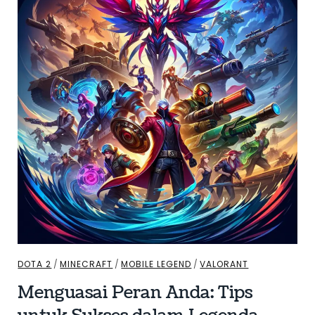
DOTA 2
/
MINECRAFT
/
MOBILE LEGEND
/
VALORANT
Menguasai Peran Anda: Tips