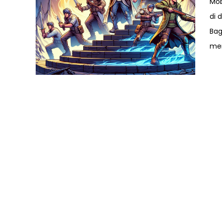
Mob
di 
Bag
me