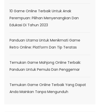
10 Game Online Terbaik Untuk Anak
Perempuan: Pilihan Menyenangkan Dan
Edukasi Di Tahun 2023
Panduan Utama Untuk Menikmati Game
Retro Online: Platform Dan Tip Teratas
Temukan Game Mahjong Online Terbaik:
Panduan Untuk Pemula Dan Penggemar
Temukan Game Online Terbaik Yang Dapat
Anda Mainkan Tanpa Mengunduh