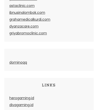
astaclinic.com
ibnusinalombok.com
grahamedicalkurdi.com
dyanzacare.com
griyabromoclinic.com
dominoqq
LINKS
herogaming.id
divagaming.id