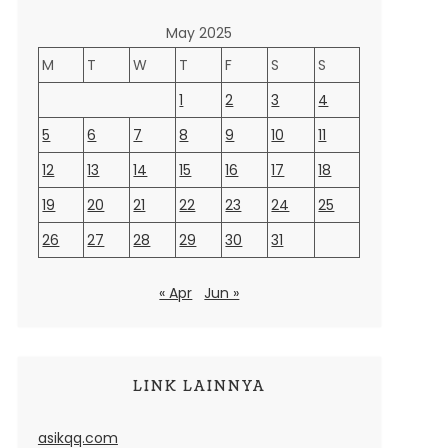
May 2025
M
T
W
T
F
S
S
1
2
3
4
5
6
7
8
9
10
11
12
13
14
15
16
17
18
19
20
21
22
23
24
25
26
27
28
29
30
31
« Apr
Jun »
LINK LAINNYA
asikqq.com