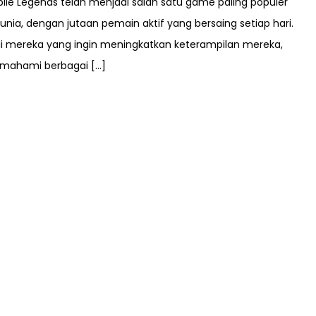
ile Legends telah menjadi salah satu game paling populer
dunia, dengan jutaan pemain aktif yang bersaing setiap hari.
i mereka yang ingin meningkatkan keterampilan mereka,
mahami berbagai […]