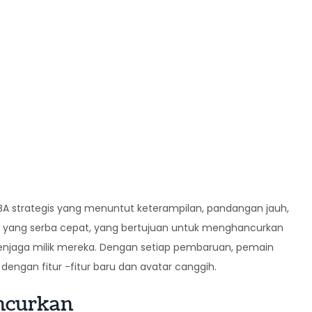
OBA strategis yang menuntut keterampilan, pandangan jauh,
v5 yang serba cepat, yang bertujuan untuk menghancurkan
njaga milik mereka. Dengan setiap pembaruan, pemain
engan fitur -fitur baru dan avatar canggih.
uncurkan