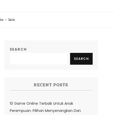
in – lain
SEARCH
SEARCH
RECENT POSTS
10 Game Online Terbaik Untuk Anak
Perempuan: Pilihan Menyenangkan Dan