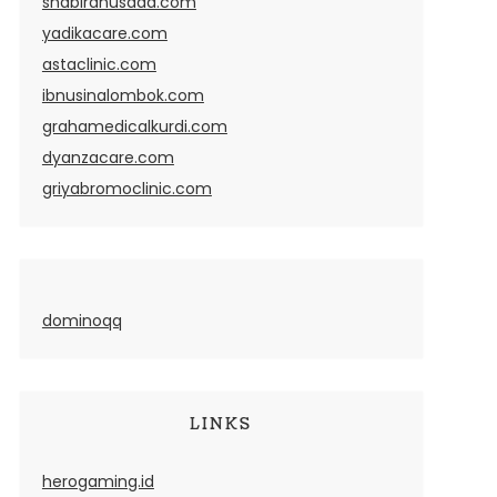
shabirahusada.com
yadikacare.com
astaclinic.com
ibnusinalombok.com
grahamedicalkurdi.com
dyanzacare.com
griyabromoclinic.com
dominoqq
LINKS
herogaming.id