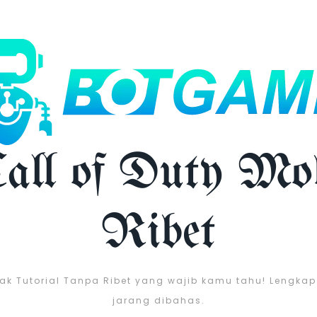
Call of Duty Mo
Ribet
mak Tutorial Tanpa Ribet yang wajib kamu tahu! Lengkap
jarang dibahas.