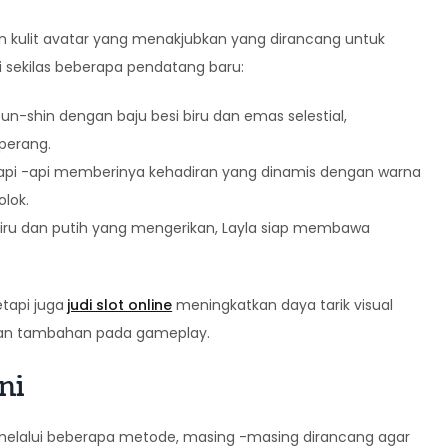
 kulit avatar yang menakjubkan yang dirancang untuk
 sekilas beberapa pendatang baru:
 sun-shin dengan baju besi biru dan emas selestial,
perang.
erapi -api memberinya kehadiran yang dinamis dengan warna
lok.
iru dan putih yang mengerikan, Layla siap membawa
tapi juga
judi slot online
meningkatkan daya tarik visual
atan tambahan pada gameplay.
ni
i melalui beberapa metode, masing -masing dirancang agar