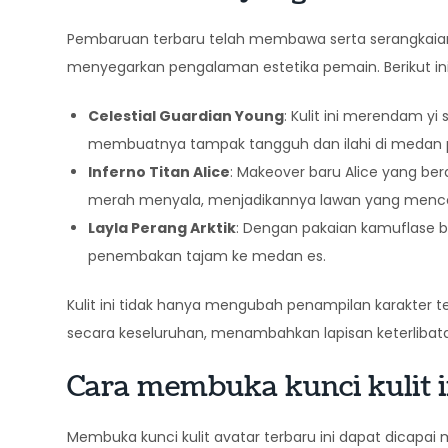
Pembaruan terbaru telah membawa serta serangkaian
menyegarkan pengalaman estetika pemain. Berikut ini
Celestial Guardian Young
: Kulit ini merendam yi
membuatnya tampak tangguh dan ilahi di medan 
Inferno Titan Alice
: Makeover baru Alice yang b
merah menyala, menjadikannya lawan yang menco
Layla Perang Arktik
: Dengan pakaian kamuflase b
penembakan tajam ke medan es.
Kulit ini tidak hanya mengubah penampilan karakter te
secara keseluruhan, menambahkan lapisan keterlib
Cara membuka kunci kulit i
Membuka kunci kulit avatar terbaru ini dapat dicapa