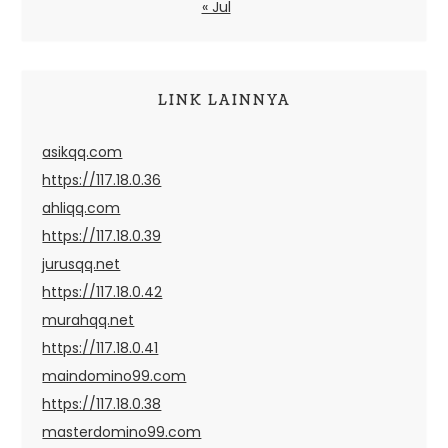
« Jul
LINK LAINNYA
asikqq.com
https://117.18.0.36
ahliqq.com
https://117.18.0.39
jurusqq.net
https://117.18.0.42
murahqq.net
https://117.18.0.41
maindomino99.com
https://117.18.0.38
masterdomino99.com