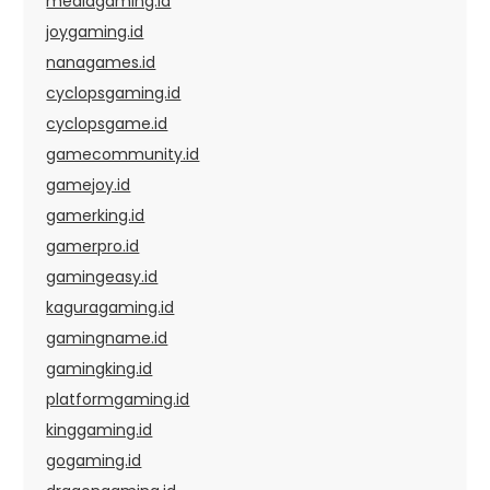
mediagaming.id
joygaming.id
nanagames.id
cyclopsgaming.id
cyclopsgame.id
gamecommunity.id
gamejoy.id
gamerking.id
gamerpro.id
gamingeasy.id
kaguragaming.id
gamingname.id
gamingking.id
platformgaming.id
kinggaming.id
gogaming.id