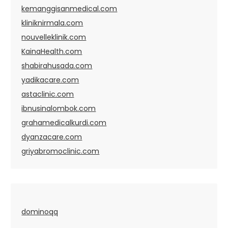
kemanggisanmedical.com
kliniknirmala.com
nouvelleklinik.com
KainaHealth.com
shabirahusada.com
yadikacare.com
astaclinic.com
ibnusinalombok.com
grahamedicalkurdi.com
dyanzacare.com
griyabromoclinic.com
dominoqq