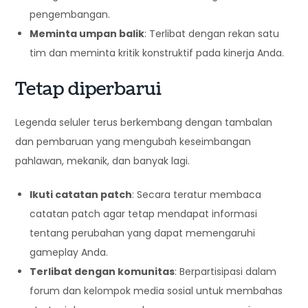
pengembangan.
Meminta umpan balik
: Terlibat dengan rekan satu
tim dan meminta kritik konstruktif pada kinerja Anda.
Tetap diperbarui
Legenda seluler terus berkembang dengan tambalan
dan pembaruan yang mengubah keseimbangan
pahlawan, mekanik, dan banyak lagi.
Ikuti catatan patch
: Secara teratur membaca
catatan patch agar tetap mendapat informasi
tentang perubahan yang dapat memengaruhi
gameplay Anda.
Terlibat dengan komunitas
: Berpartisipasi dalam
forum dan kelompok media sosial untuk membahas