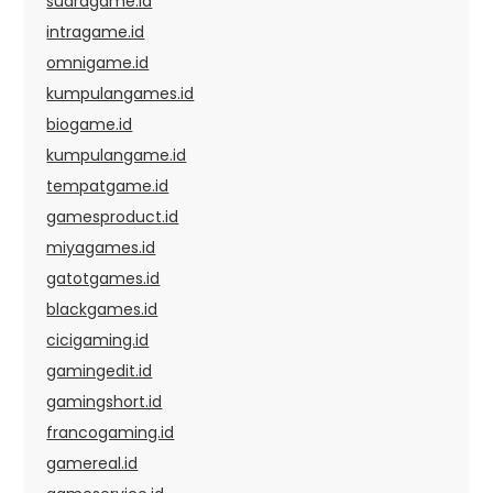
suaragame.id
intragame.id
omnigame.id
kumpulangames.id
biogame.id
kumpulangame.id
tempatgame.id
gamesproduct.id
miyagames.id
gatotgames.id
blackgames.id
cicigaming.id
gamingedit.id
gamingshort.id
francogaming.id
gamereal.id