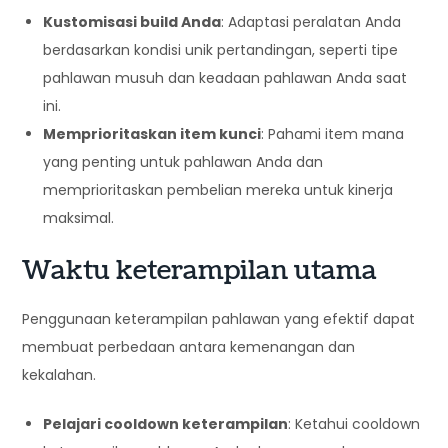
Kustomisasi build Anda
: Adaptasi peralatan Anda
berdasarkan kondisi unik pertandingan, seperti tipe
pahlawan musuh dan keadaan pahlawan Anda saat
ini.
Memprioritaskan item kunci
: Pahami item mana
yang penting untuk pahlawan Anda dan
memprioritaskan pembelian mereka untuk kinerja
maksimal.
Waktu keterampilan utama
Penggunaan keterampilan pahlawan yang efektif dapat
membuat perbedaan antara kemenangan dan
kekalahan.
Pelajari cooldown keterampilan
: Ketahui cooldown