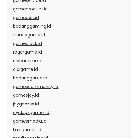
gameservice.id
gameproduct.id
gameedit.id
badanggaming.id
francogame.id
gameblack.id
rogergame.id
alphagame.id
cicigame.id
badanggame.id
gamescommunity.id
gamesjoy.id
joygames.id
cyclopsgames.id
gamesmedia.id
kajagames.id