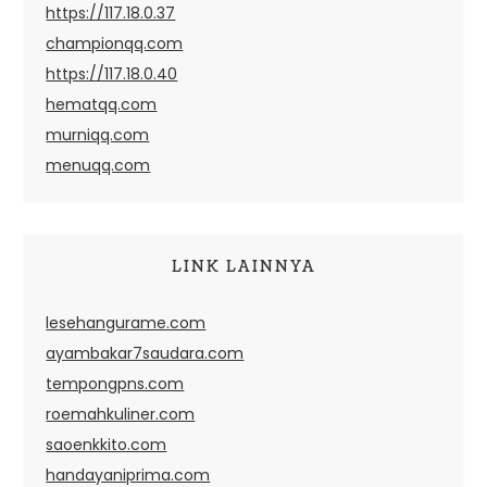
https://117.18.0.37
championqq.com
https://117.18.0.40
hematqq.com
murniqq.com
menuqq.com
LINK LAINNYA
lesehangurame.com
ayambakar7saudara.com
tempongpns.com
roemahkuliner.com
saoenkkito.com
handayaniprima.com