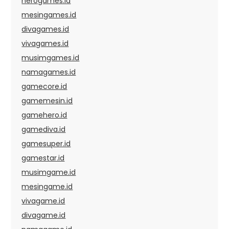
herogames.id
mesingames.id
divagames.id
vivagames.id
musimgames.id
namagames.id
gamecore.id
gamemesin.id
gamehero.id
gamediva.id
gamesuper.id
gamestar.id
musimgame.id
mesingame.id
vivagame.id
divagame.id