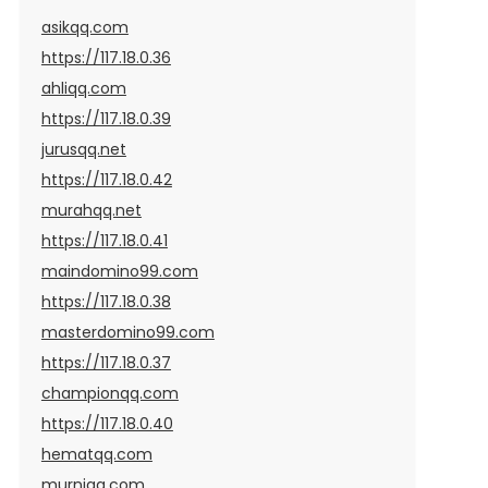
asikqq.com
https://117.18.0.36
ahliqq.com
https://117.18.0.39
jurusqq.net
https://117.18.0.42
murahqq.net
https://117.18.0.41
maindomino99.com
https://117.18.0.38
masterdomino99.com
https://117.18.0.37
championqq.com
https://117.18.0.40
hematqq.com
murniqq.com