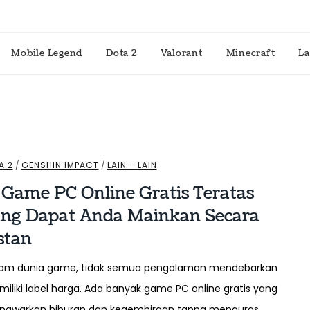
Mobile Legend
Dota 2
Valorant
Minecraft
La
A 2
/
GENSHIN IMPACT
/
LAIN - LAIN
 Game PC Online Gratis Teratas
ng Dapat Anda Mainkan Secara
stan
am dunia game, tidak semua pengalaman mendebarkan
iliki label harga. Ada banyak game PC online gratis yang
awarkan hiburan dan kegembiraan tanpa menguras