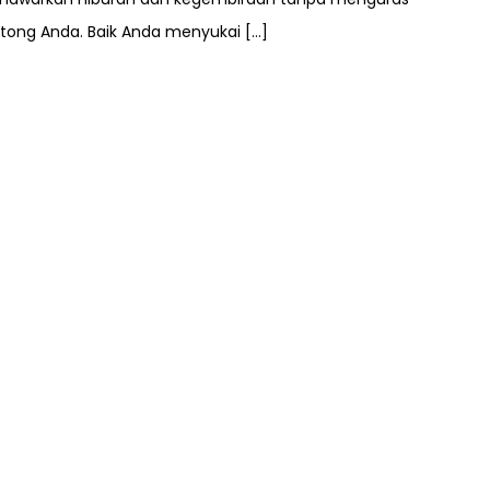
tong Anda. Baik Anda menyukai […]